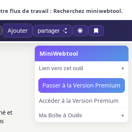
otre flux de travail : Recherchez miniwebtool.
Ajouter
partager
MiniWebtool
Lien vers cet outil
Passer à la Version Premium
Accéder à la Version Premium
né et
Ma Boîte à Outils
us