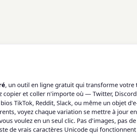
ré
, un outil en ligne gratuit qui transforme votre 
copier et coller n'importe où — Twitter, Discord
ios TikTok, Reddit, Slack, ou même un objet d'e
rents, voyez chaque variation se mettre à jour en
vous voulez en un seul clic. Pas d'images, pas de
uste de vrais caractères Unicode qui fonctionnen