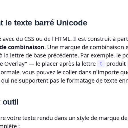
 le texte barré Unicode
sé avec du CSS ou de l'HTML. Il est construit à part
de combinaison
. Une marque de combinaison e
à la lettre de base précédente. Par exemple, le p
 Overlay" — le placer après la lettre
produit
t
ormale, vous pouvez le coller dans n'importe qu
 qui ne supportent pas le formatage de texte enri
 outil
tre votre texte rendu dans un style de marque de
mplète :