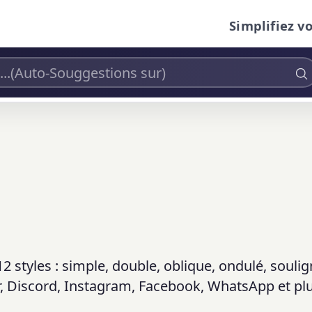
Simplifiez v
 12 styles : simple, double, oblique, ondulé, soulig
ter, Discord, Instagram, Facebook, WhatsApp et pl