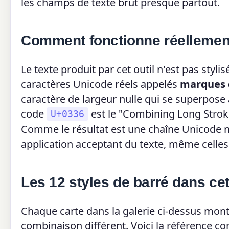
les champs de texte brut presque partout.
Comment fonctionne réellement
Le texte produit par cet outil n'est pas styli
caractères Unicode réels appelés
marques 
caractère de largeur nulle qui se superpose 
code
est le "Combining Long Stroke
U+0336
Comme le résultat est une chaîne Unicode n
application acceptant du texte, même celles
Les 12 styles de barré dans cet
Chaque carte dans la galerie ci-dessus mon
combinaison différent. Voici la référence co