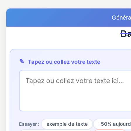
Généra
B
✎
Tapez ou collez votre texte
Essayer :
exemple de texte
-50% aujourd