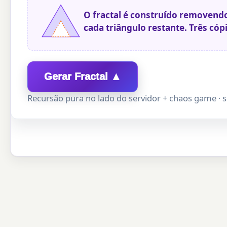
O fractal é construído removendo
cada triângulo restante. Três có
Gerar Fractal ▲
Recursão pura no lado do servidor + chaos game · s