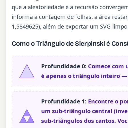
que a aleatoriedade e a recursão converg
informa a contagem de folhas, a área restan
1,5849625), além de exportar um SVG limpo a
Como o Triângulo de Sierpinski é Cons
Profundidade 0:
Comece com um
é apenas o triângulo inteiro — s
Profundidade 1:
Encontre o pon
um sub-triângulo central (inve
sub-triângulos dos cantos. Vo