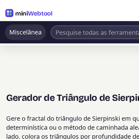
mini
Webtool
Miscelânea
Gerador de Triângulo de Sierpi
Gere o fractal do triângulo de Sierpinski em 
determinística ou o método de caminhada al
lado, colora os triângulos por profundidade de 