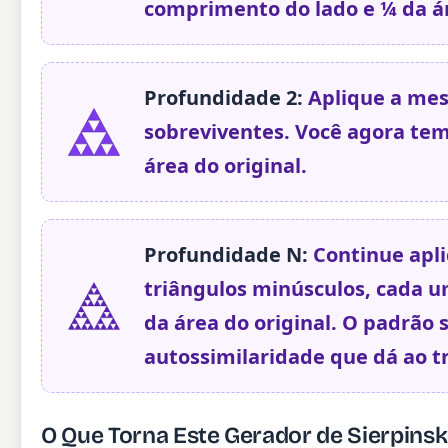
comprimento do lado e ¼ da ár
Profundidade 2:
Aplique a mes
sobreviventes. Você agora tem
área do original.
Profundidade N:
Continue apli
triângulos minúsculos, cada 
da área do original. O padrão 
autossimilaridade que dá ao tr
O Que Torna Este Gerador de Sierpinsk