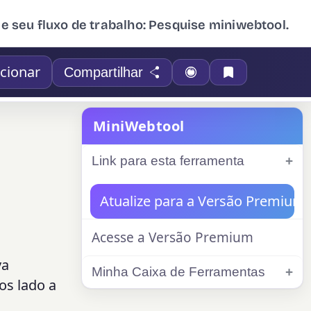
ue seu fluxo de trabalho: Pesquise miniwebtool.
cionar
Compartilhar
MiniWebtool
Link para esta ferramenta
Atualize para a Versão Premium
Acesse a Versão Premium
va
Minha Caixa de Ferramentas
os lado a