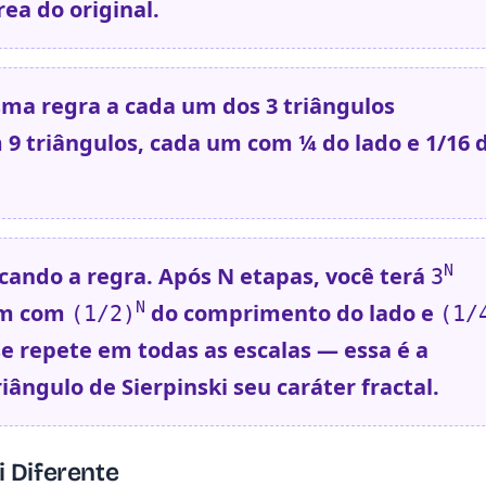
ea do original.
ma regra a cada um dos 3 triângulos
 9 triângulos, cada um com ¼ do lado e 1/16 
N
cando a regra. Após N etapas, você terá
3
N
um com
do comprimento do lado e
(1/2)
(1/
se repete em todas as escalas — essa é a
iângulo de Sierpinski seu caráter fractal.
i Diferente