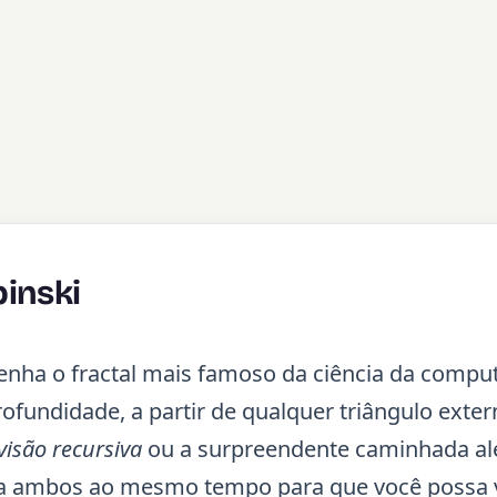
pinski
nha o fractal mais famoso da ciência da compu
fundidade, a partir de qualquer triângulo exter
visão recursiva
ou a surpreendente caminhada al
ha ambos ao mesmo tempo para que você possa 