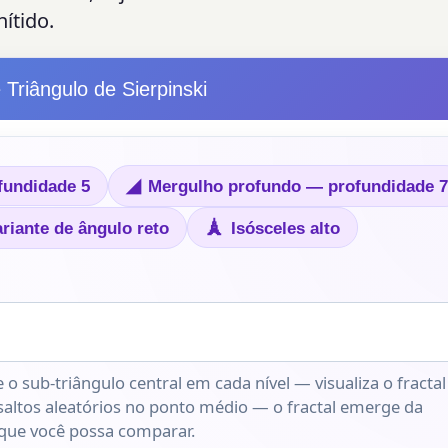
ítido.
Triângulo de Sierpinski
◢
fundidade 5
Mergulho profundo — profundidade 7
🗼
Isósceles alto
ariante de ângulo reto
 sub-triângulo central em cada nível — visualiza o fractal
 saltos aleatórios no ponto médio — o fractal emerge da
 que você possa comparar.