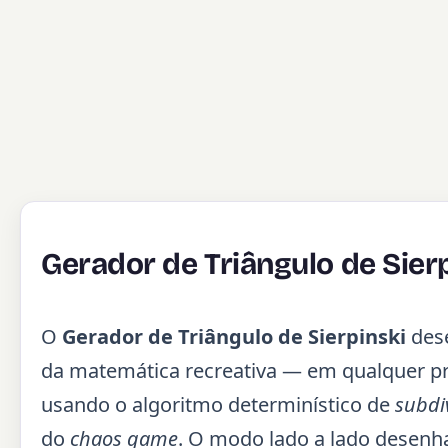
Gerador de Triângulo de Sier
O
Gerador de Triângulo de Sierpinski
dese
da matemática recreativa — em qualquer pro
usando o algoritmo determinístico de
subdi
do
chaos game
. O modo lado a lado desen