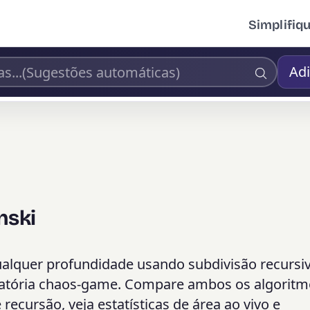
Simplifiq
Adi
nski
qualquer profundidade usando subdivisão recursi
eatória chaos-game. Compare ambos os algoritm
recursão, veja estatísticas de área ao vivo e