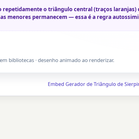
 repetidamente o triângulo central (traços laranjas) 
pias menores permanecem — essa é a regra autossimil
em bibliotecas · desenho animado ao renderizar.
Embed Gerador de Triângulo de Sierpi