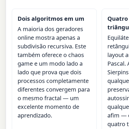
Dois algoritmos em um
Quatro
triângu
A maioria dos geradores
online mostra apenas a
Equiláte
subdivisão recursiva. Este
retângul
também oferece o chaos
layout a
game e um modo lado a
Pascal.
lado que prova que dois
Sierpin
processos completamente
qualque
diferentes convergem para
preserv
o mesmo fractal — um
autossi
excelente momento de
qualque
aprendizado.
afim — 
quatro 