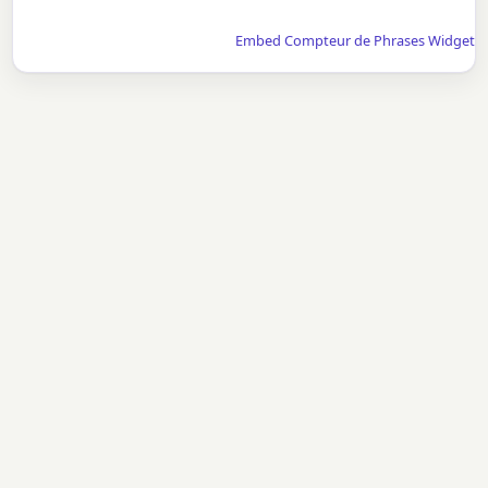
Embed Compteur de Phrases Widget