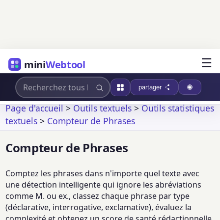
☰
mini
Webtool
partager
Page d'accueil
>
Outils textuels
>
Outils statistiques
textuels
>
Compteur de Phrases
Compteur de Phrases
Comptez les phrases dans n'importe quel texte avec
une détection intelligente qui ignore les abréviations
comme M. ou ex., classez chaque phrase par type
(déclarative, interrogative, exclamative), évaluez la
complexité et obtenez un score de santé rédactionnelle