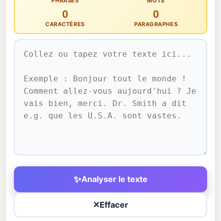
PHRASES
MOTS
0
0
CARACTÈRES
PARAGRAPHES
✨
Analyser le texte
✕
Effacer