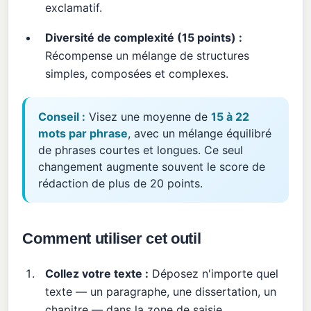
exclamatif.
Diversité de complexité (15 points) :
Récompense un mélange de structures
simples, composées et complexes.
Conseil :
Visez une moyenne de
15 à 22
mots par phrase
, avec un mélange équilibré
de phrases courtes et longues. Ce seul
changement augmente souvent le score de
rédaction de plus de 20 points.
Comment utiliser cet outil
Collez votre texte :
Déposez n'importe quel
texte — un paragraphe, une dissertation, un
chapitre — dans la zone de saisie.