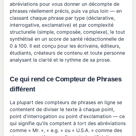
abréviations pour vous donner un décompte de
phrases
réellement
précis, puis va plus loin — en
classant chaque phrase par type (déclarative,
interrogative, exclamative) et par complexité
structurelle (simple, composée, complexe), le tout
synthétisé en un score de santé rédactionnelle de
0 à 100. Il est conçu pour les écrivains, éditeurs,
étudiants, créateurs de contenu et toute personne
analysant la clarté et le rythme de sa prose.
Ce qui rend ce Compteur de Phrases
différent
La plupart des compteurs de phrases en ligne se
contentent de diviser le texte à chaque point,
point d'interrogation ou point d'exclamation — ce
qui signifie qu'ils comptent à tort des abréviations
comme « Mr. », « e.g. » ou « U.S.A. » comme des