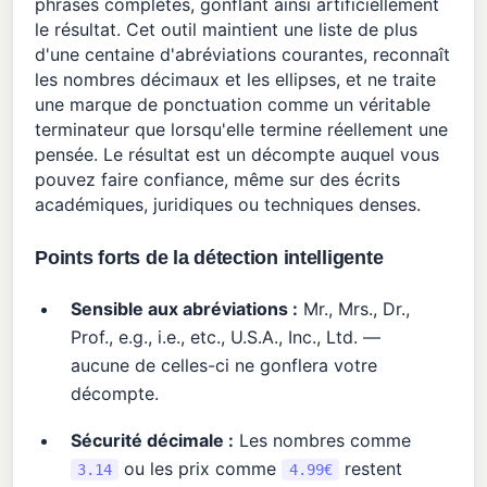
phrases complètes, gonflant ainsi artificiellement
le résultat. Cet outil maintient une liste de plus
d'une centaine d'abréviations courantes, reconnaît
les nombres décimaux et les ellipses, et ne traite
une marque de ponctuation comme un véritable
terminateur que lorsqu'elle termine réellement une
pensée. Le résultat est un décompte auquel vous
pouvez faire confiance, même sur des écrits
académiques, juridiques ou techniques denses.
Points forts de la détection intelligente
Sensible aux abréviations :
Mr., Mrs., Dr.,
Prof., e.g., i.e., etc., U.S.A., Inc., Ltd. —
aucune de celles-ci ne gonflera votre
décompte.
Sécurité décimale :
Les nombres comme
ou les prix comme
restent
3.14
4.99€