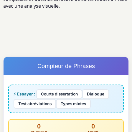
avec une analyse visuelle.
Compteur de Phrases
⚡ Essayer :
Courte dissertation
Dialogue
Test abréviations
Types mixtes
0
0