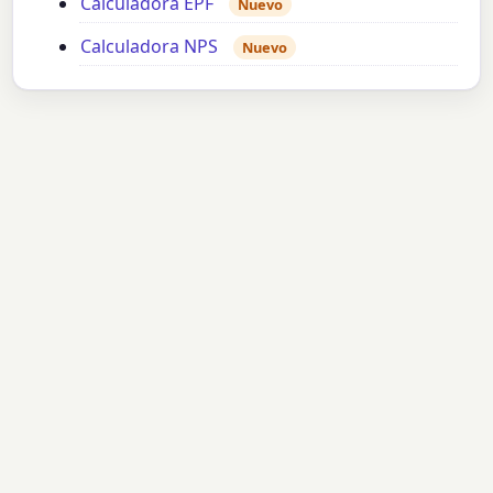
Calculadora EPF
Nuevo
Calculadora NPS
Nuevo