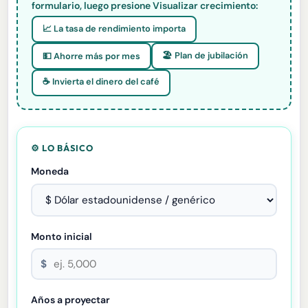
formulario, luego presione Visualizar crecimiento:
📈 La tasa de rendimiento importa
🏖️ Plan de jubilación
💵 Ahorre más por mes
☕ Invierta el dinero del café
⚙️ LO BÁSICO
Moneda
Monto inicial
$
Años a proyectar