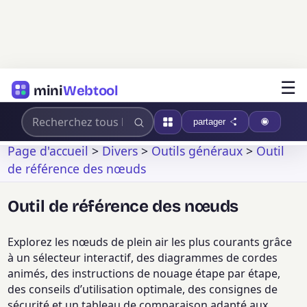
☰
mini
Webtool
partager
Page d'accueil
>
Divers
>
Outils généraux
>
Outil
de référence des nœuds
Outil de référence des nœuds
Explorez les nœuds de plein air les plus courants grâce
à un sélecteur interactif, des diagrammes de cordes
animés, des instructions de nouage étape par étape,
des conseils d’utilisation optimale, des consignes de
sécurité et un tableau de comparaison adapté aux