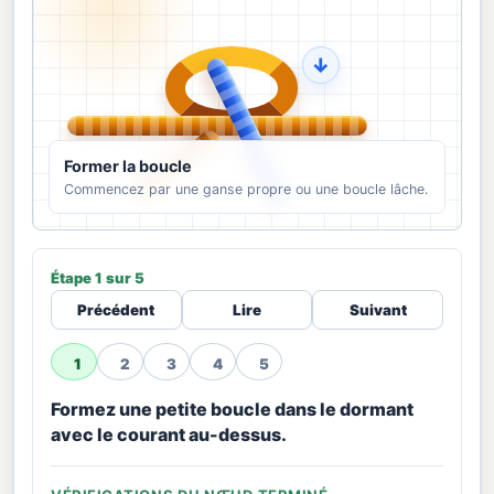
↓
Former la boucle
Commencez par une ganse propre ou une boucle lâche.
Étape 1 sur 5
Précédent
Lire
Suivant
1
2
3
4
5
Formez une petite boucle dans le dormant
avec le courant au-dessus.