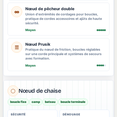
Nœud de pêcheur double
∞
Union d'extrémités de cordages pour boucles,
pratique de cordes accessoires et ajûts de haute
sécurité.
Moyen
Nœud Prusik
☰
Pratique du nœud de friction, boucles réglables
sur une corde principale et systèmes de secours
avec formation.
Moyen
Nœud de chaise
◯
boucle fixe
camp
bateau
boucle terminale
SÉCURITÉ
DÉNOUAGE