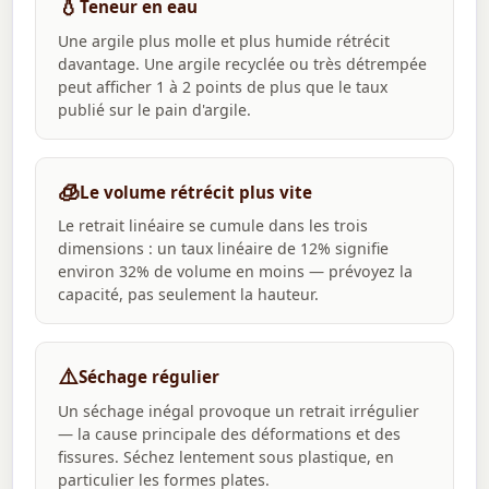
💧
Teneur en eau
Une argile plus molle et plus humide rétrécit
davantage. Une argile recyclée ou très détrempée
peut afficher 1 à 2 points de plus que le taux
publié sur le pain d'argile.
🧊
Le volume rétrécit plus vite
Le retrait linéaire se cumule dans les trois
dimensions : un taux linéaire de 12% signifie
environ 32% de volume en moins — prévoyez la
capacité, pas seulement la hauteur.
⚠️
Séchage régulier
Un séchage inégal provoque un retrait irrégulier
— la cause principale des déformations et des
fissures. Séchez lentement sous plastique, en
particulier les formes plates.