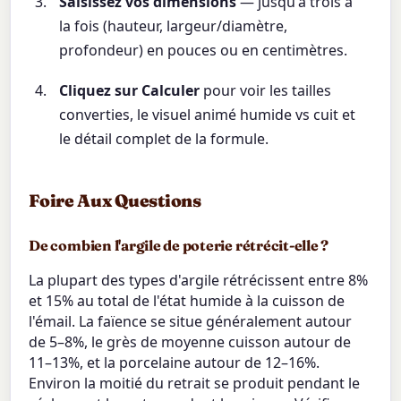
Saisissez vos dimensions
— jusqu'à trois à
la fois (hauteur, largeur/diamètre,
profondeur) en pouces ou en centimètres.
Cliquez sur Calculer
pour voir les tailles
converties, le visuel animé humide vs cuit et
le détail complet de la formule.
Foire Aux Questions
De combien l'argile de poterie rétrécit-elle ?
La plupart des types d'argile rétrécissent entre 8%
et 15% au total de l'état humide à la cuisson de
l'émail. La faïence se situe généralement autour
de 5–8%, le grès de moyenne cuisson autour de
11–13%, et la porcelaine autour de 12–16%.
Environ la moitié du retrait se produit pendant le