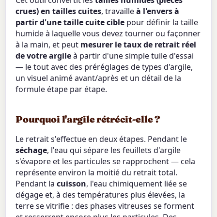
Cet outil convertit les
tailles humides (pièces
crues) en tailles cuites
, travaille
à l'envers à
partir d'une taille cuite cible
pour définir la taille
humide à laquelle vous devez tourner ou façonner
à la main, et peut
mesurer le taux de retrait réel
de votre argile
à partir d'une simple tuile d'essai
— le tout avec des préréglages de types d'argile,
un visuel animé avant/après et un détail de la
formule étape par étape.
Pourquoi l'argile rétrécit-elle ?
Le retrait s'effectue en deux étapes. Pendant le
séchage
, l'eau qui sépare les feuillets d'argile
s'évapore et les particules se rapprochent — cela
représente environ la moitié du retrait total.
Pendant la
cuisson
, l'eau chimiquement liée se
dégage et, à des températures plus élevées, la
terre se vitrifie : des phases vitreuses se forment