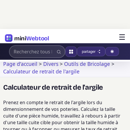
☰
mini
Webtool
partager
Page d'accueil
>
Divers
>
Outils de Bricolage
>
Calculateur de retrait de l'argile
Calculateur de retrait de l'argile
Prenez en compte le retrait de l'argile lors du
dimensionnement de vos poteries. Calculez la taille
cuite d'une pièce humide, travaillez à rebours à partir
d'une taille cuite cible pour obtenir la taille humide à
tourner ou à façonner, ou mesurez le taux de retrait