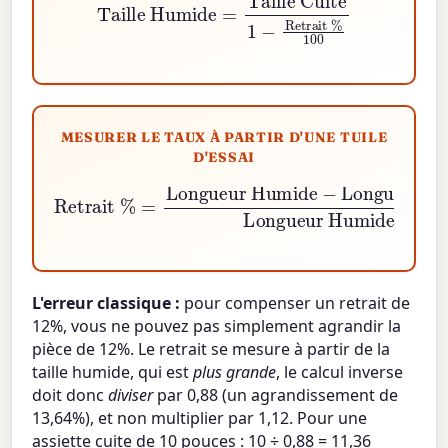
MESURER LE TAUX À PARTIR D'UNE TUILE
D'ESSAI
Longueur Humide
Retrait
−
Longueur Cuite
Longueur Humide
%
=
×
100
L'erreur classique :
pour compenser un retrait de
12%, vous ne pouvez pas simplement agrandir la
pièce de 12%. Le retrait se mesure à partir de la
taille humide, qui est
plus grande
, le calcul inverse
doit donc
diviser
par 0,88 (un agrandissement de
13,64%), et non multiplier par 1,12. Pour une
assiette cuite de 10 pouces : 10 ÷ 0,88 = 11,36