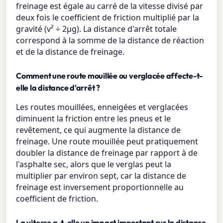
freinage est égale au carré de la vitesse divisé par
deux fois le coefficient de friction multiplié par la
gravité (v² ÷ 2μg). La distance d'arrêt totale
correspond à la somme de la distance de réaction
et de la distance de freinage.
Comment une route mouillée ou verglacée affecte-t-
elle la distance d'arrêt ?
Les routes mouillées, enneigées et verglacées
diminuent la friction entre les pneus et le
revêtement, ce qui augmente la distance de
freinage. Une route mouillée peut pratiquement
doubler la distance de freinage par rapport à de
l'asphalte sec, alors que le verglas peut la
multiplier par environ sept, car la distance de
freinage est inversement proportionnelle au
coefficient de friction.
La vitesse a-t-elle un impact important sur la distance