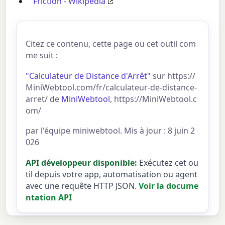
Friction - Wikipedia
Citez ce contenu, cette page ou cet outil com
me suit :
"Calculateur de Distance d'Arrêt"
sur https://
MiniWebtool.com/fr/calculateur-de-distance-
arret/ de
MiniWebtool
, https://MiniWebtool.c
om/
par l'équipe miniwebtool. Mis à jour : 8 juin 2
026
API développeur disponible:
Exécutez cet ou
til depuis votre app, automatisation ou agent
avec une requête HTTP JSON.
Voir la docume
ntation API