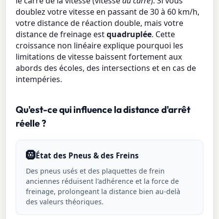
le carré de la vitesse (vitesse
au carré
). Si vous
doublez votre vitesse en passant de 30 à 60 km/h,
votre distance de réaction double, mais votre
distance de freinage est
quadruplée
. Cette
croissance non linéaire explique pourquoi les
limitations de vitesse baissent fortement aux
abords des écoles, des intersections et en cas de
intempéries.
Qu'est-ce qui influence la distance d'arrêt
réelle ?
🛞
État des Pneus & des Freins
Des pneus usés et des plaquettes de frein
anciennes réduisent l'adhérence et la force de
freinage, prolongeant la distance bien au-delà
des valeurs théoriques.