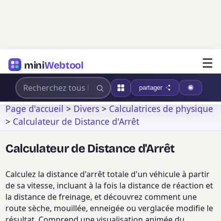
☰
mini
Webtool
partager
Page d'accueil
>
Divers
>
Calculatrices de physique
>
Calculateur de Distance d'Arrêt
Calculateur de Distance d'Arrêt
Calculez la distance d'arrêt totale d'un véhicule à partir
de sa vitesse, incluant à la fois la distance de réaction et
la distance de freinage, et découvrez comment une
route sèche, mouillée, enneigée ou verglacée modifie le
résultat. Comprend une visualisation animée du