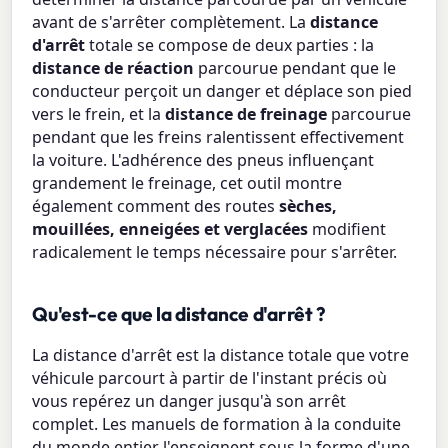
avant de s'arrêter complètement. La
distance
d'arrêt
totale se compose de deux parties : la
distance de réaction
parcourue pendant que le
conducteur perçoit un danger et déplace son pied
vers le frein, et la
distance de freinage
parcourue
pendant que les freins ralentissent effectivement
la voiture. L'adhérence des pneus influençant
grandement le freinage, cet outil montre
également comment des routes
sèches,
mouillées, enneigées et verglacées
modifient
radicalement le temps nécessaire pour s'arrêter.
Qu'est-ce que la distance d'arrêt ?
La distance d'arrêt est la distance totale que votre
véhicule parcourt à partir de l'instant précis où
vous repérez un danger jusqu'à son arrêt
complet. Les manuels de formation à la conduite
du monde entier l'enseignent sous la forme d'une