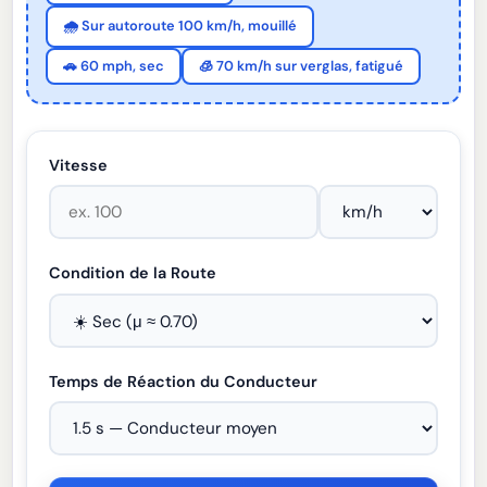
🌧️ Sur autoroute 100 km/h, mouillé
🚗 60 mph, sec
🧊 70 km/h sur verglas, fatigué
Vitesse
Condition de la Route
Temps de Réaction du Conducteur