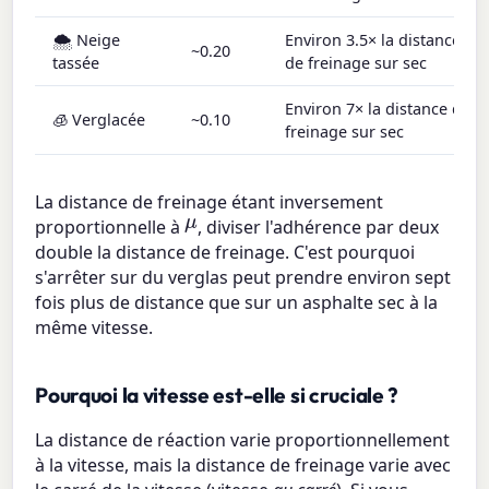
🌨️ Neige
Environ 3.5× la distance
~0.20
tassée
de freinage sur sec
Environ 7× la distance de
🧊 Verglacée
~0.10
freinage sur sec
La distance de freinage étant inversement
μ
proportionnelle à
, diviser l'adhérence par deux
double la distance de freinage. C'est pourquoi
s'arrêter sur du verglas peut prendre environ sept
fois plus de distance que sur un asphalte sec à la
même vitesse.
Pourquoi la vitesse est-elle si cruciale ?
La distance de réaction varie proportionnellement
à la vitesse, mais la distance de freinage varie avec