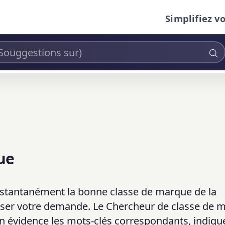
Simplifiez v
ue
instantanément la bonne classe de marque de la
époser votre demande. Le Chercheur de classe de 
en évidence les mots-clés correspondants, indique