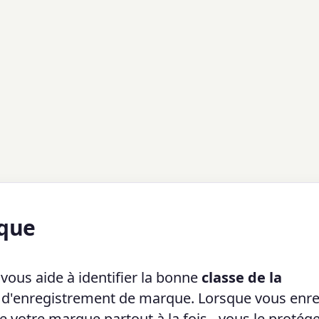
rque
vous aide à identifier la bonne
classe de la
d'enregistrement de marque. Lorsque vous enre
votre marque partout à la fois - vous le protég