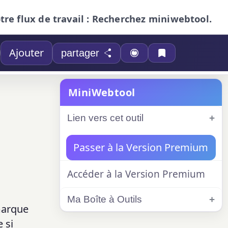
otre flux de travail : Recherchez miniwebtool.
Ajouter
partager
MiniWebtool
Lien vers cet outil
Passer à la Version Premium
Accéder à la Version Premium
Ma Boîte à Outils
marque
 si