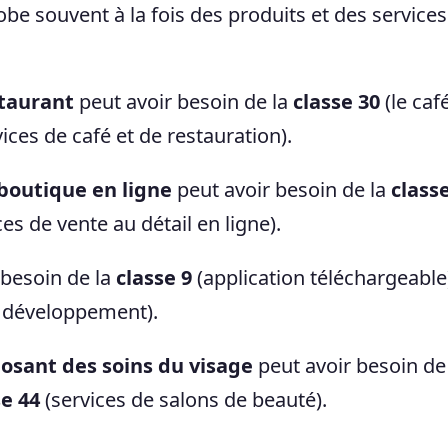
be souvent à la fois des produits et des services
staurant
peut avoir besoin de la
classe 30
(le caf
ices de café et de restauration).
outique en ligne
peut avoir besoin de la
class
es de vente au détail en ligne).
 besoin de la
classe 9
(application téléchargeable
e développement).
osant des soins du visage
peut avoir besoin de
se 44
(services de salons de beauté).