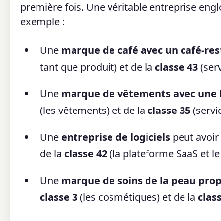
première fois. Une véritable entreprise englo
exemple :
Une
marque de café avec un café-re
tant que produit) et de la
classe 43
(serv
Une
marque de vêtements avec une b
(les vêtements) et de la
classe 35
(servic
Une
entreprise de logiciels
peut avoir
de la
classe 42
(la plateforme SaaS et l
Une
marque de soins de la peau prop
classe 3
(les cosmétiques) et de la
clas