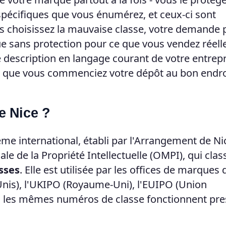
pécifiques que vous énumérez, et ceux-ci sont
s choisissez la mauvaise classe, votre demande 
que sans protection pour ce que vous vendez réel
 description en langage courant de votre entrepr
fin que vous commenciez votre dépôt au bon endro
de Nice ?
me international, établi par l'Arrangement de Ni
le de la Propriété Intellectuelle (OMPI), qui clas
asses
. Elle est utilisée par les offices de marques 
Unis), l'UKIPO (Royaume-Uni), l'EUIPO (Union
oi les mêmes numéros de classe fonctionnent pr