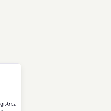
gistrez
ez