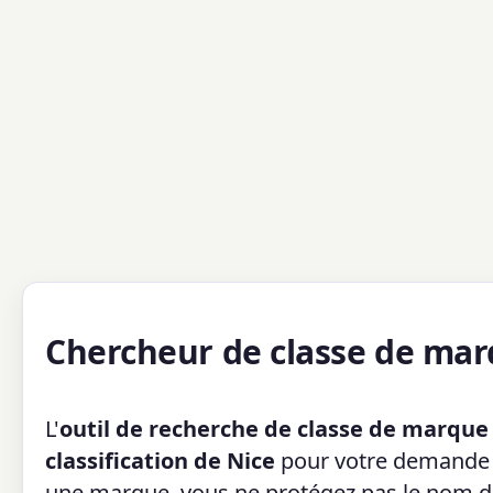
Chercheur de classe de ma
L'
outil de recherche de classe de marque
classification de Nice
pour votre demande 
une marque, vous ne protégez pas le nom de 