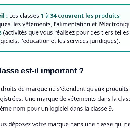
l :
Les classes
1 à 34 couvrent les produits
es, les vêtements, l'alimentation et l'électroniqu
s
(activités que vous réalisez pour des tiers telle
iciels, l'éducation et les services juridiques).
asse est-il important ?
droits de marque ne s'étendent qu'aux produits 
egistrées. Une marque de vêtements dans la clas
ême nom pour un logiciel dans la classe 9.
ous déposez votre marque dans une classe qui n