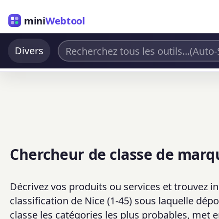
mini
Webtool
Divers
Chercheur de classe de marq
Décrivez vos produits ou services et trouvez 
classification de Nice (1-45) sous laquelle d
classe les catégories les plus probables, met 