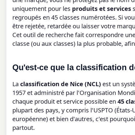
uniquement pour les
produits et services
s
regroupés en 45 classes numérotées. Si vou
être rejetée, retardée ou laisser votre mar
Cet outil de recherche fait correspondre une
classe (ou aux classes) la plus probable, a
Qu'est-ce que la classification 
La
classification de Nice (NCL)
est un systè
1957 et administré par l'Organisation Mondia
chaque produit et service possible en
45 cl
plupart des pays, y compris l'USPTO (États-
européenne) et bien d'autres, c'est pourqu
partout.