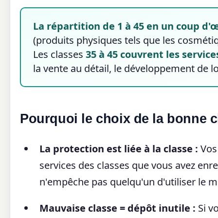
La répartition de 1 à 45 en un coup d'œi
(produits physiques tels que les cosmétiqu
Les classes
35 à 45 couvrent les service
la vente au détail, le développement de log
Pourquoi le choix de la bonne cl
La protection est liée à la classe :
Vos 
services des classes que vous avez enr
n'empêche pas quelqu'un d'utiliser le m
Mauvaise classe = dépôt inutile :
Si v