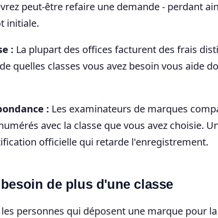
vrez peut-être refaire une demande - perdant ain
 initiale.
e :
La plupart des offices facturent des frais dist
de quelles classes vous avez besoin vous aide d
pondance :
Les examinateurs de marques comp
énumérés avec la classe que vous avez choisie. U
cation officielle qui retarde l'enregistrement.
besoin de plus d'une classe
ar les personnes qui déposent une marque pour la