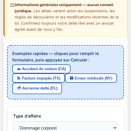
⚖️
Informations générales uniquement — aucun conseil
juridique.
Les délais varient selon les suspensions, les
règles de découverte et les modifications récentes de la
loi. Confirmez toujours votre délai réel avec un avocat
agréé avant de vous y fier.
Exemples rapides — cliquez pour remplir le
formulaire, puis appuyez sur Calculer :
🚗 Accident de voiture (CA)
📝 Facture impayée (TX)
🏥 Erreur médicale (NY)
💳 Ancienne dette (FL)
Type d'affaire