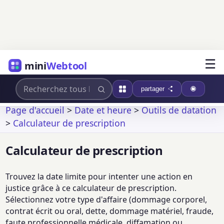
☰
mini
Webtool
partager
Page d'accueil
>
Date et heure
>
Outils de datation
>
Calculateur de prescription
Calculateur de prescription
Trouvez la date limite pour intenter une action en
justice grâce à ce calculateur de prescription.
Sélectionnez votre type d'affaire (dommage corporel,
contrat écrit ou oral, dette, dommage matériel, fraude,
faute professionnelle médicale, diffamation ou