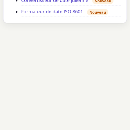
Convertisseur de date julienne
Nouveau
Formateur de date ISO 8601
Nouveau