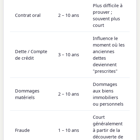
Plus difficile à
prouver ;
Contrat oral
2 – 10 ans
souvent plus
court
Influence le
moment où les
Dette / Compte
anciennes
3 – 10 ans
de crédit
dettes
deviennent
"prescrites"
Dommages
Dommages
aux biens
2 – 10 ans
matériels
immobiliers
ou personnels
Court
généralement
Fraude
1 – 10 ans
à partir de la
découverte de