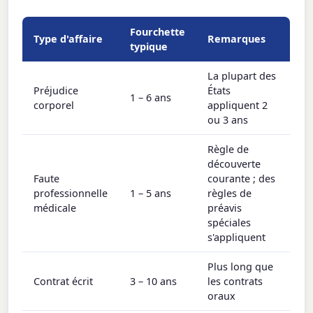
Fourchette
Type d'affaire
Remarques
typique
La plupart des
Préjudice
États
1 – 6 ans
corporel
appliquent 2
ou 3 ans
Règle de
découverte
Faute
courante ; des
professionnelle
1 – 5 ans
règles de
médicale
préavis
spéciales
s'appliquent
Plus long que
Contrat écrit
3 – 10 ans
les contrats
oraux