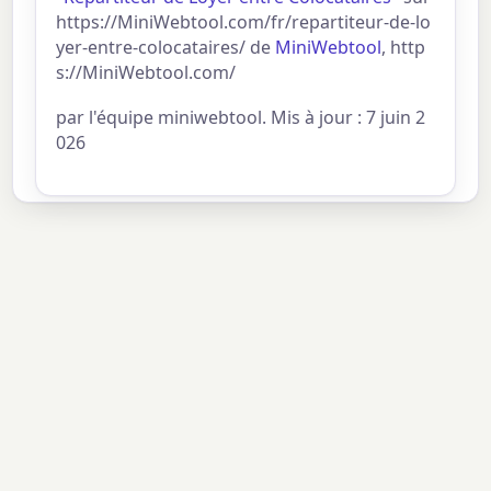
https://MiniWebtool.com/fr/repartiteur-de-lo
yer-entre-colocataires/ de
MiniWebtool
, http
s://MiniWebtool.com/
par l'équipe miniwebtool. Mis à jour : 7 juin 2
026