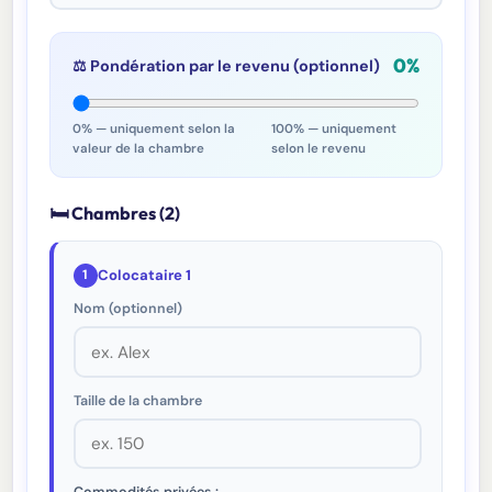
0%
⚖️ Pondération par le revenu (optionnel)
0% — uniquement selon la
100% — uniquement
valeur de la chambre
selon le revenu
🛏 Chambres (
2
)
1
Colocataire 1
Nom (optionnel)
Taille de la chambre