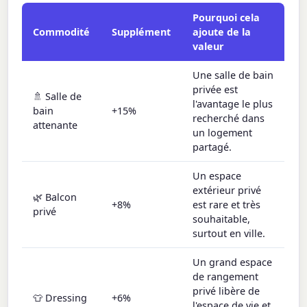
Pourquoi cela
Commodité
Supplément
ajoute de la
valeur
Une salle de bain
privée est
🚿 Salle de
l'avantage le plus
bain
+15%
recherché dans
attenante
un logement
partagé.
Un espace
extérieur privé
🌿 Balcon
+8%
est rare et très
privé
souhaitable,
surtout en ville.
Un grand espace
de rangement
privé libère de
👕 Dressing
+6%
l'espace de vie et