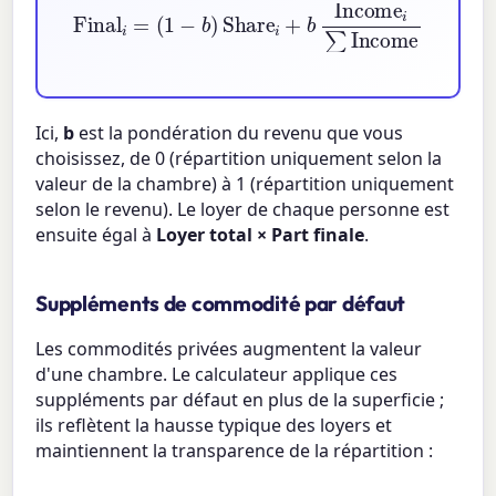
(
1
−
b
)
Share
i
+
Final
b
Income
i
=
i
∑
Income
Ici,
b
est la pondération du revenu que vous
choisissez, de 0 (répartition uniquement selon la
valeur de la chambre) à 1 (répartition uniquement
selon le revenu). Le loyer de chaque personne est
ensuite égal à
Loyer total × Part finale
.
Suppléments de commodité par défaut
Les commodités privées augmentent la valeur
d'une chambre. Le calculateur applique ces
suppléments par défaut en plus de la superficie ;
ils reflètent la hausse typique des loyers et
maintiennent la transparence de la répartition :