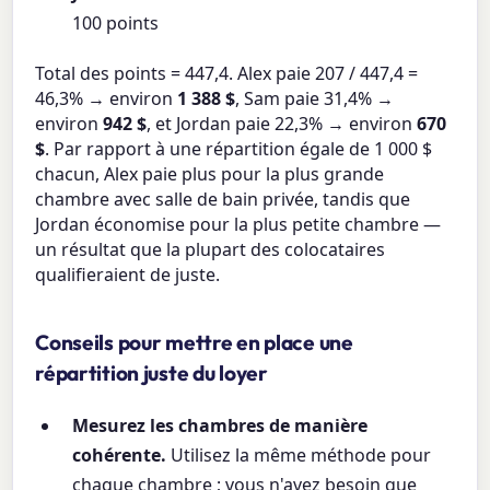
100 points
Total des points = 447,4. Alex paie 207 / 447,4 =
46,3% → environ
1 388 $
, Sam paie 31,4% →
environ
942 $
, et Jordan paie 22,3% → environ
670
$
. Par rapport à une répartition égale de 1 000 $
chacun, Alex paie plus pour la plus grande
chambre avec salle de bain privée, tandis que
Jordan économise pour la plus petite chambre —
un résultat que la plupart des colocataires
qualifieraient de juste.
Conseils pour mettre en place une
répartition juste du loyer
Mesurez les chambres de manière
cohérente.
Utilisez la même méthode pour
chaque chambre ; vous n'avez besoin que