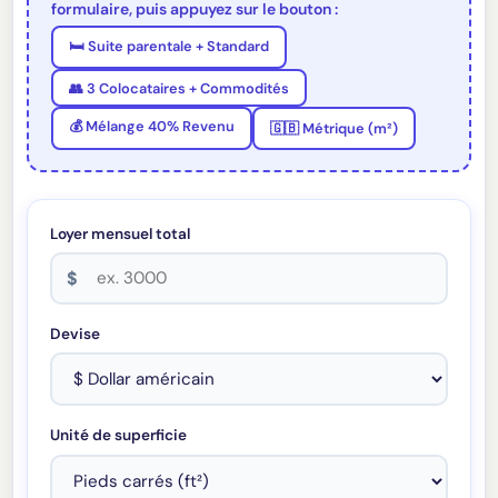
formulaire, puis appuyez sur le bouton :
🛏 Suite parentale + Standard
👥 3 Colocataires + Commodités
💰 Mélange 40% Revenu
🇬🇧 Métrique (m²)
Loyer mensuel total
$
Devise
Unité de superficie