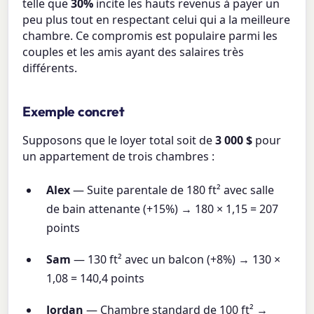
telle que
30%
incite les hauts revenus à payer un
peu plus tout en respectant celui qui a la meilleure
chambre. Ce compromis est populaire parmi les
couples et les amis ayant des salaires très
différents.
Exemple concret
Supposons que le loyer total soit de
3 000 $
pour
un appartement de trois chambres :
Alex
— Suite parentale de 180 ft² avec salle
de bain attenante (+15%) → 180 × 1,15 = 207
points
Sam
— 130 ft² avec un balcon (+8%) → 130 ×
1,08 = 140,4 points
Jordan
— Chambre standard de 100 ft² →