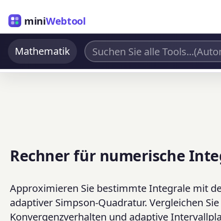
mini
Webtool
Mathematik
Rechner für numerische Inte
Approximieren Sie bestimmte Integrale mit d
adaptiver Simpson-Quadratur. Vergleichen Sie
Konvergenzverhalten und adaptive Intervallpla