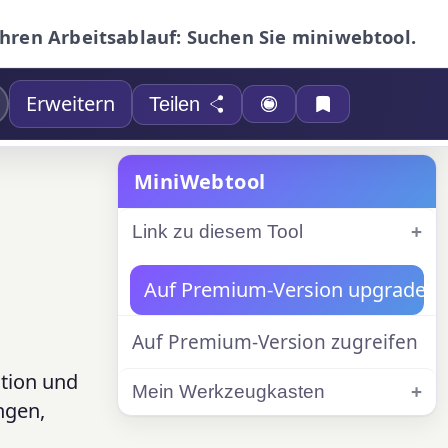
Ihren Arbeitsablauf: Suchen Sie miniwebtool.
Erweitern
Teilen
MiniWebtool
Link zu diesem Tool
Auf Premium-Version upgraden
Auf Premium-Version zugreifen
tion und
Mein Werkzeugkasten
ngen,