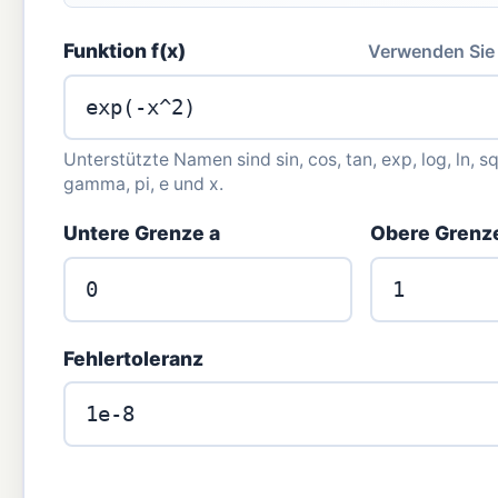
Funktion f(x)
Verwenden Sie *
Unterstützte Namen sind sin, cos, tan, exp, log, ln, sqr
gamma, pi, e und x.
Untere Grenze a
Obere Grenz
Fehlertoleranz