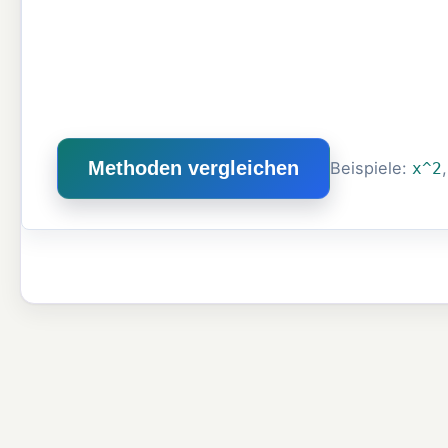
Methoden vergleichen
Beispiele:
x^2