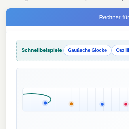
Rechner für
Schnellbeispiele
Gaußsche Glocke
Oszill