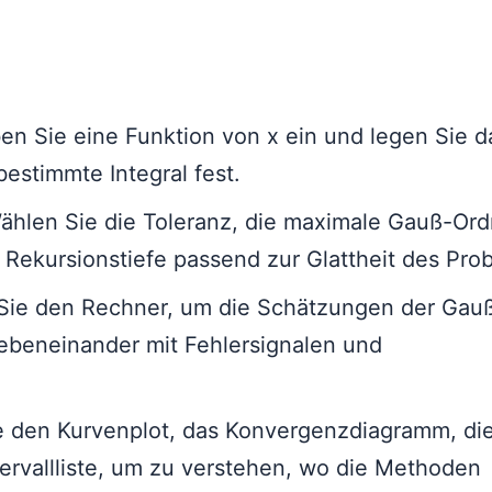
n Sie eine Funktion von x ein und legen Sie 
estimmte Integral fest.
hlen Sie die Toleranz, die maximale Gauß-Or
Rekursionstiefe passend zur Glattheit des Pro
Sie den Rechner, um die Schätzungen der Gauß
ebeneinander mit Fehlersignalen und
 den Kurvenplot, das Konvergenzdiagramm, di
ervallliste, um zu verstehen, wo die Methoden