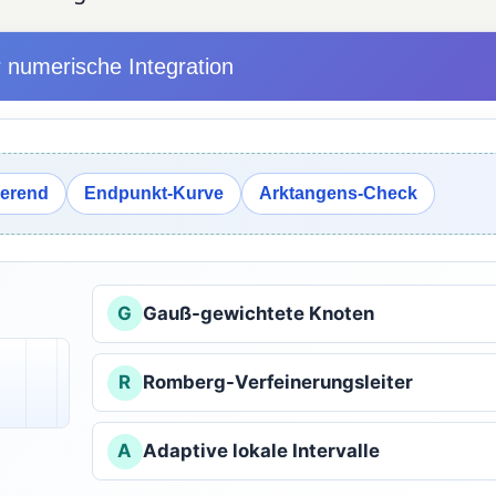
 numerische Integration
ierend
Endpunkt-Kurve
Arktangens-Check
G
Gauß-gewichtete Knoten
R
Romberg-Verfeinerungsleiter
A
Adaptive lokale Intervalle