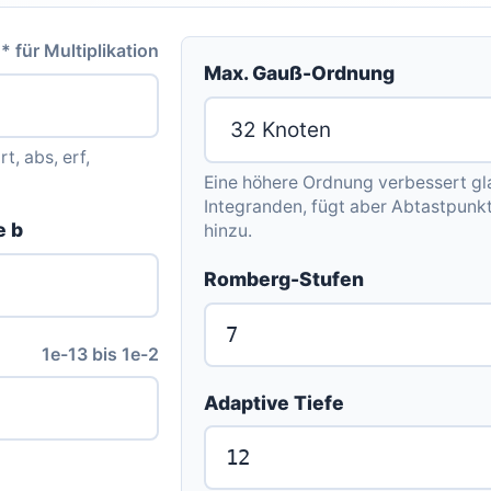
 für Multiplikation
Max. Gauß-Ordnung
t, abs, erf,
Eine höhere Ordnung verbessert gl
Integranden, fügt aber Abtastpunk
e b
hinzu.
Romberg-Stufen
1e-13 bis 1e-2
Adaptive Tiefe