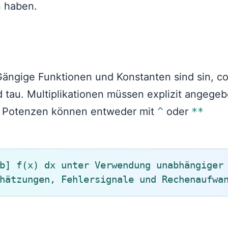
n haben.
Gängige Funktionen und Konstanten sind sin, co
und tau. Multiplikationen müssen explizit angege
. Potenzen können entweder mit
^
oder
**
b] f(x) dx unter Verwendung unabhängiger
hätzungen, Fehlersignale und Rechenaufwa