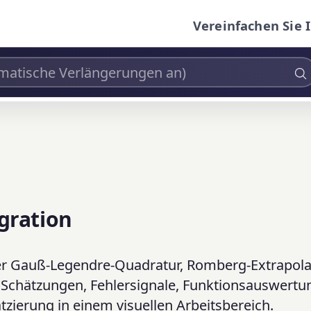
Vereinfachen Sie 
gration
er Gauß-Legendre-Quadratur, Romberg-Extrapola
 Schätzungen, Fehlersignale, Funktionsauswertu
tzierung in einem visuellen Arbeitsbereich.