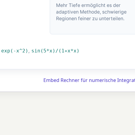
Mehr Tiefe ermöglicht es der
adaptiven Methode, schwierige
Regionen feiner zu unterteilen.
,
,
exp(-x^2)
sin(5*x)/(1+x*x)
Embed Rechner für numerische Integra