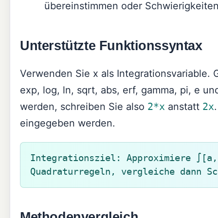
übereinstimmen oder Schwierigkeite
Unterstützte Funktionssyntax
Verwenden Sie x als Integrationsvariable. 
exp, log, ln, sqrt, abs, erf, gamma, pi, e 
werden, schreiben Sie also
2*x
anstatt
2x
eingegeben werden.
Integrationsziel: Approximiere ∫[a,
Quadraturregeln, vergleiche dann Sc
Methodenvergleich