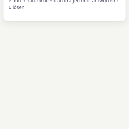
e durch natürliche Sprachfragen und -antworten z
u lösen.