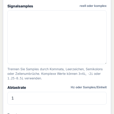
Signalsamples
reell oder komplex
Trennen Sie Samples durch Kommata, Leerzeichen, Semikolons
oder Zeilenumbrüche. Komplexe Werte können
3+4i
,
-2i
oder
1.25-0.5i
verwenden.
Abtastrate
Hz oder Samples/Einheit