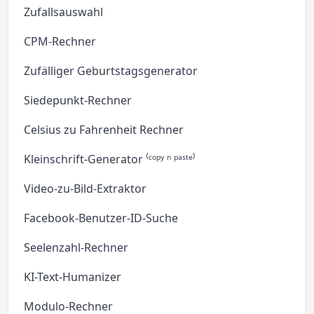
Zufallsauswahl
CPM-Rechner
Zufälliger Geburtstagsgenerator
Siedepunkt-Rechner
Celsius zu Fahrenheit Rechner
Kleinschrift-Generator ⁽ᶜᵒᵖʸ ⁿ ᵖᵃˢᵗᵉ⁾
Video-zu-Bild-Extraktor
Facebook-Benutzer-ID-Suche
Seelenzahl-Rechner
KI-Text-Humanizer
Modulo-Rechner