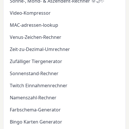
Sonne-, Mond- & Aszendent-Rechner 🌞🌙✨
Video-Kompressor
MAC-adressen-lookup
Venus-Zeichen-Rechner
Zeit-zu-Dezimal-Umrechner
Zufälliger Tiergenerator
Sonnenstand-Rechner
Twitch Einnahmenrechner
Namenszahl-Rechner
Farbschema-Generator
Bingo Karten Generator