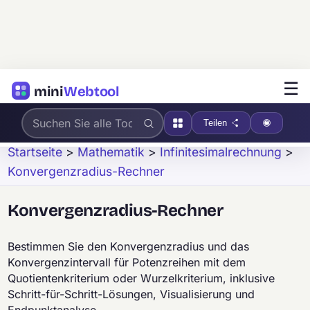
☰
mini
Webtool
Teilen
Startseite
>
Mathematik
>
Infinitesimalrechnung
>
Konvergenzradius-Rechner
Konvergenzradius-Rechner
Bestimmen Sie den Konvergenzradius und das
Konvergenzintervall für Potenzreihen mit dem
Quotientenkriterium oder Wurzelkriterium, inklusive
Schritt-für-Schritt-Lösungen, Visualisierung und