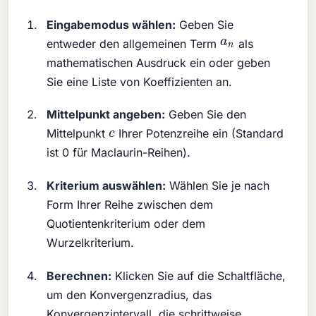
Eingabemodus wählen:
Geben Sie
a
n
entweder den allgemeinen Term
als
mathematischen Ausdruck ein oder geben
Sie eine Liste von Koeffizienten an.
Mittelpunkt angeben:
Geben Sie den
c
Mittelpunkt
Ihrer Potenzreihe ein (Standard
ist 0 für Maclaurin-Reihen).
Kriterium auswählen:
Wählen Sie je nach
Form Ihrer Reihe zwischen dem
Quotientenkriterium oder dem
Wurzelkriterium.
Berechnen:
Klicken Sie auf die Schaltfläche,
um den Konvergenzradius, das
Konvergenzintervall, die schrittweise