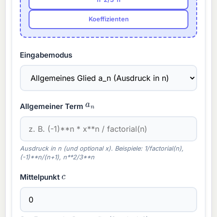
Koeffizienten
Eingabemodus
a
n
Allgemeiner Term
Ausdruck in n (und optional x). Beispiele: 1/factorial(n),
(-1)**n/(n+1), n**2/3**n
c
Mittelpunkt