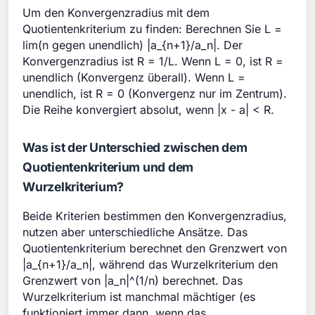
Um den Konvergenzradius mit dem
Quotientenkriterium zu finden: Berechnen Sie L =
lim(n gegen unendlich) |a_{n+1}/a_n|. Der
Konvergenzradius ist R = 1/L. Wenn L = 0, ist R =
unendlich (Konvergenz überall). Wenn L =
unendlich, ist R = 0 (Konvergenz nur im Zentrum).
Die Reihe konvergiert absolut, wenn |x - a| < R.
Was ist der Unterschied zwischen dem
Quotientenkriterium und dem
Wurzelkriterium?
Beide Kriterien bestimmen den Konvergenzradius,
nutzen aber unterschiedliche Ansätze. Das
Quotientenkriterium berechnet den Grenzwert von
|a_{n+1}/a_n|, während das Wurzelkriterium den
Grenzwert von |a_n|^(1/n) berechnet. Das
Wurzelkriterium ist manchmal mächtiger (es
funktioniert immer dann, wenn das