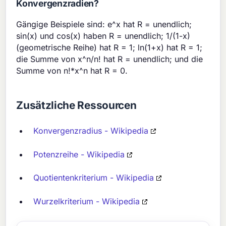
Konvergenzradien?
Gängige Beispiele sind: e^x hat R = unendlich;
sin(x) und cos(x) haben R = unendlich; 1/(1-x)
(geometrische Reihe) hat R = 1; ln(1+x) hat R = 1;
die Summe von x^n/n! hat R = unendlich; und die
Summe von n!*x^n hat R = 0.
Zusätzliche Ressourcen
Konvergenzradius - Wikipedia
Potenzreihe - Wikipedia
Quotientenkriterium - Wikipedia
Wurzelkriterium - Wikipedia