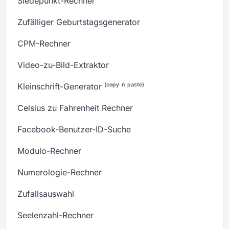
Siedepunkt-Rechner
Zufälliger Geburtstagsgenerator
CPM-Rechner
Video-zu-Bild-Extraktor
Kleinschrift-Generator ⁽ᶜᵒᵖʸ ⁿ ᵖᵃˢᵗᵉ⁾
Celsius zu Fahrenheit Rechner
Facebook-Benutzer-ID-Suche
Modulo-Rechner
Numerologie-Rechner
Zufallsauswahl
Seelenzahl-Rechner