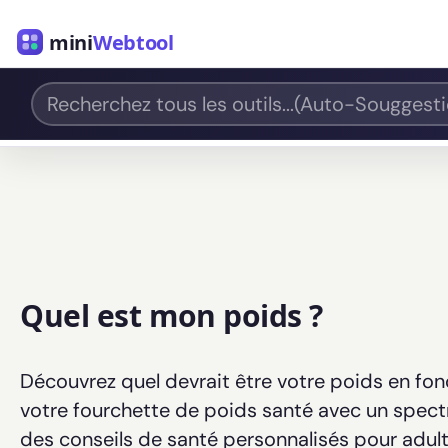
mini
Webtool
Quel est mon poids ?
Découvrez quel devrait être votre poids en fonct
votre fourchette de poids santé avec un spectr
des conseils de santé personnalisés pour adult