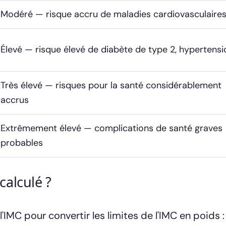
Modéré — risque accru de maladies cardiovasculaire
Élevé — risque élevé de diabète de type 2, hypertensi
Très élevé — risques pour la santé considérablement
accrus
Extrêmement élevé — complications de santé graves
probables
calculé ?
l'IMC pour convertir les limites de l'IMC en poids :