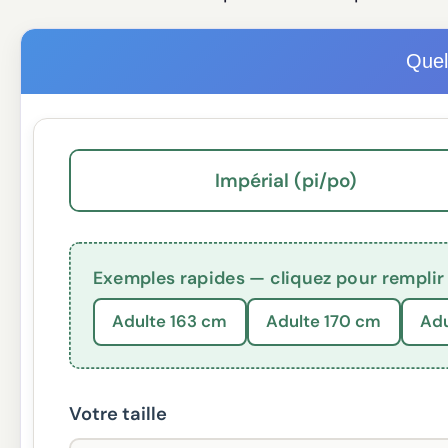
Quel
Impérial (pi/po)
Exemples rapides — cliquez pour remplir 
Adulte 163 cm
Adulte 170 cm
Adu
Votre taille