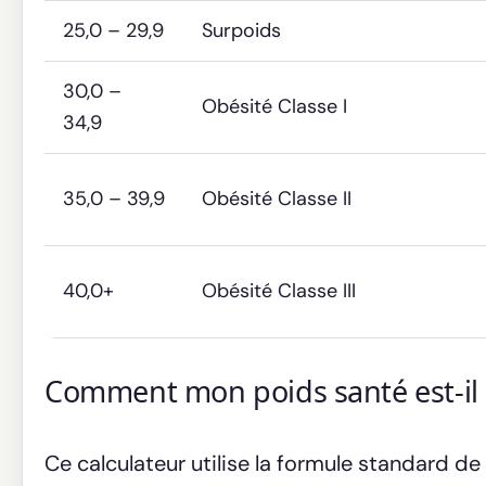
25,0 – 29,9
Surpoids
30,0 –
Obésité Classe I
34,9
35,0 – 39,9
Obésité Classe II
40,0+
Obésité Classe III
Comment mon poids santé est-il 
Ce calculateur utilise la formule standard de 