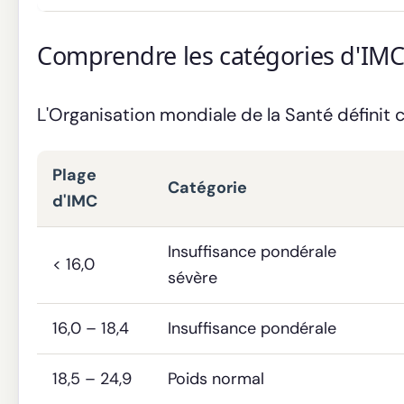
Comprendre les catégories d'IM
L'Organisation mondiale de la Santé définit c
Plage
Catégorie
d'IMC
Insuffisance pondérale
< 16,0
sévère
16,0 – 18,4
Insuffisance pondérale
18,5 – 24,9
Poids normal