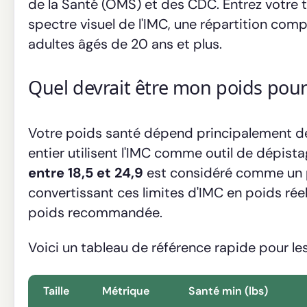
de la Santé (OMS) et des CDC. Entrez votre ta
spectre visuel de l'IMC, une répartition com
adultes âgés de 20 ans et plus.
Quel devrait être mon poids pour 
Votre poids santé dépend principalement de 
entier utilisent l'IMC comme outil de dépista
entre 18,5 et 24,9
est considéré comme un po
convertissant ces limites d'IMC en poids rée
poids recommandée.
Voici un tableau de référence rapide pour les 
Taille
Métrique
Santé min (lbs)