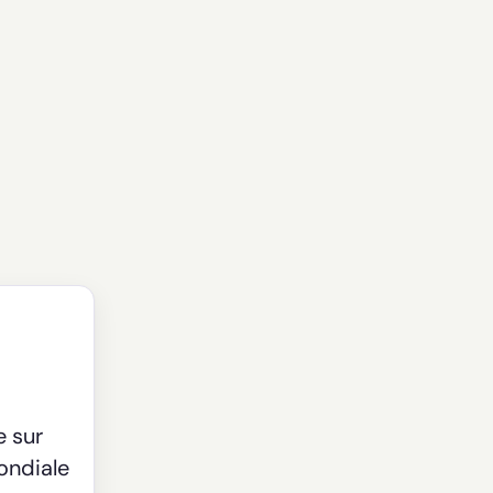
e sur
mondiale