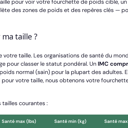
ille pour voir votre fourchette de poids cible, un
plète des zones de poids et des repères clés — po
ma taille ?
votre taille. Les organisations de santé du mon
ge pour classer le statut pondéral. Un
IMC compr
ids normal (sain) pour la plupart des adultes. 
l pour votre taille, nous obtenons votre fourchett
tailles courantes :
Santé max (lbs)
Santé min (kg)
Santé max 