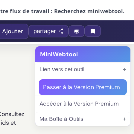
otre flux de travail : Recherchez miniwebtool.
Ajouter
partager
MiniWebtool
Lien vers cet outil
Passer à la Version Premium
Accéder à la Version Premium
 Consultez
Ma Boîte à Outils
ids et