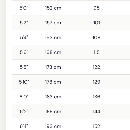
5'0"
152 cm
95
5'2"
157 cm
101
5'4"
163 cm
108
5'6"
168 cm
115
5'8"
173 cm
122
5'10"
178 cm
129
6'0"
183 cm
136
6'2"
188 cm
144
6'4"
193 cm
152