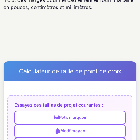
inclut des marges pour l'encadrement et fournit la taille
en pouces, centimètres et millimètres.
Calculateur de taille de point de croix
Essayez ces tailles de projet courantes :
🖼️
Petit marquoir
🏠
Motif moyen