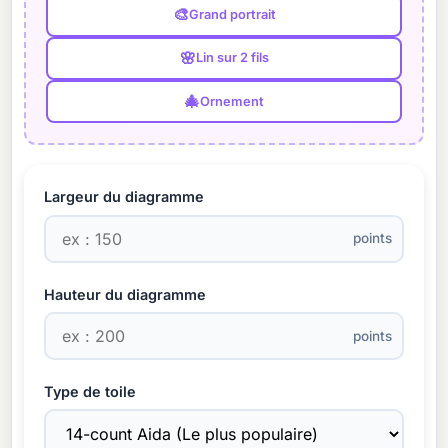
🎨
Grand portrait
🌸
Lin sur 2 fils
🎄
Ornement
Largeur du diagramme
points
Hauteur du diagramme
points
Type de toile