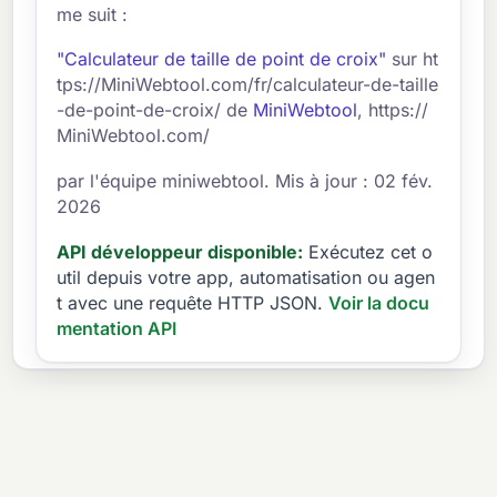
me suit :
"Calculateur de taille de point de croix"
sur ht
tps://MiniWebtool.com/fr/calculateur-de-taille
-de-point-de-croix/ de
MiniWebtool
, https://
MiniWebtool.com/
par l'équipe miniwebtool. Mis à jour : 02 fév.
2026
API développeur disponible:
Exécutez cet o
util depuis votre app, automatisation ou agen
t avec une requête HTTP JSON.
Voir la docu
mentation API