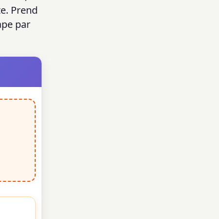
te. Prend
ape par