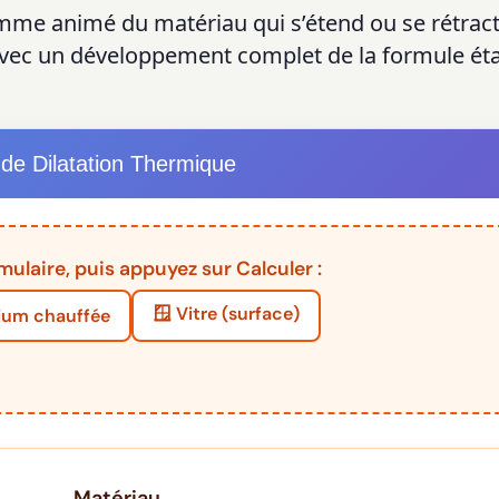
gramme animé du matériau qui s’étend ou se rétrac
 avec un développement complet de la formule ét
 de Dilatation Thermique
mulaire, puis appuyez sur Calculer :
🪟 Vitre (surface)
nium chauffée
Matériau