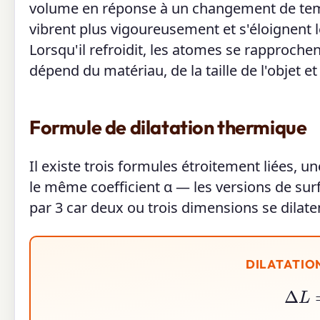
volume en réponse à un changement de temp
vibrent plus vigoureusement et s'éloignent lé
Lorsqu'il refroidit, les atomes se rapproch
dépend du matériau, de la taille de l'objet e
Formule de dilatation thermique
Il existe trois formules étroitement liées, u
le même coefficient α — les versions de surf
par 3 car deux ou trois dimensions se dilat
DILATATIO
Δ