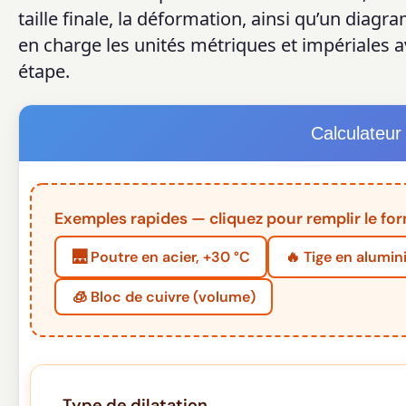
taille finale, la déformation, ainsi qu’un dia
en charge les unités métriques et impériales
étape.
Calculateur
Exemples rapides — cliquez pour remplir le for
🌉 Poutre en acier, +30 °C
🔥 Tige en alumi
🧊 Bloc de cuivre (volume)
Type de dilatation