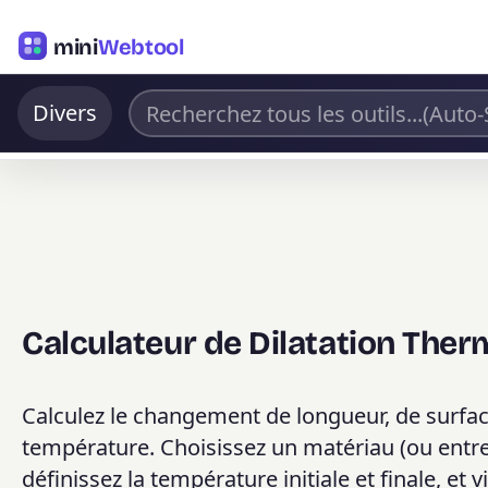
mini
Webtool
Divers
Calculateur de Dilatation The
Calculez le changement de longueur, de surfa
température. Choisissez un matériau (ou entrez
définissez la température initiale et finale, et 