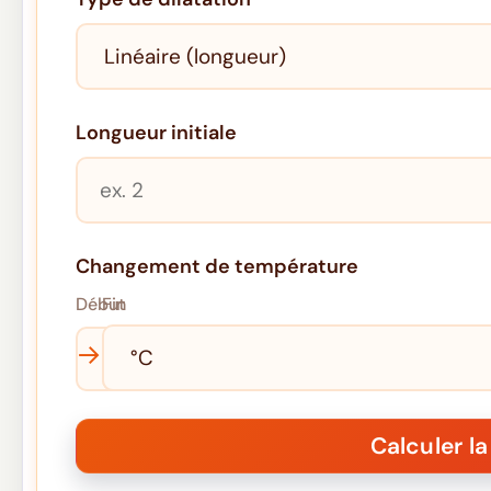
Longueur initiale
Changement de température
Début
Fin
→