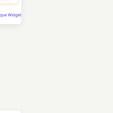
ique Widget