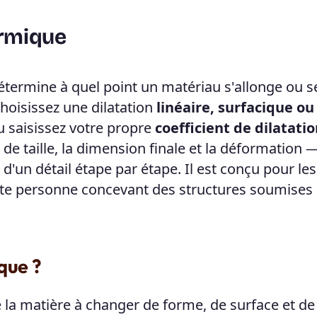
ermique
termine à quel point un matériau s'allonge ou s
hoisissez une dilatation
linéaire, surfacique ou
u saisissez votre propre
coefficient de dilatati
on de taille, la dimension finale et la déformation —
un détail étape par étape. Il est conçu pour les
toute personne concevant des structures soumises
que ?
 la matière à changer de forme, de surface et de