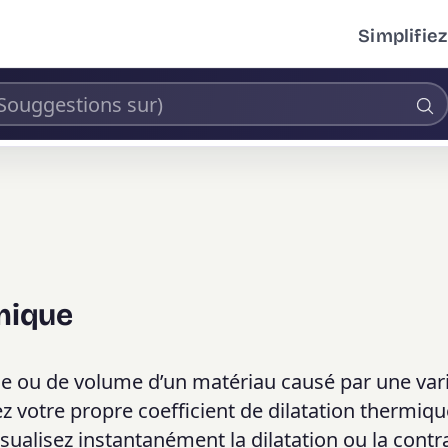
Simplifiez
rmique
ce ou de volume d’un matériau causé par une var
 votre propre coefficient de dilatation thermiqu
visualisez instantanément la dilatation ou la contra