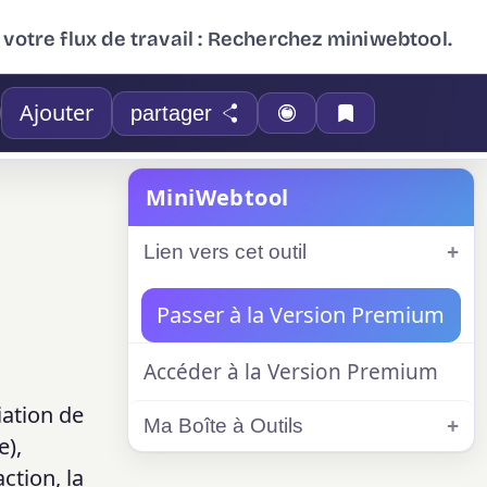
 votre flux de travail : Recherchez miniwebtool.
Ajouter
partager
MiniWebtool
Lien vers cet outil
Passer à la Version Premium
Accéder à la Version Premium
iation de
Ma Boîte à Outils
e),
ction, la