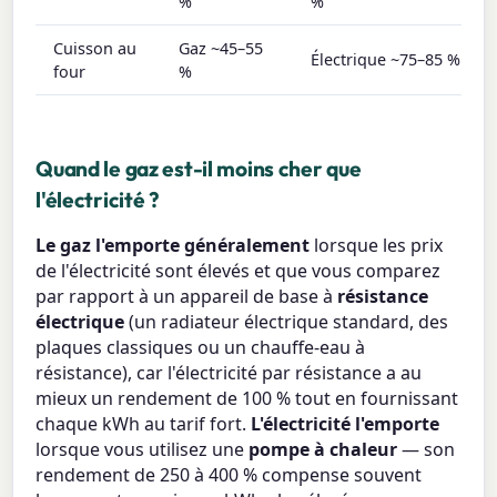
%
%
Cuisson au
Gaz ~45–55
Électrique ~75–85 %
four
%
Quand le gaz est-il moins cher que
l'électricité ?
Le gaz l'emporte généralement
lorsque les prix
de l'électricité sont élevés et que vous comparez
par rapport à un appareil de base à
résistance
électrique
(un radiateur électrique standard, des
plaques classiques ou un chauffe-eau à
résistance), car l'électricité par résistance a au
mieux un rendement de 100 % tout en fournissant
chaque kWh au tarif fort.
L'électricité l'emporte
lorsque vous utilisez une
pompe à chaleur
— son
rendement de 250 à 400 % compense souvent