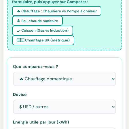
formulaire, puis appuyez sur Comparer :
🔥 Chauffage : Chaudière vs Pompe à chaleur
🚿 Eau chaude sanitaire
🍳 Cuisson (Gaz vs Induction)
🇬🇧 Chauffage UK (métrique)
Que comparez-vous ?
Devise
Énergie utile par jour (kWh)