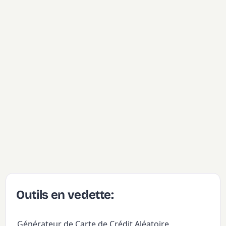
Outils en vedette:
Générateur de Carte de Crédit Aléatoire