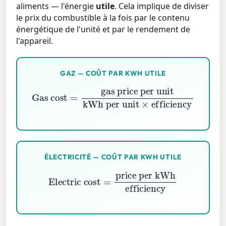
aliments — l'énergie
utile
. Cela implique de diviser
le prix du combustible à la fois par le contenu
énergétique de l'unité et par le rendement de
l'appareil.
GAZ — COÛT PAR KWH UTILE
Gas cost
=
gas price per unit
kWh per unit
×
efficiency
ÉLECTRICITÉ — COÛT PAR KWH UTILE
Electric cost
=
price per kWh
efficiency