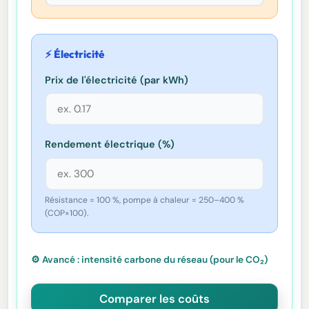
⚡ Électricité
Prix de l'électricité (par kWh)
Rendement électrique (%)
Résistance = 100 %, pompe à chaleur = 250–400 %
(COP×100).
Avancé : intensité carbone du réseau (pour le CO₂)