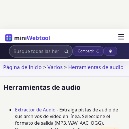
☰
mini
Webtool
Compartir
Página de inicio
>
Varios
>
Herramientas de audio
Herramientas de audio
Extractor de Audio
- Extraiga pistas de audio de
sus archivos de vídeo en línea. Seleccione el
formato de salida (MP3, WAV, AAC, OGG).