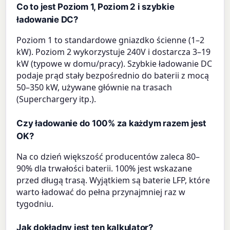
Co to jest Poziom 1, Poziom 2 i szybkie
ładowanie DC?
Poziom 1 to standardowe gniazdko ścienne (1–2
kW). Poziom 2 wykorzystuje 240V i dostarcza 3–19
kW (typowe w domu/pracy). Szybkie ładowanie DC
podaje prąd stały bezpośrednio do baterii z mocą
50–350 kW, używane głównie na trasach
(Superchargery itp.).
Czy ładowanie do 100% za każdym razem jest
OK?
Na co dzień większość producentów zaleca 80–
90% dla trwałości baterii. 100% jest wskazane
przed długą trasą. Wyjątkiem są baterie LFP, które
warto ładować do pełna przynajmniej raz w
tygodniu.
Jak dokładny jest ten kalkulator?