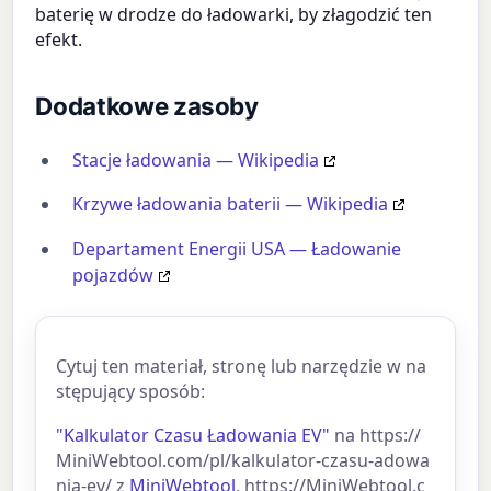
baterię w drodze do ładowarki, by złagodzić ten
efekt.
Dodatkowe zasoby
Stacje ładowania — Wikipedia
Krzywe ładowania baterii — Wikipedia
Departament Energii USA — Ładowanie
pojazdów
Cytuj ten materiał, stronę lub narzędzie w na
stępujący sposób:
"Kalkulator Czasu Ładowania EV"
na https://
MiniWebtool.com/pl/kalkulator-czasu-adowa
nia-ev/ z
MiniWebtool
, https://MiniWebtool.c