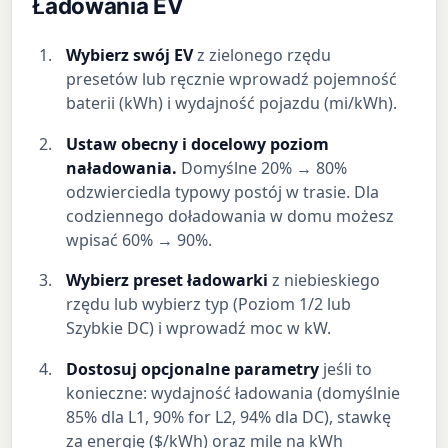
Ładowania EV
Wybierz swój EV
z zielonego rzędu
presetów lub ręcznie wprowadź pojemność
baterii (kWh) i wydajność pojazdu (mi/kWh).
Ustaw obecny i docelowy poziom
naładowania.
Domyślne 20% → 80%
odzwierciedla typowy postój w trasie. Dla
codziennego doładowania w domu możesz
wpisać 60% → 90%.
Wybierz preset ładowarki
z niebieskiego
rzędu lub wybierz typ (Poziom 1/2 lub
Szybkie DC) i wprowadź moc w kW.
Dostosuj opcjonalne parametry
jeśli to
konieczne: wydajność ładowania (domyślnie
85% dla L1, 90% for L2, 94% dla DC), stawkę
za energię ($/kWh) oraz mile na kWh