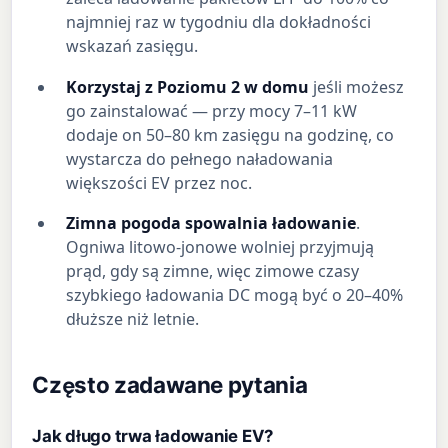
najmniej raz w tygodniu dla dokładności
wskazań zasięgu.
Korzystaj z Poziomu 2 w domu
jeśli możesz
go zainstalować — przy mocy 7–11 kW
dodaje on 50–80 km zasięgu na godzinę, co
wystarcza do pełnego naładowania
większości EV przez noc.
Zimna pogoda spowalnia ładowanie
.
Ogniwa litowo-jonowe wolniej przyjmują
prąd, gdy są zimne, więc zimowe czasy
szybkiego ładowania DC mogą być o 20–40%
dłuższe niż letnie.
Często zadawane pytania
Jak długo trwa ładowanie EV?