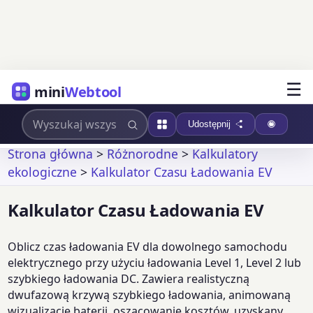
☰
mini
Webtool
Udostępnij
Strona główna
>
Różnorodne
>
Kalkulatory
ekologiczne
>
Kalkulator Czasu Ładowania EV
Kalkulator Czasu Ładowania EV
Oblicz czas ładowania EV dla dowolnego samochodu
elektrycznego przy użyciu ładowania Level 1, Level 2 lub
szybkiego ładowania DC. Zawiera realistyczną
dwufazową krzywą szybkiego ładowania, animowaną
wizualizację baterii, oszacowanie kosztów, uzyskany