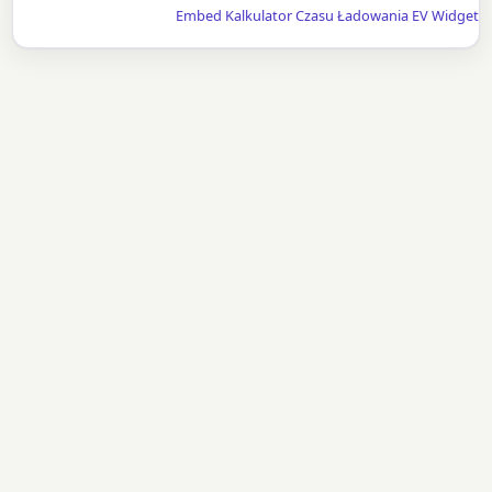
Embed Kalkulator Czasu Ładowania EV Widget