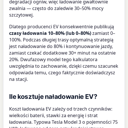
degradacji ogniw, więc ładowanie gwałtownie
zwalnia — często do zaledwie 30–50% mocy
szczytowej.
Dlatego producenci EV konsekwentnie publikują
czasy ładowania 10–80% (lub 0–80%)
zamiast 0–
100%. Podczas długiej trasy optymalną strategią
jest naładowanie do 80% i kontynuowanie jazdy,
zamiast czekać dodatkowe 30+ minut na ostatnie
20%. Dwufazowy model tego kalkulatora
uwzględnia to zachowanie, dzięki czemu szacunek
odpowiada temu, czego faktycznie doświadczysz
na stacji.
Ile kosztuje naładowanie EV?
Koszt ładowania EV zależy od trzech czynników:
wielkości baterii, stawki za energię i strat
ładowania. Typowa Tesla Model 3 o pojemności 75