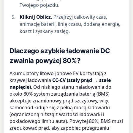
Twojego pojazdu.
Kliknij Oblicz.
Przejrzyj całkowity czas,
animację baterii, linię czasu, dodaną energię,
koszt i zyskany zasięg.
Dlaczego szybkie ładowanie DC
zwalnia powyżej 80%?
Akumulatory litowo-jonowe EV korzystają z
krzywej ładowania
CC-CV (stały prąd → stałe
napięcie)
. Od niskiego stanu naładowania do
około 80% system zarządzania baterią (BMS)
akceptuje znamionowy prąd szczytowy, więc
samochód ładuje się z pełną mocą ładowarki
(ograniczoną niższą z wartości ładowarki i
pokładowego limitu auta). Powyżej 80%, BMS musi
zredukować prąd, aby zapobiec przegrzaniu i