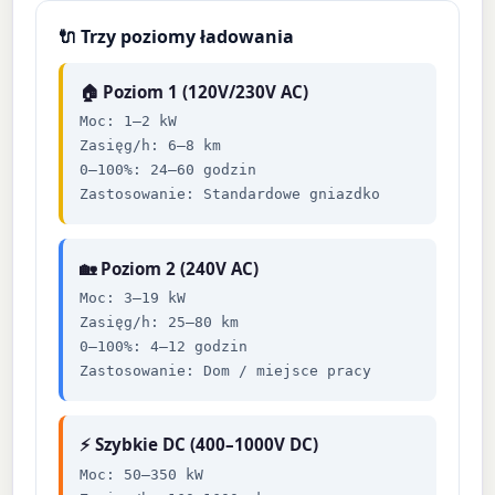
🔌 Trzy poziomy ładowania
🏠 Poziom 1 (120V/230V AC)
Moc: 1–2 kW
Zasięg/h: 6–8 km
0–100%: 24–60 godzin
Zastosowanie: Standardowe gniazdko
🏡 Poziom 2 (240V AC)
Moc: 3–19 kW
Zasięg/h: 25–80 km
0–100%: 4–12 godzin
Zastosowanie: Dom / miejsce pracy
⚡ Szybkie DC (400–1000V DC)
Moc: 50–350 kW