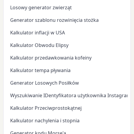
Losowy generator zwierząt
Generator szablonu rozwinięcia stożka
Kalkulator inflacji w USA
Kalkulator Obwodu Elipsy
Kalkulator przedawkowania kofeiny
Kalkulator tempa pływania
Generator Losowych Posiłków
Wyszukiwanie IDentyfikatora użytkownika Instagram
Kalkulator Przeciwprostokątnej
Kalkulator nachylenia i stopnia
Generator kodu Morse'a