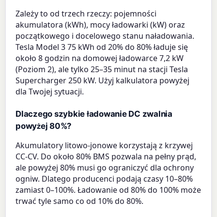
Zależy to od trzech rzeczy: pojemności
akumulatora (kWh), mocy ładowarki (kW) oraz
początkowego i docelowego stanu naładowania.
Tesla Model 3 75 kWh od 20% do 80% ładuje się
około 8 godzin na domowej ładowarce 7,2 kW
(Poziom 2), ale tylko 25–35 minut na stacji Tesla
Supercharger 250 kW. Użyj kalkulatora powyżej
dla Twojej sytuacji.
Dlaczego szybkie ładowanie DC zwalnia
powyżej 80%?
Akumulatory litowo-jonowe korzystają z krzywej
CC-CV. Do około 80% BMS pozwala na pełny prąd,
ale powyżej 80% musi go ograniczyć dla ochrony
ogniw. Dlatego producenci podają czasy 10–80%
zamiast 0–100%. Ładowanie od 80% do 100% może
trwać tyle samo co od 10% do 80%.