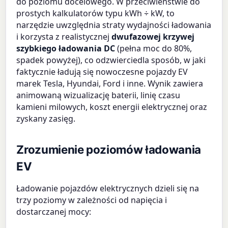
do poziomu docelowego. W przeciwieństwie do
prostych kalkulatorów typu kWh ÷ kW, to
narzędzie uwzględnia straty wydajności ładowania
i korzysta z realistycznej
dwufazowej krzywej
szybkiego ładowania DC
(pełna moc do 80%,
spadek powyżej), co odzwierciedla sposób, w jaki
faktycznie ładują się nowoczesne pojazdy EV
marek Tesla, Hyundai, Ford i inne. Wynik zawiera
animowaną wizualizację baterii, linię czasu
kamieni milowych, koszt energii elektrycznej oraz
zyskany zasięg.
Zrozumienie poziomów ładowania
EV
Ładowanie pojazdów elektrycznych dzieli się na
trzy poziomy w zależności od napięcia i
dostarczanej mocy: