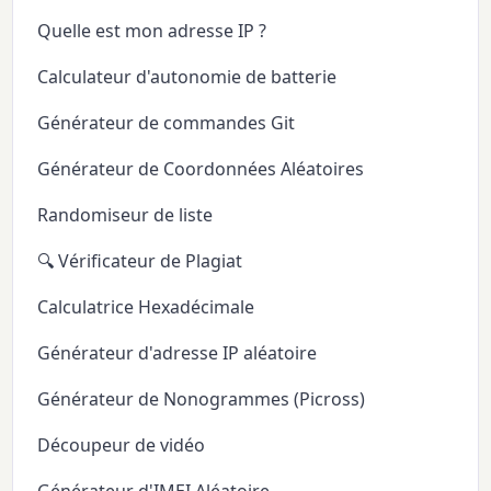
Quelle est mon adresse IP ?
Calculateur d'autonomie de batterie
Générateur de commandes Git
Générateur de Coordonnées Aléatoires
Randomiseur de liste
🔍 Vérificateur de Plagiat
Calculatrice Hexadécimale
Générateur d'adresse IP aléatoire
Générateur de Nonogrammes (Picross)
Découpeur de vidéo