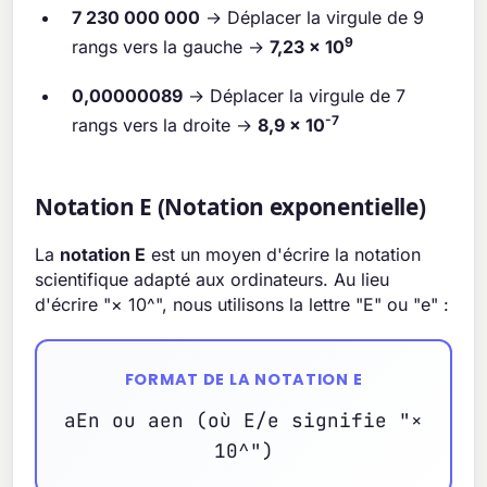
7 230 000 000
→ Déplacer la virgule de 9
9
rangs vers la gauche →
7,23 × 10
0,00000089
→ Déplacer la virgule de 7
-7
rangs vers la droite →
8,9 × 10
Notation E (Notation exponentielle)
La
notation E
est un moyen d'écrire la notation
scientifique adapté aux ordinateurs. Au lieu
d'écrire "× 10^", nous utilisons la lettre "E" ou "e" :
FORMAT DE LA NOTATION E
aEn ou aen (où E/e signifie "×
10^")