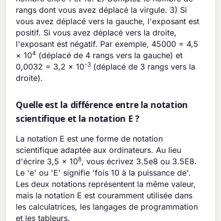
rangs dont vous avez déplacé la virgule. 3) Si
vous avez déplacé vers la gauche, l'exposant est
positif. Si vous avez déplacé vers la droite,
l'exposant est négatif. Par exemple, 45000 = 4,5
4
× 10
(déplacé de 4 rangs vers la gauche) et
-3
0,0032 = 3,2 × 10
(déplacé de 3 rangs vers la
droite).
Quelle est la différence entre la notation
scientifique et la notation E ?
La notation E est une forme de notation
scientifique adaptée aux ordinateurs. Au lieu
8
d'écrire 3,5 × 10
, vous écrivez 3.5e8 ou 3.5E8.
Le 'e' ou 'E' signifie 'fois 10 à la puissance de'.
Les deux notations représentent la même valeur,
mais la notation E est couramment utilisée dans
les calculatrices, les langages de programmation
et les tableurs.