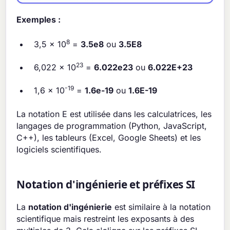
Exemples :
8
3,5 × 10
=
3.5e8
ou
3.5E8
23
6,022 × 10
=
6.022e23
ou
6.022E+23
-19
1,6 × 10
=
1.6e-19
ou
1.6E-19
La notation E est utilisée dans les calculatrices, les
langages de programmation (Python, JavaScript,
C++), les tableurs (Excel, Google Sheets) et les
logiciels scientifiques.
Notation d'ingénierie et préfixes SI
La
notation d'ingénierie
est similaire à la notation
scientifique mais restreint les exposants à des