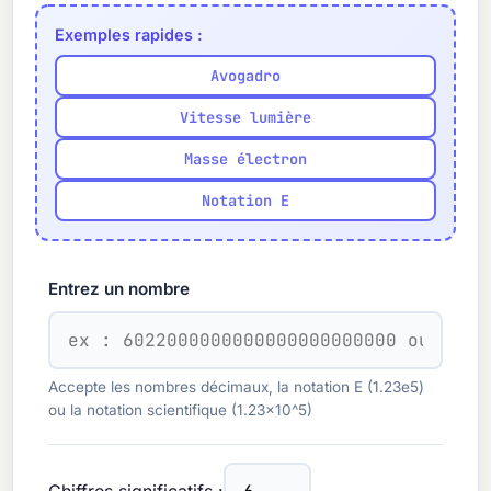
Exemples rapides :
Avogadro
Vitesse lumière
Masse électron
Notation E
Entrez un nombre
Accepte les nombres décimaux, la notation E (1.23e5)
ou la notation scientifique (1.23×10^5)