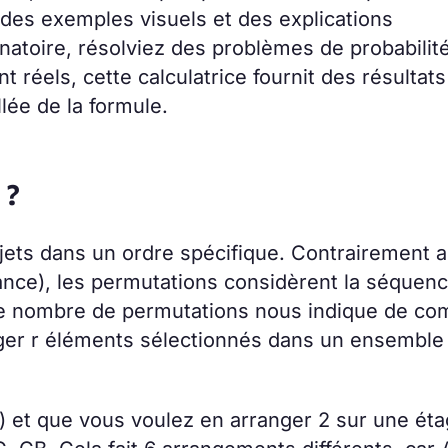
 des exemples visuels et des explications
atoire, résolviez des problèmes de probabilit
 réels, cette calculatrice fournit des résultats
lée de la formule.
 ?
ets dans un ordre spécifique. Contrairement 
ance), les permutations considèrent la séquen
Le nombre de permutations nous indique de co
ger r éléments sélectionnés dans un ensemble
C) et que vous voulez en arranger 2 sur une éta