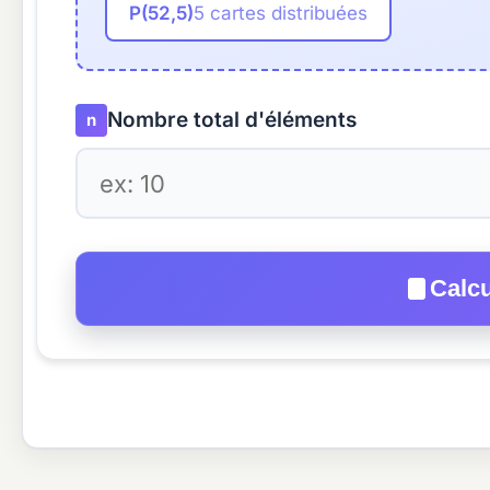
P(52,5)
5 cartes distribuées
Nombre total d'éléments
n
Calcu