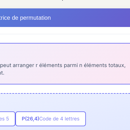
trice de permutation
peut arranger r éléments parmi n éléments totaux,
t.
es 5
P(26,4)
Code de 4 lettres