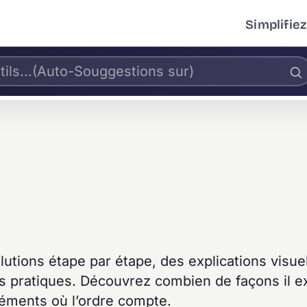
Simplifiez
utions étape par étape, des explications visuel
s pratiques. Découvrez combien de façons il e
léments où l’ordre compte.