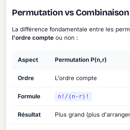
Permutation vs Combinaison
La différence fondamentale entre les permu
l'ordre compte
ou non :
Aspect
Permutation P(n,r)
Ordre
L'ordre compte
Formule
n!/(n-r)!
Résultat
Plus grand (plus d'arrang