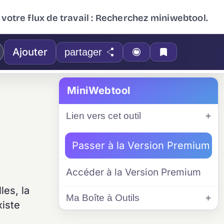
 votre flux de travail : Recherchez miniwebtool.
Ajouter
partager
MiniWebtool
Lien vers cet outil
Passer à la Version Premium
Accéder à la Version Premium
les, la
Ma Boîte à Outils
xiste