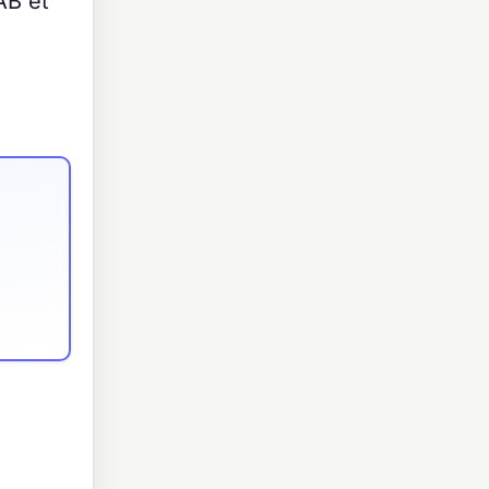
AB et