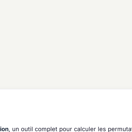
ion
, un outil complet pour calculer les permuta