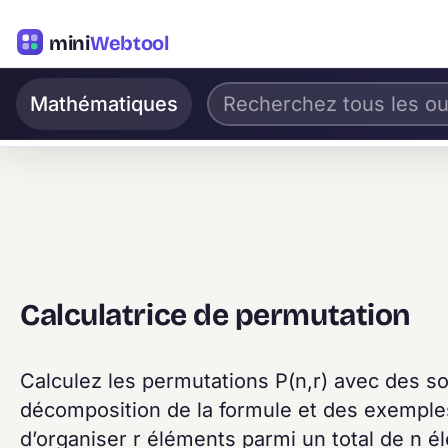
mini
Webtool
Mathématiques
Calculatrice de permutation
Calculez les permutations P(n,r) avec des sol
décomposition de la formule et des exemple
d’organiser r éléments parmi un total de n é