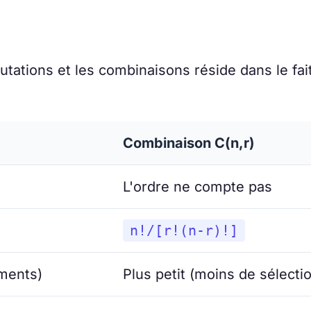
tations et les combinaisons réside dans le fai
Combinaison C(n,r)
L'ordre ne compte pas
n!/[r!(n-r)!]
ements)
Plus petit (moins de sélecti