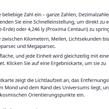
 beliebige Zahl ein – ganze Zahlen, Dezimalzahle
nden Sie eine Schnelleinstellung, um direkt zu e
Erde) oder 4,246 ly (Proxima Centauri) zu sprin
 zwischen Kilometern, Meilen, Lichtsekunden bi
iloparsec und Megaparsec.
fläche, und jede Einheit wird gleichzeitig mit eine
et. Klicken Sie auf eine Ergebniskarte, um sie zu
karte zeigt die Lichtlaufzeit an, das Entfernungs
em Mond und dem Rand des Universums liegt, un
 kosmischen Orientierungspunkte ein.