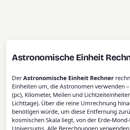
Astronomische Einheit Rech
Der
Astronomische Einheit Rechner
rechn
Einheiten um, die Astronomen verwenden – As
(pc), Kilometer, Meilen und Lichtzeiteinheit
Lichttage). Über die reine Umrechnung hinau
benötigen würde, um diese Entfernung zurü
kosmischen Skala liegt, von der Erde-Mond
Universums. Alle Berechnungen verwenden ei