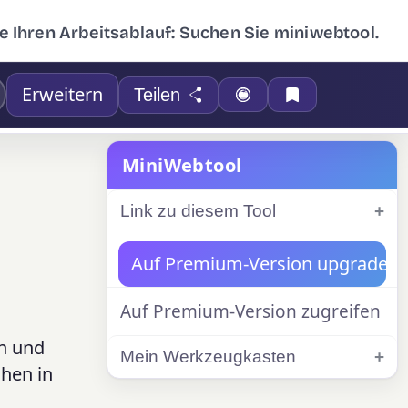
e Ihren Arbeitsablauf: Suchen Sie miniwebtool.
Erweitern
Teilen
MiniWebtool
Link zu diesem Tool
Auf Premium-Version upgraden
Auf Premium-Version zugreifen
en und
Mein Werkzeugkasten
chen in