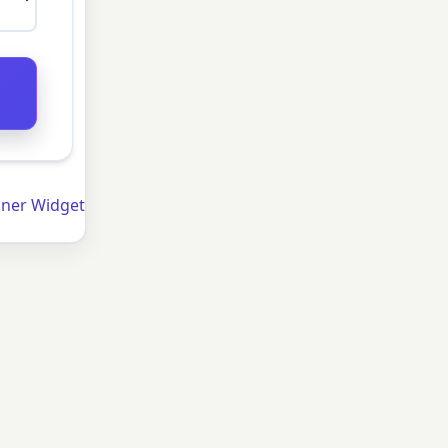
hner Widget