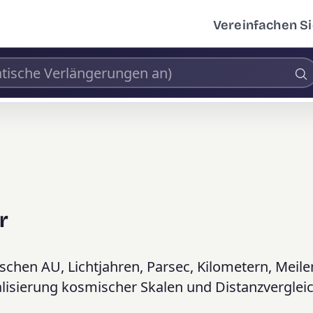
Vereinfachen Si
r
schen AU, Lichtjahren, Parsec, Kilometern, Meil
sualisierung kosmischer Skalen und Distanzverglei