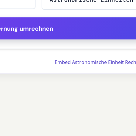
ernung umrechnen
Embed Astronomische Einheit Rec