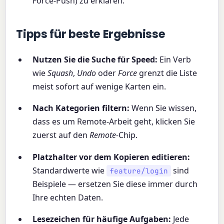
Force-Push) zu erklären.
Tipps für beste Ergebnisse
Nutzen Sie die Suche für Speed:
Ein Verb
wie
Squash
,
Undo
oder
Force
grenzt die Liste
meist sofort auf wenige Karten ein.
Nach Kategorien filtern:
Wenn Sie wissen,
dass es um Remote-Arbeit geht, klicken Sie
zuerst auf den
Remote
-Chip.
Platzhalter vor dem Kopieren editieren:
Standardwerte wie
sind
feature/login
Beispiele — ersetzen Sie diese immer durch
Ihre echten Daten.
Lesezeichen für häufige Aufgaben:
Jede