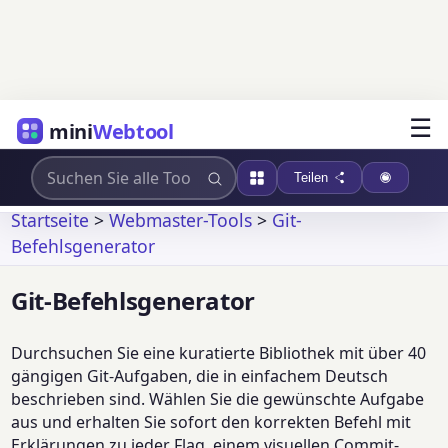
☰
mini
Webtool
Teilen
Startseite
>
Webmaster-Tools
>
Git-
Befehlsgenerator
Git-Befehlsgenerator
Durchsuchen Sie eine kuratierte Bibliothek mit über 40
gängigen Git-Aufgaben, die in einfachem Deutsch
beschrieben sind. Wählen Sie die gewünschte Aufgabe
aus und erhalten Sie sofort den korrekten Befehl mit
Erklärungen zu jeder Flag, einem visuellen Commit-