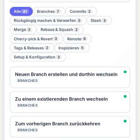
Alle
Branches
Commits
41
7
3
Rückgängig machen & Verwerfen
Stash
5
3
Merge
Rebase & Squash
2
2
Cherry-pick & Revert
Remote
3
6
Tags & Releases
Inspizieren
2
5
Setup & Konfiguration
3
Neuen Branch erstellen und dorthin wechseln
BRANCHES
Zu einem existierenden Branch wechseln
BRANCHES
Zum vorherigen Branch zurückkehren
BRANCHES