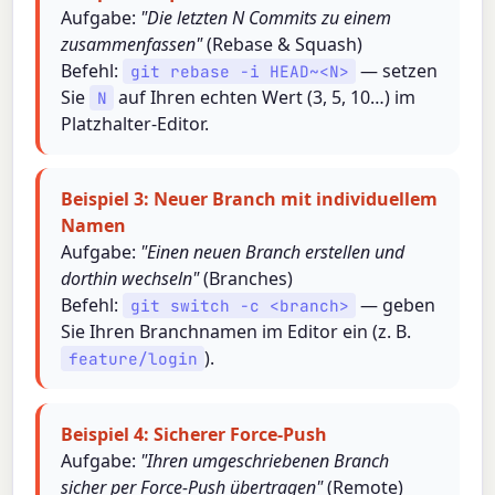
Aufgabe:
"Die letzten N Commits zu einem
zusammenfassen"
(Rebase & Squash)
Befehl:
— setzen
git rebase -i HEAD~<N>
Sie
auf Ihren echten Wert (3, 5, 10…) im
N
Platzhalter-Editor.
Beispiel 3: Neuer Branch mit individuellem
Namen
Aufgabe:
"Einen neuen Branch erstellen und
dorthin wechseln"
(Branches)
Befehl:
— geben
git switch -c <branch>
Sie Ihren Branchnamen im Editor ein (z. B.
).
feature/login
Beispiel 4: Sicherer Force-Push
Aufgabe:
"Ihren umgeschriebenen Branch
sicher per Force-Push übertragen"
(Remote)