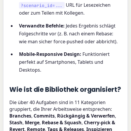
URL für Lesezeichen
?scenario_id=...
oder zum Teilen mit Kollegen.
Verwandte Befehle:
Jedes Ergebnis schlägt
Folgeschritte vor (z. B. nach einem Rebase:
wie man sicher force-pushed oder abbricht).
Mobile-Responsive Design:
Funktioniert
perfekt auf Smartphones, Tablets und
Desktops.
Wie ist die Bibliothek organisiert?
Die über 40 Aufgaben sind in 11 Kategorien
gruppiert, die Ihrer Arbeitsweise entsprechen:
Branches
,
Commits
,
Rückgängig & Verwerfen
,
Stash
,
Merge
,
Rebase & Squash
,
Cherry-pick &
Revert
,
Remote
,
Tags & Releases
,
Inspizieren