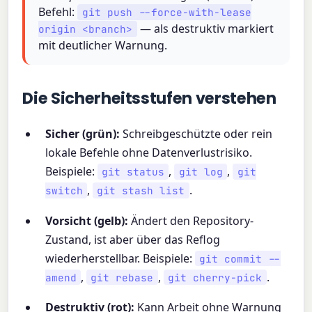
Befehl:
git push --force-with-lease
— als destruktiv markiert
origin <branch>
mit deutlicher Warnung.
Die Sicherheitsstufen verstehen
Sicher (grün):
Schreibgeschützte oder rein
lokale Befehle ohne Datenverlustrisiko.
Beispiele:
,
,
git status
git log
git
,
.
switch
git stash list
Vorsicht (gelb):
Ändert den Repository-
Zustand, ist aber über das Reflog
wiederherstellbar. Beispiele:
git commit --
,
,
.
amend
git rebase
git cherry-pick
Destruktiv (rot):
Kann Arbeit ohne Warnung