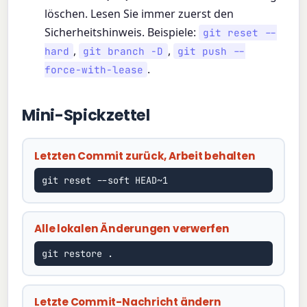
löschen. Lesen Sie immer zuerst den
Sicherheitshinweis. Beispiele:
git reset --
,
,
hard
git branch -D
git push --
.
force-with-lease
Mini-Spickzettel
Letzten Commit zurück, Arbeit behalten
git reset --soft HEAD~1
Alle lokalen Änderungen verwerfen
git restore .
Letzte Commit-Nachricht ändern