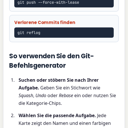
git push --force-with-lease
Verlorene Commits finden
git reflog
So verwenden Sie den Git-
Befehlsgenerator
Suchen oder stöbern Sie nach Ihrer
Aufgabe.
Geben Sie ein Stichwort wie
Squash
,
Undo
oder
Rebase
ein oder nutzen Sie
die Kategorie-Chips.
Wählen Sie die passende Aufgabe.
Jede
Karte zeigt den Namen und einen farbigen