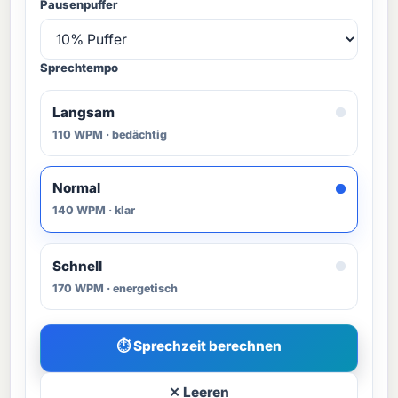
Pausenpuffer
Sprechtempo
Langsam
110 WPM · bedächtig
Normal
140 WPM · klar
Schnell
170 WPM · energetisch
⏱ Sprechzeit berechnen
✕ Leeren