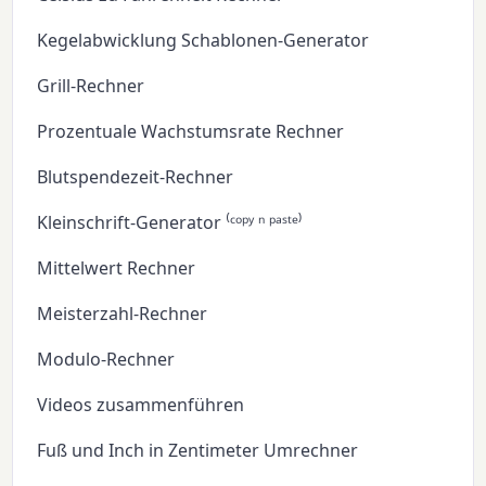
Kegelabwicklung Schablonen-Generator
Grill-Rechner
Prozentuale Wachstumsrate Rechner
Blutspendezeit-Rechner
Kleinschrift-Generator ⁽ᶜᵒᵖʸ ⁿ ᵖᵃˢᵗᵉ⁾
Mittelwert Rechner
Meisterzahl-Rechner
Modulo-Rechner
Videos zusammenführen
Fuß und Inch in Zentimeter Umrechner