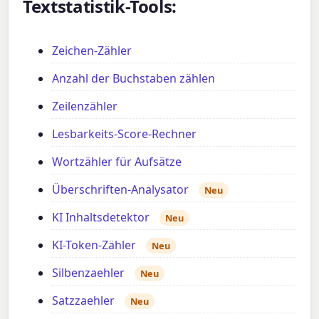
Textstatistik-Tools:
Zeichen-Zähler
Anzahl der Buchstaben zählen
Zeilenzähler
Lesbarkeits-Score-Rechner
Wortzähler für Aufsätze
Überschriften-Analysator
Neu
KI Inhaltsdetektor
Neu
KI-Token-Zähler
Neu
Silbenzaehler
Neu
Satzzaehler
Neu