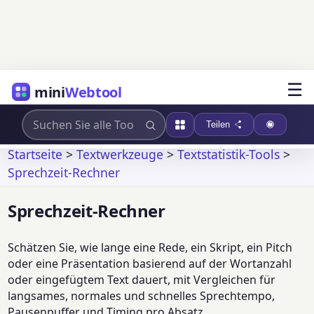
☰
mini
Webtool
Teilen
Startseite
>
Textwerkzeuge
>
Textstatistik-Tools
>
Sprechzeit-Rechner
Sprechzeit-Rechner
Schätzen Sie, wie lange eine Rede, ein Skript, ein Pitch
oder eine Präsentation basierend auf der Wortanzahl
oder eingefügtem Text dauert, mit Vergleichen für
langsames, normales und schnelles Sprechtempo,
Pausenpuffer und Timing pro Absatz.