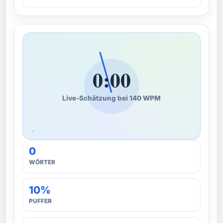
0:00
Live-Schätzung bei 140 WPM
0
WÖRTER
10%
PUFFER