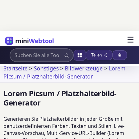
☰
mini
Webtool
Teilen
Startseite
>
Sonstiges
>
Bildwerkzeuge
>
Lorem
Picsum / Platzhalterbild-Generator
Lorem Picsum / Platzhalterbild-
Generator
Generieren Sie Platzhalterbilder in jeder Größe mit
benutzerdefinierten Farben, Texten und Stilen. Live-
Canvas-Vorschau, Multi-Service-URL-Builder (Lorem