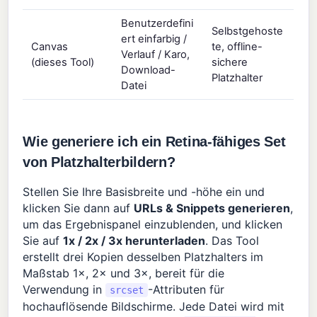
Benutzerdefini
Selbstgehoste
ert einfarbig /
Canvas
te, offline-
Verlauf / Karo,
(dieses Tool)
sichere
Download-
Platzhalter
Datei
Wie generiere ich ein Retina-fähiges Set
von Platzhalterbildern?
Stellen Sie Ihre Basisbreite und -höhe ein und
klicken Sie dann auf
URLs & Snippets generieren
,
um das Ergebnispanel einzublenden, und klicken
Sie auf
1x / 2x / 3x herunterladen
. Das Tool
erstellt drei Kopien desselben Platzhalters im
Maßstab 1×, 2× und 3×, bereit für die
Verwendung in
-Attributen für
srcset
hochauflösende Bildschirme. Jede Datei wird mit