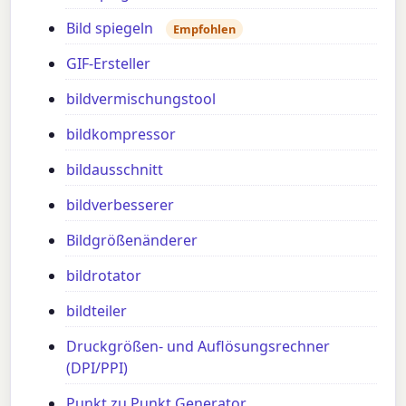
Bild spiegeln
Empfohlen
GIF-Ersteller
bildvermischungstool
bildkompressor
bildausschnitt
bildverbesserer
Bildgrößenänderer
bildrotator
bildteiler
Druckgrößen- und Auflösungsrechner
(DPI/PPI)
Punkt zu Punkt Generator