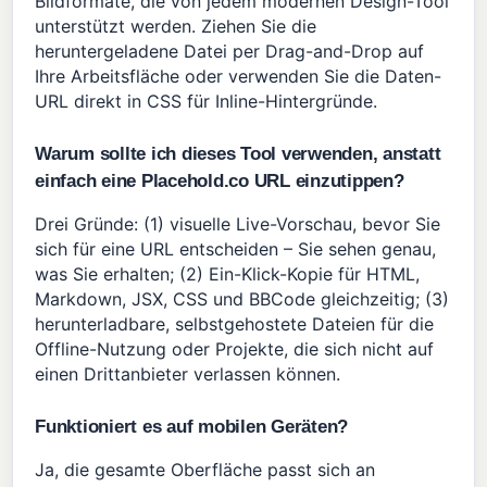
Bildformate, die von jedem modernen Design-Tool
unterstützt werden. Ziehen Sie die
heruntergeladene Datei per Drag-and-Drop auf
Ihre Arbeitsfläche oder verwenden Sie die Daten-
URL direkt in CSS für Inline-Hintergründe.
Warum sollte ich dieses Tool verwenden, anstatt
einfach eine Placehold.co URL einzutippen?
Drei Gründe: (1) visuelle Live-Vorschau, bevor Sie
sich für eine URL entscheiden – Sie sehen genau,
was Sie erhalten; (2) Ein-Klick-Kopie für HTML,
Markdown, JSX, CSS und BBCode gleichzeitig; (3)
herunterladbare, selbstgehostete Dateien für die
Offline-Nutzung oder Projekte, die sich nicht auf
einen Drittanbieter verlassen können.
Funktioniert es auf mobilen Geräten?
Ja, die gesamte Oberfläche passt sich an