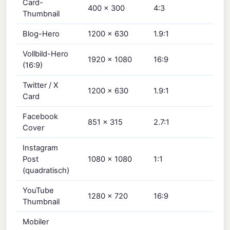
Card-
400 × 300
4:3
Thumbnail
Blog-Hero
1200 × 630
1.9:1
Vollbild-Hero
1920 × 1080
16:9
(16:9)
Twitter / X
1200 × 630
1.9:1
Card
Facebook
851 × 315
2.7:1
Cover
Instagram
Post
1080 × 1080
1:1
(quadratisch)
YouTube
1280 × 720
16:9
Thumbnail
Mobiler