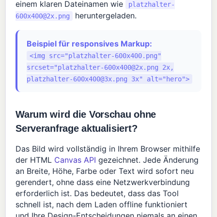
einem klaren Dateinamen wie
platzhalter-
heruntergeladen.
600x400@2x.png
Beispiel für responsives Markup:
<img src="platzhalter-600x400.png"
srcset="
platzhalter-600x400@2x.png
2x,
platzhalter-600x400@3x.png
3x" alt="hero">
Warum wird die Vorschau ohne
Serveranfrage aktualisiert?
Das Bild wird vollständig in Ihrem Browser mithilfe
der HTML
Canvas API
gezeichnet. Jede Änderung
an Breite, Höhe, Farbe oder Text wird sofort neu
gerendert, ohne dass eine Netzwerkverbindung
erforderlich ist. Das bedeutet, dass das Tool
schnell ist, nach dem Laden offline funktioniert
und Ihre Design-Entscheidungen niemals an einen