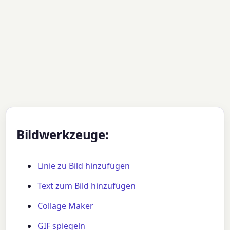
Bildwerkzeuge:
Linie zu Bild hinzufügen
Text zum Bild hinzufügen
Collage Maker
GIF spiegeln