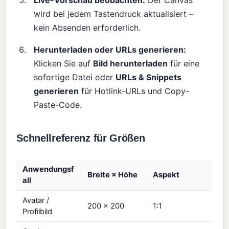
Live-Vorschau beobachten:
Der Canvas
wird bei jedem Tastendruck aktualisiert –
kein Absenden erforderlich.
Herunterladen oder URLs generieren:
Klicken Sie auf
Bild herunterladen
für eine
sofortige Datei oder
URLs & Snippets
generieren
für Hotlink-URLs und Copy-
Paste-Code.
Schnellreferenz für Größen
Anwendungsf
Breite × Höhe
Aspekt
all
Avatar /
200 × 200
1:1
Profilbild