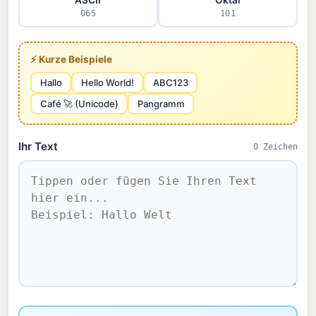
065
101
⚡ Kurze Beispiele
Hallo
Hello World!
ABC123
Café 🚀 (Unicode)
Pangramm
Ihr Text
0 Zeichen