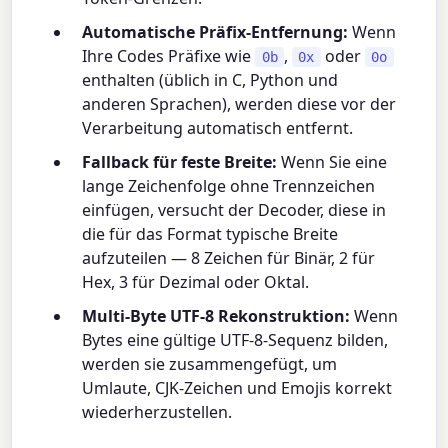
Automatische Präfix-Entfernung:
Wenn
Ihre Codes Präfixe wie
,
oder
0b
0x
0o
enthalten (üblich in C, Python und
anderen Sprachen), werden diese vor der
Verarbeitung automatisch entfernt.
Fallback für feste Breite:
Wenn Sie eine
lange Zeichenfolge ohne Trennzeichen
einfügen, versucht der Decoder, diese in
die für das Format typische Breite
aufzuteilen — 8 Zeichen für Binär, 2 für
Hex, 3 für Dezimal oder Oktal.
Multi-Byte UTF-8 Rekonstruktion:
Wenn
Bytes eine gültige UTF-8-Sequenz bilden,
werden sie zusammengefügt, um
Umlaute, CJK-Zeichen und Emojis korrekt
wiederherzustellen.