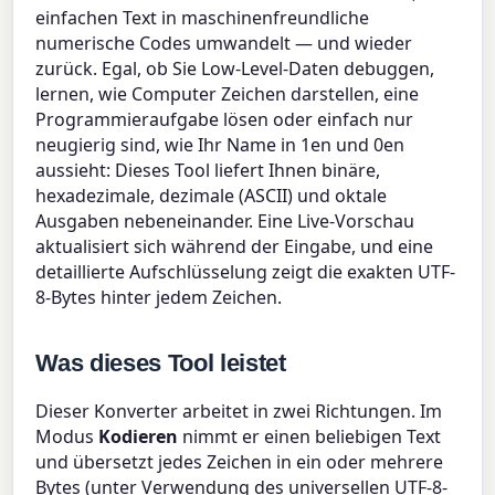
einfachen Text in maschinenfreundliche
numerische Codes umwandelt — und wieder
zurück. Egal, ob Sie Low-Level-Daten debuggen,
lernen, wie Computer Zeichen darstellen, eine
Programmieraufgabe lösen oder einfach nur
neugierig sind, wie Ihr Name in 1en und 0en
aussieht: Dieses Tool liefert Ihnen binäre,
hexadezimale, dezimale (ASCII) und oktale
Ausgaben nebeneinander. Eine Live-Vorschau
aktualisiert sich während der Eingabe, und eine
detaillierte Aufschlüsselung zeigt die exakten UTF-
8-Bytes hinter jedem Zeichen.
Was dieses Tool leistet
Dieser Konverter arbeitet in zwei Richtungen. Im
Modus
Kodieren
nimmt er einen beliebigen Text
und übersetzt jedes Zeichen in ein oder mehrere
Bytes (unter Verwendung des universellen UTF-8-