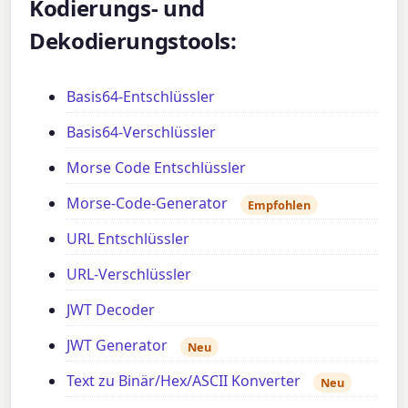
Kodierungs- und
Dekodierungstools:
Basis64-Entschlüssler
Basis64-Verschlüssler
Morse Code Entschlüssler
Morse-Code-Generator
Empfohlen
URL Entschlüssler
URL-Verschlüssler
JWT Decoder
JWT Generator
Neu
Text zu Binär/Hex/ASCII Konverter
Neu