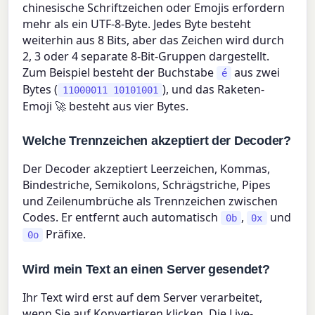
chinesische Schriftzeichen oder Emojis erfordern
mehr als ein UTF-8-Byte. Jedes Byte besteht
weiterhin aus 8 Bits, aber das Zeichen wird durch
2, 3 oder 4 separate 8-Bit-Gruppen dargestellt.
Zum Beispiel besteht der Buchstabe
aus zwei
é
Bytes (
), und das Raketen-
11000011 10101001
Emoji 🚀 besteht aus vier Bytes.
Welche Trennzeichen akzeptiert der Decoder?
Der Decoder akzeptiert Leerzeichen, Kommas,
Bindestriche, Semikolons, Schrägstriche, Pipes
und Zeilenumbrüche als Trennzeichen zwischen
Codes. Er entfernt auch automatisch
,
und
0b
0x
Präfixe.
0o
Wird mein Text an einen Server gesendet?
Ihr Text wird erst auf dem Server verarbeitet,
wenn Sie auf Konvertieren klicken. Die Live-