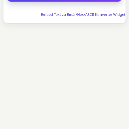
Embed Text zu Binär/Hex/ASCII Konverter Widget