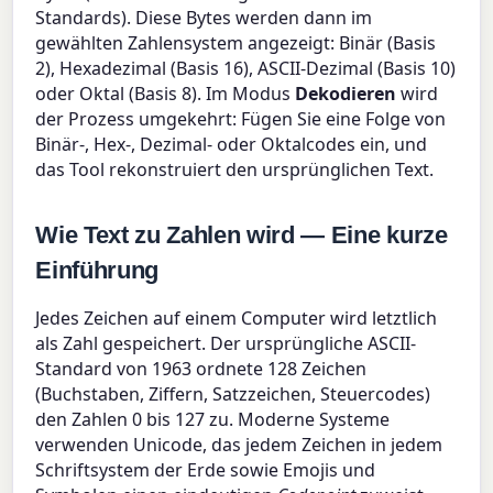
Standards). Diese Bytes werden dann im
gewählten Zahlensystem angezeigt: Binär (Basis
2), Hexadezimal (Basis 16), ASCII-Dezimal (Basis 10)
oder Oktal (Basis 8). Im Modus
Dekodieren
wird
der Prozess umgekehrt: Fügen Sie eine Folge von
Binär-, Hex-, Dezimal- oder Oktalcodes ein, und
das Tool rekonstruiert den ursprünglichen Text.
Wie Text zu Zahlen wird — Eine kurze
Einführung
Jedes Zeichen auf einem Computer wird letztlich
als Zahl gespeichert. Der ursprüngliche ASCII-
Standard von 1963 ordnete 128 Zeichen
(Buchstaben, Ziffern, Satzzeichen, Steuercodes)
den Zahlen 0 bis 127 zu. Moderne Systeme
verwenden Unicode, das jedem Zeichen in jedem
Schriftsystem der Erde sowie Emojis und