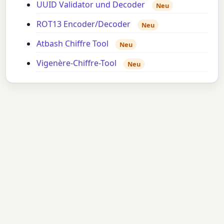
UUID Validator und Decoder
Neu
ROT13 Encoder/Decoder
Neu
Atbash Chiffre Tool
Neu
Vigenère-Chiffre-Tool
Neu