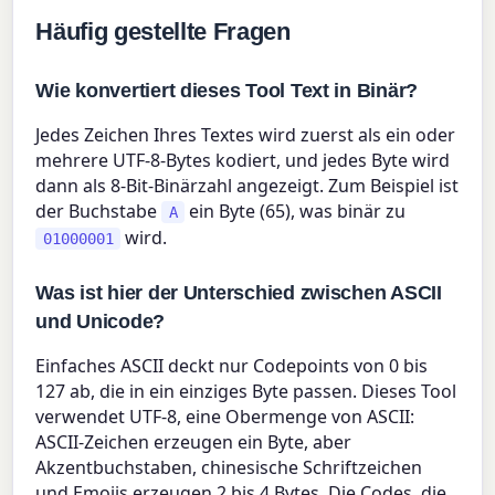
Häufig gestellte Fragen
Wie konvertiert dieses Tool Text in Binär?
Jedes Zeichen Ihres Textes wird zuerst als ein oder
mehrere UTF-8-Bytes kodiert, und jedes Byte wird
dann als 8-Bit-Binärzahl angezeigt. Zum Beispiel ist
der Buchstabe
ein Byte (65), was binär zu
A
wird.
01000001
Was ist hier der Unterschied zwischen ASCII
und Unicode?
Einfaches ASCII deckt nur Codepoints von 0 bis
127 ab, die in ein einziges Byte passen. Dieses Tool
verwendet UTF-8, eine Obermenge von ASCII:
ASCII-Zeichen erzeugen ein Byte, aber
Akzentbuchstaben, chinesische Schriftzeichen
und Emojis erzeugen 2 bis 4 Bytes. Die Codes, die