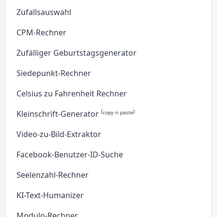
Zufallsauswahl
CPM-Rechner
Zufälliger Geburtstagsgenerator
Siedepunkt-Rechner
Celsius zu Fahrenheit Rechner
Kleinschrift-Generator ⁽ᶜᵒᵖʸ ⁿ ᵖᵃˢᵗᵉ⁾
Video-zu-Bild-Extraktor
Facebook-Benutzer-ID-Suche
Seelenzahl-Rechner
KI-Text-Humanizer
Modulo-Rechner