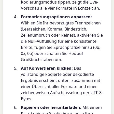
Kodierungsmodus tippen, zeigt die Live-
Vorschau alle vier Formate in Echtzeit an.
Formatierungsoptionen anpassen:
Wählen Sie Ihr bevorzugtes Trennzeichen
(Leerzeichen, Komma, Bindestrich,
Zeilenumbruch oder keines), aktivieren Sie
die Null-Auffüllung für eine konsistente
Breite, fügen Sie Sprachpräfixe hinzu (0b,
0x, 0o) oder schalten Sie Hex auf
Großbuchstaben um.
Auf Konvertieren klicken:
Das
vollständige kodierte oder dekodierte
Ergebnis erscheint unten, zusammen mit
einer Übersicht aller Formate und einer
zeichenweisen Aufschlüsselung der UTF-8-
Bytes.
Kopieren oder herunterladen:
Mit einem
Klick kopieren Sie die Ausgabe in Ihre