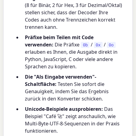
(8 für Binär, 2 für Hex, 3 für Dezimal/Oktal)
stellen sicher, dass der Decoder Ihre
Codes auch ohne Trennzeichen korrekt
trennen kann.
Präfixe beim Teilen mit Code
verwenden:
Die Präfixe
/
/
0b
0x
0o
erlauben es Ihnen, die Ausgabe direkt in
Python, JavaScript, C oder viele andere
Sprachen zu kopieren.
Die "Als Eingabe verwenden"-
Schaltfläche:
Testen Sie sofort die
Genauigkeit, indem Sie das Ergebnis
zurück in den Konverter schicken.
Unicode-Beispiele ausprobieren:
Das
Beispiel "Café 🚀" zeigt anschaulich, wie
Multi-Byte-UTF-8-Sequenzen in der Praxis
funktionieren.