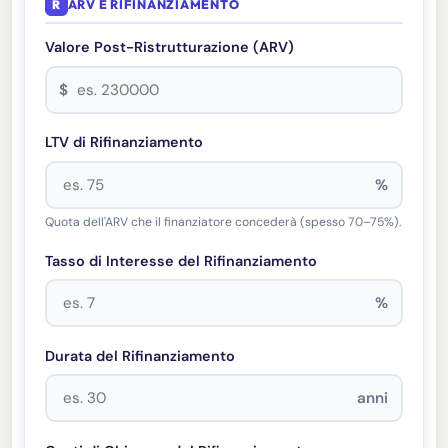
R
ARV E RIFINANZIAMENTO
Valore Post-Ristrutturazione (ARV)
$
LTV di Rifinanziamento
%
Quota dell'ARV che il finanziatore concederà (spesso 70–75%).
Tasso di Interesse del Rifinanziamento
%
Durata del Rifinanziamento
anni