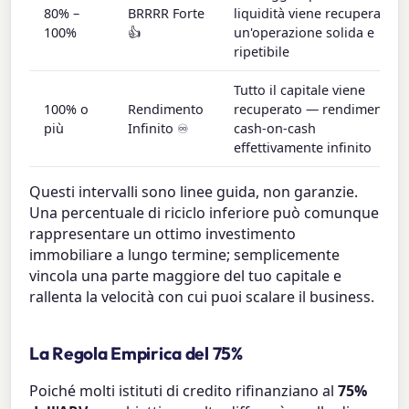
80% –
BRRRR Forte
liquidità viene recuperata;
100%
👍
un'operazione solida e
ripetibile
Tutto il capitale viene
100% o
Rendimento
recuperato — rendimento
più
Infinito ♾️
cash-on-cash
effettivamente infinito
Questi intervalli sono linee guida, non garanzie.
Una percentuale di riciclo inferiore può comunque
rappresentare un ottimo investimento
immobiliare a lungo termine; semplicemente
vincola una parte maggiore del tuo capitale e
rallenta la velocità con cui puoi scalare il business.
La Regola Empirica del 75%
Poiché molti istituti di credito rifinanziano al
75%