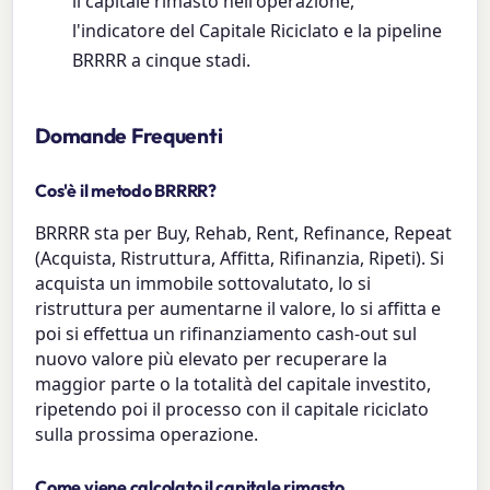
il capitale rimasto nell'operazione,
l'indicatore del Capitale Riciclato e la pipeline
BRRRR a cinque stadi.
Domande Frequenti
Cos'è il metodo BRRRR?
BRRRR sta per Buy, Rehab, Rent, Refinance, Repeat
(Acquista, Ristruttura, Affitta, Rifinanzia, Ripeti). Si
acquista un immobile sottovalutato, lo si
ristruttura per aumentarne il valore, lo si affitta e
poi si effettua un rifinanziamento cash-out sul
nuovo valore più elevato per recuperare la
maggior parte o la totalità del capitale investito,
ripetendo poi il processo con il capitale riciclato
sulla prossima operazione.
Come viene calcolato il capitale rimasto