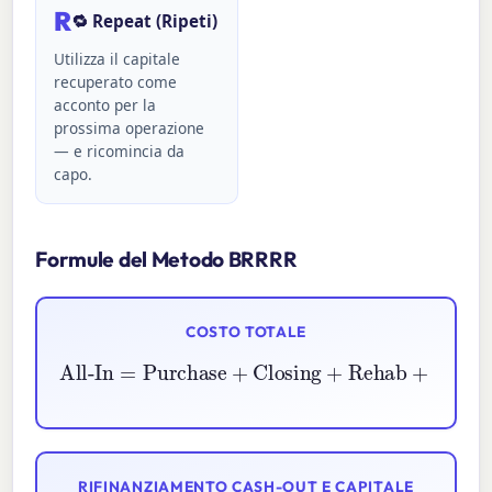
R
🔁 Repeat (Ripeti)
Utilizza il capitale
recuperato come
acconto per la
prossima operazione
— e ricomincia da
capo.
Formule del Metodo BRRRR
COSTO TOTALE
All-In
=
Purchase
+
Closing
+
Rehab
+
Holding
RIFINANZIAMENTO CASH-OUT E CAPITALE