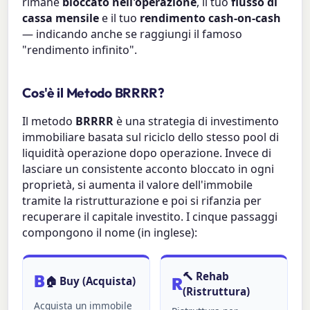
rimane
bloccato nell'operazione
, il tuo
flusso di
cassa mensile
e il tuo
rendimento cash-on-cash
— indicando anche se raggiungi il famoso
"rendimento infinito".
Cos'è il Metodo BRRRR?
Il metodo
BRRRR
è una strategia di investimento
immobiliare basata sul riciclo dello stesso pool di
liquidità operazione dopo operazione. Invece di
lasciare un consistente acconto bloccato in ogni
proprietà, si aumenta il valore dell'immobile
tramite la ristrutturazione e poi si rifanzia per
recuperare il capitale investito. I cinque passaggi
compongono il nome (in inglese):
🔨 Rehab
B
R
🏠 Buy (Acquista)
(Ristruttura)
Acquista un immobile