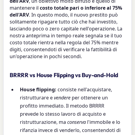
dell'ARV
, un obiettivo molto diffuso è quello di
mantenere il
costo totale pari o inferiore al 75%
dell'ARV
. In questo modo, il nuovo prestito può
solitamente ripagare tutto ciò che hai investito,
lasciando poco o zero capitale nell'operazione. La
nostra anteprima in tempo reale segnala se il tuo
costo totale rientra nella regola del 75% mentre
digiti, consentendoti di verificare la fattibilità di
un'operazione in pochi secondi.
BRRRR vs House Flipping vs Buy-and-Hold
House flipping:
consiste nell'acquistare,
ristrutturare e
vendere
per ottenere un
profitto immediato. Il metodo BRRRR
prevede lo stesso lavoro di acquisto e
ristrutturazione, ma
conserva
l'immobile e lo
rifanzia invece di venderlo, consentendoti di