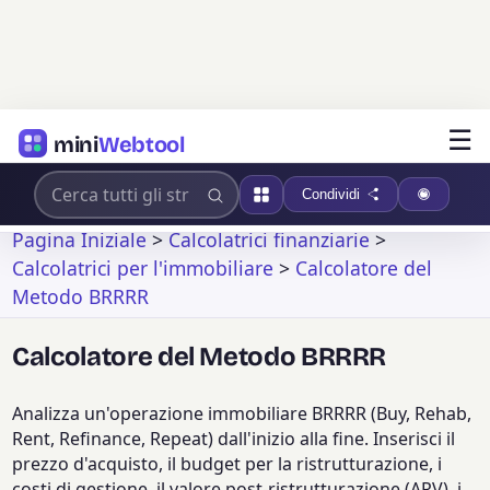
☰
mini
Webtool
Condividi
Pagina Iniziale
>
Calcolatrici finanziarie
>
Calcolatrici per l'immobiliare
>
Calcolatore del
Metodo BRRRR
Calcolatore del Metodo BRRRR
Analizza un'operazione immobiliare BRRRR (Buy, Rehab,
Rent, Refinance, Repeat) dall'inizio alla fine. Inserisci il
prezzo d'acquisto, il budget per la ristrutturazione, i
costi di gestione, il valore post-ristrutturazione (ARV), i