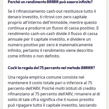
Perché un rendimento BRRRR può essere infinito?
Se il rifinanziamento cash-out restituisce tutto il
denaro investito, ti ritrovi con zero capitale
proprio all'interno dell'immobile, mentre questo
continua a produrre un flusso di cassa positivo. Il
rendimento cash-on-cash divide il flusso di cassa
annuale per il capitale investito, e dividere un
numero positivo per zero è matematicamente
infinito, pertanto il rendimento viene descritto
come infinito o non definito.
Cos'è la regola del 75 percento nel metodo BRRRR?
Una regola empirica comune consiste nel
mantenere il costo totale pari o inferiore al 75
percento dell'ARV. Poiché molti istituti di credito
rifinanziano al 75 percento dell'ARV, rimanere al di
sotto di tale cifra significa che il nuovo prestito
può ripagare tutto il capitale investito, lasciando