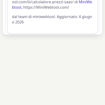
ool.com/it/calcolatore-prezzi-saas/ di
MiniWe
btool
, https://MiniWebtool.com/
dal team di miniwebtool. Aggiornato: 4 giugn
o 2026