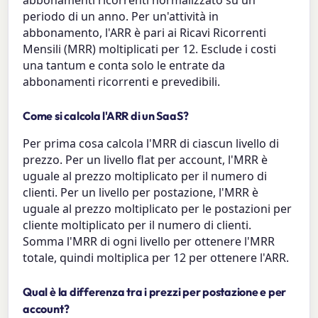
abbonamenti ricorrenti normalizzato su un
periodo di un anno. Per un'attività in
abbonamento, l'ARR è pari ai Ricavi Ricorrenti
Mensili (MRR) moltiplicati per 12. Esclude i costi
una tantum e conta solo le entrate da
abbonamenti ricorrenti e prevedibili.
Come si calcola l'ARR di un SaaS?
Per prima cosa calcola l'MRR di ciascun livello di
prezzo. Per un livello flat per account, l'MRR è
uguale al prezzo moltiplicato per il numero di
clienti. Per un livello per postazione, l'MRR è
uguale al prezzo moltiplicato per le postazioni per
cliente moltiplicato per il numero di clienti.
Somma l'MRR di ogni livello per ottenere l'MRR
totale, quindi moltiplica per 12 per ottenere l'ARR.
Qual è la differenza tra i prezzi per postazione e per
account?