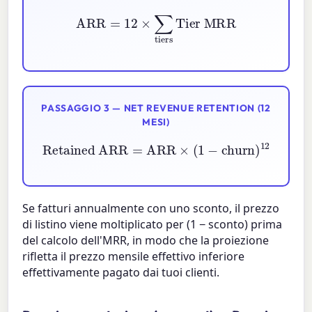
ARR
=
12
×
∑
tiers
Tier MRR
PASSAGGIO 3 — NET REVENUE RETENTION (12
MESI)
Retained ARR
=
ARR
×
(
1
−
churn
)
12
Se fatturi annualmente con uno sconto, il prezzo
di listino viene moltiplicato per
(1 − sconto)
prima
del calcolo dell'MRR, in modo che la proiezione
rifletta il prezzo mensile effettivo inferiore
effettivamente pagato dai tuoi clienti.