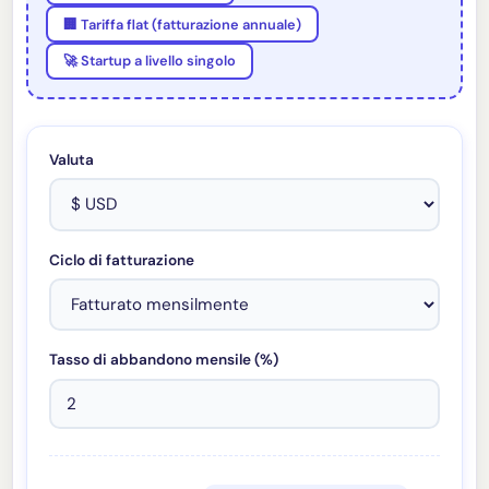
🏢 Tariffa flat (fatturazione annuale)
🚀 Startup a livello singolo
Valuta
Ciclo di fatturazione
Tasso di abbandono mensile (%)