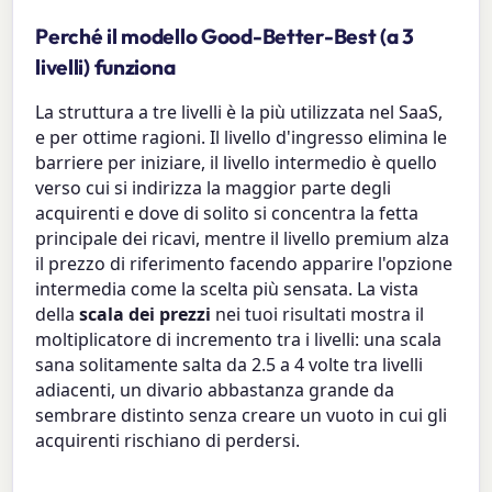
Perché il modello Good-Better-Best (a 3
livelli) funziona
La struttura a tre livelli è la più utilizzata nel SaaS,
e per ottime ragioni. Il livello d'ingresso elimina le
barriere per iniziare, il livello intermedio è quello
verso cui si indirizza la maggior parte degli
acquirenti e dove di solito si concentra la fetta
principale dei ricavi, mentre il livello premium alza
il prezzo di riferimento facendo apparire l'opzione
intermedia come la scelta più sensata. La vista
della
scala dei prezzi
nei tuoi risultati mostra il
moltiplicatore di incremento tra i livelli: una scala
sana solitamente salta da 2.5 a 4 volte tra livelli
adiacenti, un divario abbastanza grande da
sembrare distinto senza creare un vuoto in cui gli
acquirenti rischiano di perdersi.