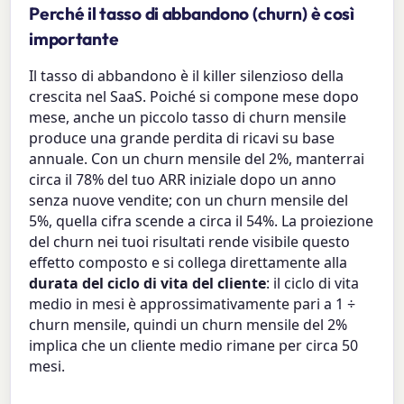
Perché il tasso di abbandono (churn) è così
importante
Il tasso di abbandono è il killer silenzioso della
crescita nel SaaS. Poiché si compone mese dopo
mese, anche un piccolo tasso di churn mensile
produce una grande perdita di ricavi su base
annuale. Con un churn mensile del 2%, manterrai
circa il 78% del tuo ARR iniziale dopo un anno
senza nuove vendite; con un churn mensile del
5%, quella cifra scende a circa il 54%. La proiezione
del churn nei tuoi risultati rende visibile questo
effetto composto e si collega direttamente alla
durata del ciclo di vita del cliente
: il ciclo di vita
medio in mesi è approssimativamente pari a 1 ÷
churn mensile, quindi un churn mensile del 2%
implica che un cliente medio rimane per circa 50
mesi.