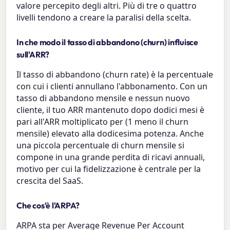
valore percepito degli altri. Più di tre o quattro
livelli tendono a creare la paralisi della scelta.
In che modo il tasso di abbandono (churn) influisce
sull'ARR?
Il tasso di abbandono (churn rate) è la percentuale
con cui i clienti annullano l'abbonamento. Con un
tasso di abbandono mensile e nessun nuovo
cliente, il tuo ARR mantenuto dopo dodici mesi è
pari all'ARR moltiplicato per (1 meno il churn
mensile) elevato alla dodicesima potenza. Anche
una piccola percentuale di churn mensile si
compone in una grande perdita di ricavi annuali,
motivo per cui la fidelizzazione è centrale per la
crescita del SaaS.
Che cos'è l'ARPA?
ARPA sta per Average Revenue Per Account