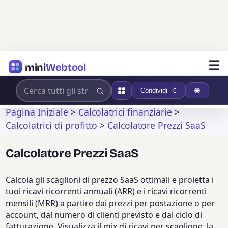
☰
mini
Webtool
Condividi
Pagina Iniziale
>
Calcolatrici finanziarie
>
Calcolatrici di profitto
>
Calcolatore Prezzi SaaS
Calcolatore Prezzi SaaS
Calcola gli scaglioni di prezzo SaaS ottimali e proietta i
tuoi ricavi ricorrenti annuali (ARR) e i ricavi ricorrenti
mensili (MRR) a partire dai prezzi per postazione o per
account, dal numero di clienti previsto e dal ciclo di
fatturazione. Visualizza il mix di ricavi per scaglione, la