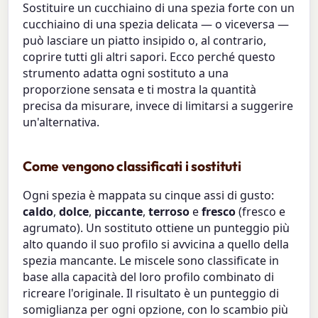
Sostituire un cucchiaino di una spezia forte con un
cucchiaino di una spezia delicata — o viceversa —
può lasciare un piatto insipido o, al contrario,
coprire tutti gli altri sapori. Ecco perché questo
strumento adatta ogni sostituto a una
proporzione sensata e ti mostra la quantità
precisa da misurare, invece di limitarsi a suggerire
un'alternativa.
Come vengono classificati i sostituti
Ogni spezia è mappata su cinque assi di gusto:
caldo
,
dolce
,
piccante
,
terroso
e
fresco
(fresco e
agrumato). Un sostituto ottiene un punteggio più
alto quando il suo profilo si avvicina a quello della
spezia mancante. Le miscele sono classificate in
base alla capacità del loro profilo combinato di
ricreare l'originale. Il risultato è un punteggio di
somiglianza per ogni opzione, con lo scambio più