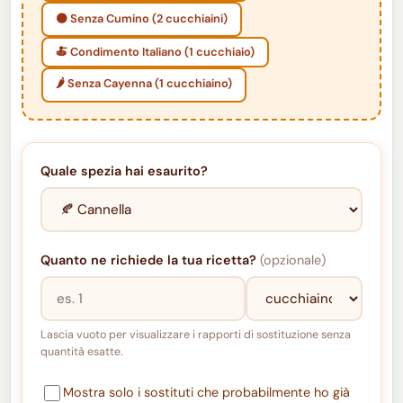
🟤 Senza Cumino (2 cucchiaini)
🍝 Condimento Italiano (1 cucchiaio)
🌶️ Senza Cayenna (1 cucchiaino)
Quale spezia hai esaurito?
Quanto ne richiede la tua ricetta?
(opzionale)
Lascia vuoto per visualizzare i rapporti di sostituzione senza
quantità esatte.
Mostra solo i sostituti che probabilmente ho già