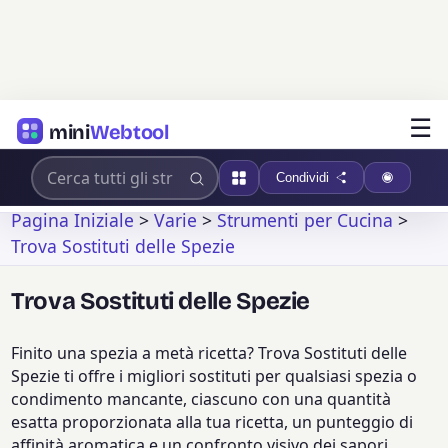
☰
mini
Webtool
Condividi
Pagina Iniziale
>
Varie
>
Strumenti per Cucina
>
Trova Sostituti delle Spezie
Trova Sostituti delle Spezie
Finito una spezia a metà ricetta? Trova Sostituti delle
Spezie ti offre i migliori sostituti per qualsiasi spezia o
condimento mancante, ciascuno con una quantità
esatta proporzionata alla tua ricetta, un punteggio di
affinità aromatica e un confronto visivo dei sapori