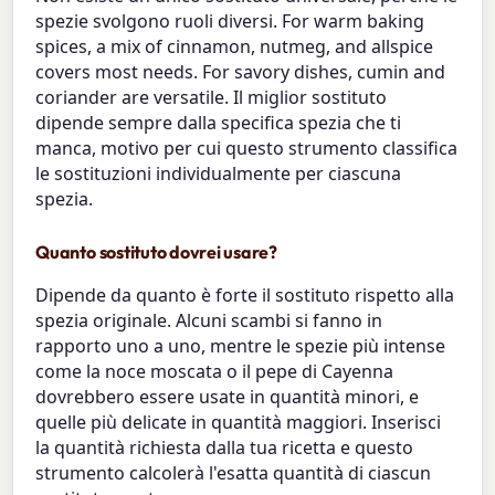
spezie svolgono ruoli diversi. For warm baking
spices, a mix of cinnamon, nutmeg, and allspice
covers most needs. For savory dishes, cumin and
coriander are versatile. Il miglior sostituto
dipende sempre dalla specifica spezia che ti
manca, motivo per cui questo strumento classifica
le sostituzioni individualmente per ciascuna
spezia.
Quanto sostituto dovrei usare?
Dipende da quanto è forte il sostituto rispetto alla
spezia originale. Alcuni scambi si fanno in
rapporto uno a uno, mentre le spezie più intense
come la noce moscata o il pepe di Cayenna
dovrebbero essere usate in quantità minori, e
quelle più delicate in quantità maggiori. Inserisci
la quantità richiesta dalla tua ricetta e questo
strumento calcolerà l'esatta quantità di ciascun