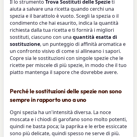
Il lo strumento
Trova Sostituti delle Spezie
ti
aiuta a salvare una ricetta quando cerchi una
spezia e il barattolo è vuoto. Scegli la spezia o il
condimento che hai esaurito, indica la quantità
richiesta dalla tua ricetta e ti fornirà i migliori
sostituti, ciascuno con una
quantità esatta di
sostituzione
, un punteggio di affinità aromatica e
un confronto visivo di come si allineano i sapori.
Copre sia le sostituzioni con singole spezie che le
ricette per miscele di più spezie, in modo che il tuo
piatto mantenga il sapore che dovrebbe avere.
Perché le sostituzioni delle spezie non sono
sempre in rapporto uno a uno
Ogni spezia ha un'intensità diversa. La noce
moscata e i chiodi di garofano sono molto potenti,
quindi ne basta poca; la paprika e le erbe essiccate
sono più delicate, quindi spesso ne serve di più.