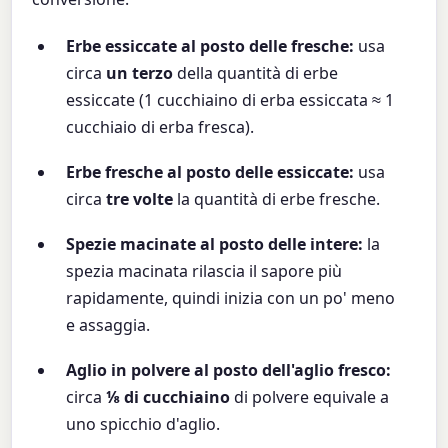
Erbe essiccate al posto delle fresche:
usa
circa
un terzo
della quantità di erbe
essiccate (1 cucchiaino di erba essiccata ≈ 1
cucchiaio di erba fresca).
Erbe fresche al posto delle essiccate:
usa
circa
tre volte
la quantità di erbe fresche.
Spezie macinate al posto delle intere:
la
spezia macinata rilascia il sapore più
rapidamente, quindi inizia con un po' meno
e assaggia.
Aglio in polvere al posto dell'aglio fresco:
circa
⅛ di cucchiaino
di polvere equivale a
uno spicchio d'aglio.