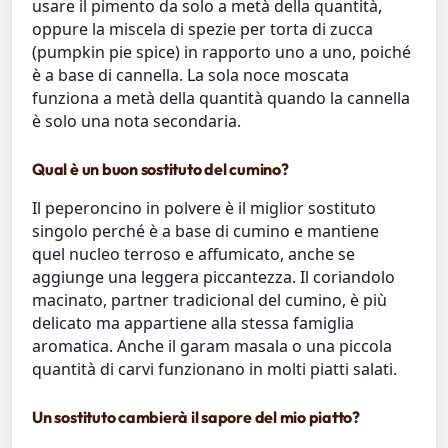
usare il pimento da solo a metà della quantità,
oppure la miscela di spezie per torta di zucca
(pumpkin pie spice) in rapporto uno a uno, poiché
è a base di cannella. La sola noce moscata
funziona a metà della quantità quando la cannella
è solo una nota secondaria.
Qual è un buon sostituto del cumino?
Il peperoncino in polvere è il miglior sostituto
singolo perché è a base di cumino e mantiene
quel nucleo terroso e affumicato, anche se
aggiunge una leggera piccantezza. Il coriandolo
macinato, partner tradicional del cumino, è più
delicato ma appartiene alla stessa famiglia
aromatica. Anche il garam masala o una piccola
quantità di carvi funzionano in molti piatti salati.
Un sostituto cambierà il sapore del mio piatto?