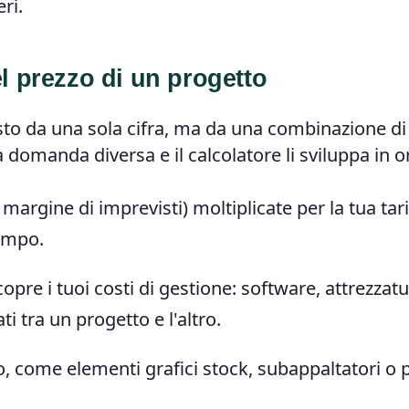
ri.
l prezzo di un progetto
o da una sola cifra, ma da una combinazione di
 domanda diversa e il calcolatore li sviluppa in o
margine di imprevisti) moltiplicate per la tua tari
tempo.
re i tuoi costi di gestione: software, attrezzatu
i tra un progetto e l'altro.
to, come elementi grafici stock, subappaltatori o 