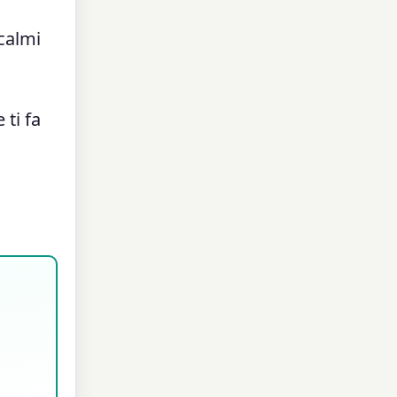
calmi
 ti fa