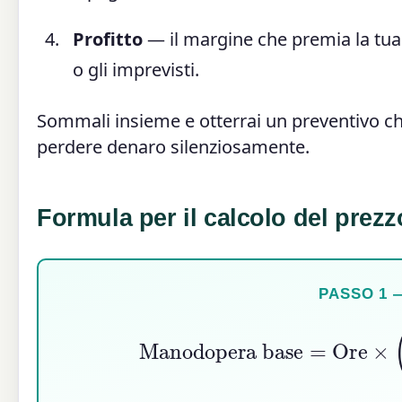
Profitto
— il margine che premia la tua
o gli imprevisti.
Sommali insieme e otterrai un preventivo che
perdere denaro silenziosamente.
Formula per il calcolo del prezz
PASSO 1
Manodopera base
=
Ore
×