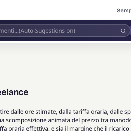
Sempl
eelance
ire dalle ore stimate, dalla tariffa oraria, dalle s
a una scomposizione animata del prezzo tra manod
fa oraria effettiva, e sia il margine che il ricarico