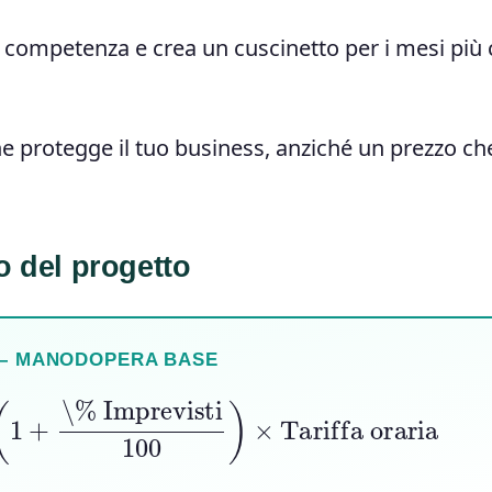
 competenza e crea un cuscinetto per i mesi più 
 protegge il tuo business, anziché un prezzo che
o del progetto
 — MANODOPERA BASE
(
1
+
\% Imprevisti
100
)
×
Tariffa oraria