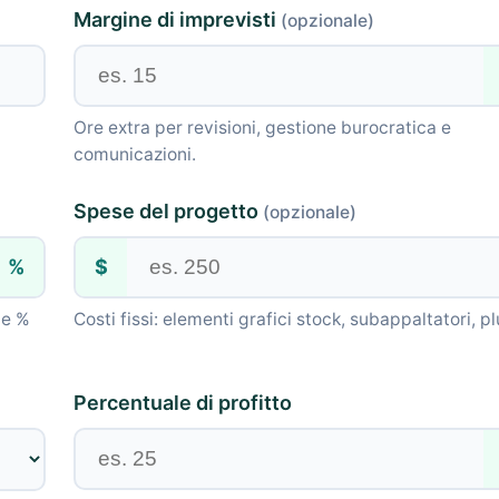
Margine di imprevisti
(opzionale)
Ore extra per revisioni, gestione burocratica e
comunicazioni.
Spese del progetto
(opzionale)
%
$
me %
Costi fissi: elementi grafici stock, subappaltatori, pl
Percentuale di profitto