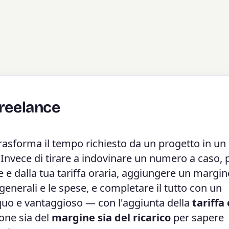
Freelance
rasforma il tempo richiesto da un progetto in un
. Invece di tirare a indovinare un numero a caso, 
e e dalla tua tariffa oraria, aggiungere un margine
 generali e le spese, e completare il tutto con un
 equo e vantaggioso — con l'aggiunta della
tariffa
ione sia del
margine sia del ricarico
per sapere