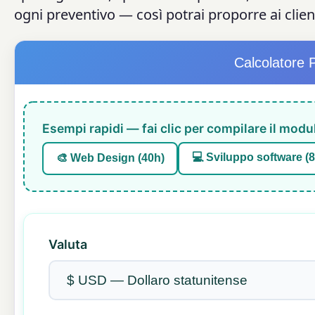
ogni preventivo — così potrai proporre ai client
Calcolatore 
Esempi rapidi — fai clic per compilare il modu
💻 Sviluppo software (
🎨 Web Design (40h)
Valuta