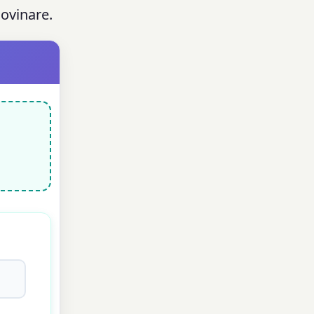
dovinare.