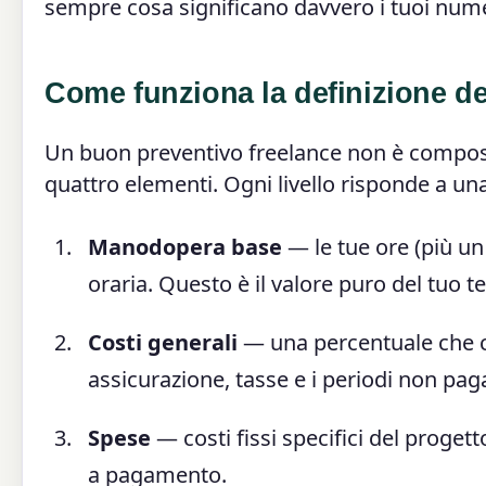
sempre cosa significano davvero i tuoi nume
Come funziona la definizione de
Un buon preventivo freelance non è compost
quattro elementi. Ogni livello risponde a una
Manodopera base
— le tue ore (più un 
oraria. Questo è il valore puro del tuo 
Costi generali
— una percentuale che cop
assicurazione, tasse e i periodi non pagat
Spese
— costi fissi specifici del proget
a pagamento.