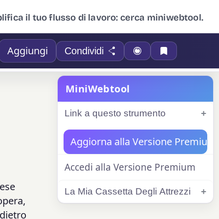
ifica il tuo flusso di lavoro: cerca miniwebtool.
Aggiungi
Condividi
MiniWebtool
Link a questo strumento
Aggiorna alla Versione Premium
Accedi alla Versione Premium
pese
La Mia Cassetta Degli Attrezzi
opera,
 dietro