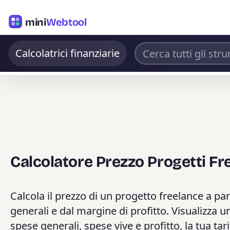
mini
Webtool
Calcolatrici finanziarie
Calcolatore Prezzo Progetti Fr
Calcola il prezzo di un progetto freelance a part
generali e dal margine di profitto. Visualizz
spese generali, spese vive e profitto, la tua tarif