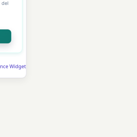
 del
ance Widget