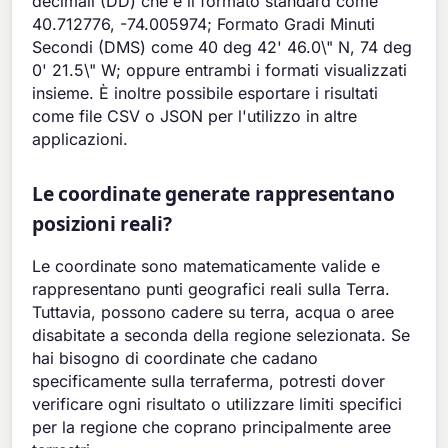
decimali (DD) che è il formato standard come
40.712776, -74.005974; Formato Gradi Minuti
Secondi (DMS) come 40 deg 42' 46.0\" N, 74 deg
0' 21.5\" W; oppure entrambi i formati visualizzati
insieme. È inoltre possibile esportare i risultati
come file CSV o JSON per l'utilizzo in altre
applicazioni.
Le coordinate generate rappresentano
posizioni reali?
Le coordinate sono matematicamente valide e
rappresentano punti geografici reali sulla Terra.
Tuttavia, possono cadere su terra, acqua o aree
disabitate a seconda della regione selezionata. Se
hai bisogno di coordinate che cadano
specificamente sulla terraferma, potresti dover
verificare ogni risultato o utilizzare limiti specifici
per la regione che coprano principalmente aree