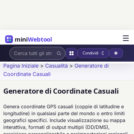
☰
mini
Webtool
Condividi
Pagina Iniziale
>
Casualità
>
Generatore di
Coordinate Casuali
Generatore di Coordinate Casuali
Genera coordinate GPS casuali (coppie di latitudine e
longitudine) in qualsiasi parte del mondo o entro limiti
geografici specifici. Include visualizzazione su mappa
interattiva, formati di output multipli (DD/DMS),