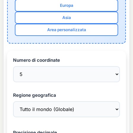
Europa
Asia
Area personalizzata
Numero di coordinate
Regione geografica
Precisione decimale