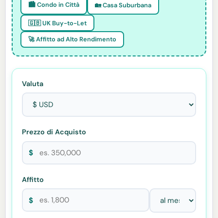
🏙️ Condo in Città
🏡 Casa Suburbana
🇬🇧 UK Buy-to-Let
🚀 Affitto ad Alto Rendimento
Valuta
Prezzo di Acquisto
$
Affitto
$