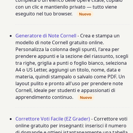
con un clic e mantienilo privato — tutto viene
eseguito nel tuo browser.
Nuovo
Generatore di Note Cornell
- Crea e stampa un
modello di note Cornell gratuito online.
Personalizza la colonna degli spunti, l'area per
prendere appunti e la sezione del riassunto, scegli
tra righe, griglia a punti o foglio bianco, seleziona
A4 o US Letter, aggiungi un titolo, nome, data e
materia, quindi stampalo o salvalo come PDF. Un
layout pulito e pronto all'uso per prendere note
Cornell, ideale per studenti e appassionati di
apprendimento continuo.
Nuovo
Correttore Voti Facile (EZ Grader)
- Correttore voti
online gratuito per insegnanti: inserisci il numero
di domande e ottieni istantaneamente una tabella