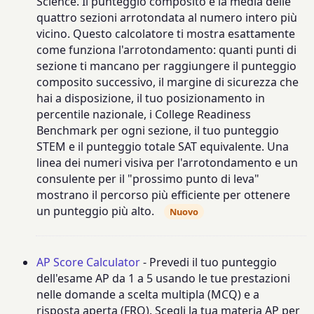
Science. Il punteggio composito è la media delle
quattro sezioni arrotondata al numero intero più
vicino. Questo calcolatore ti mostra esattamente
come funziona l'arrotondamento: quanti punti di
sezione ti mancano per raggiungere il punteggio
composito successivo, il margine di sicurezza che
hai a disposizione, il tuo posizionamento in
percentile nazionale, i College Readiness
Benchmark per ogni sezione, il tuo punteggio
STEM e il punteggio totale SAT equivalente. Una
linea dei numeri visiva per l'arrotondamento e un
consulente per il "prossimo punto di leva"
mostrano il percorso più efficiente per ottenere
un punteggio più alto.
Nuovo
AP Score Calculator
- Prevedi il tuo punteggio
dell'esame AP da 1 a 5 usando le tue prestazioni
nelle domande a scelta multipla (MCQ) e a
risposta aperta (FRQ). Scegli la tua materia AP per