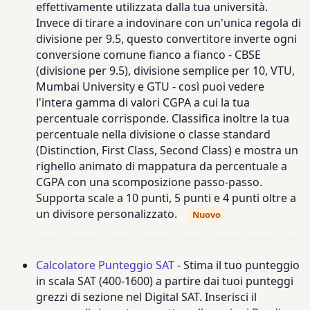
effettivamente utilizzata dalla tua università.
Invece di tirare a indovinare con un'unica regola di
divisione per 9.5, questo convertitore inverte ogni
conversione comune fianco a fianco - CBSE
(divisione per 9.5), divisione semplice per 10, VTU,
Mumbai University e GTU - così puoi vedere
l'intera gamma di valori CGPA a cui la tua
percentuale corrisponde. Classifica inoltre la tua
percentuale nella divisione o classe standard
(Distinction, First Class, Second Class) e mostra un
righello animato di mappatura da percentuale a
CGPA con una scomposizione passo-passo.
Supporta scale a 10 punti, 5 punti e 4 punti oltre a
un divisore personalizzato.
Nuovo
Calcolatore Punteggio SAT
- Stima il tuo punteggio
in scala SAT (400-1600) a partire dai tuoi punteggi
grezzi di sezione nel Digital SAT. Inserisci il