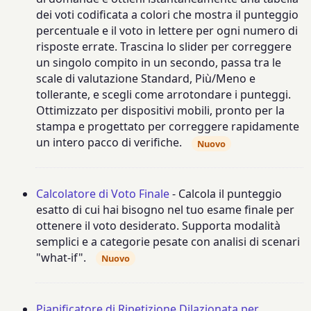
dei voti codificata a colori che mostra il punteggio
percentuale e il voto in lettere per ogni numero di
risposte errate. Trascina lo slider per correggere
un singolo compito in un secondo, passa tra le
scale di valutazione Standard, Più/Meno e
tollerante, e scegli come arrotondare i punteggi.
Ottimizzato per dispositivi mobili, pronto per la
stampa e progettato per correggere rapidamente
un intero pacco di verifiche.
Nuovo
Calcolatore di Voto Finale
- Calcola il punteggio
esatto di cui hai bisogno nel tuo esame finale per
ottenere il voto desiderato. Supporta modalità
semplici e a categorie pesate con analisi di scenari
"what-if".
Nuovo
Pianificatore di Ripetizione Dilazionata per