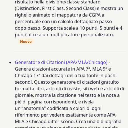
risultato nella divisione/classe standard
(Distinction, First Class, Second Class) e mostra un
righello animato di mappatura da CGPA a
percentuale con un calcolo dettagliato passo
dopo passo. Supporta scale a 10 punti, 5 punti e 4
punti oltre a un moltiplicatore personalizzato.
Nuovo
Generatore di Citazioni (APA/MLA/Chicago)
-
Genera citazioni accurate in APA 7ª, MLA 9ª e
Chicago 17ª dai dettagli della tua fonte in pochi
secondi. Questo generatore di citazioni gratuito
formatta libri, articoli di riviste, siti web e articoli di
giornale, mostra la citazione nel testo e la nota a
piè di pagina corrispondenti, e rivela
un'"anatomia" codificata a colori di ogni
riferimento per vedere esattamente come APA,
MLA e Chicago differiscono. Crea una bibliografia
completa o un elenco delle opere citate, copialo