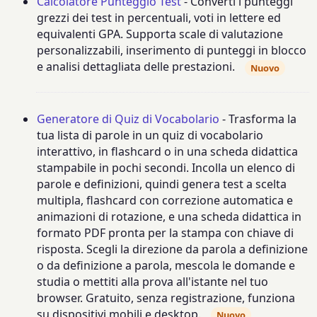
Calcolatore Punteggio Test
- Converti i punteggi
grezzi dei test in percentuali, voti in lettere ed
equivalenti GPA. Supporta scale di valutazione
personalizzabili, inserimento di punteggi in blocco
e analisi dettagliata delle prestazioni.
Nuovo
Generatore di Quiz di Vocabolario
- Trasforma la
tua lista di parole in un quiz di vocabolario
interattivo, in flashcard o in una scheda didattica
stampabile in pochi secondi. Incolla un elenco di
parole e definizioni, quindi genera test a scelta
multipla, flashcard con correzione automatica e
animazioni di rotazione, e una scheda didattica in
formato PDF pronta per la stampa con chiave di
risposta. Scegli la direzione da parola a definizione
o da definizione a parola, mescola le domande e
studia o mettiti alla prova all'istante nel tuo
browser. Gratuito, senza registrazione, funziona
su dispositivi mobili e desktop.
Nuovo