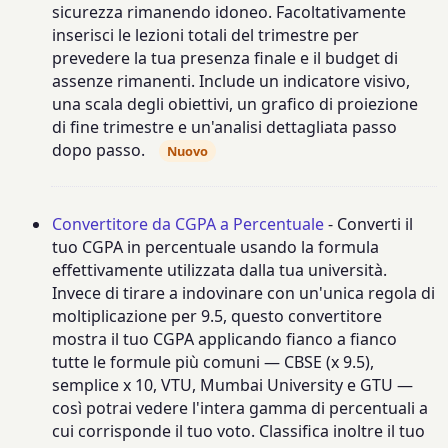
sicurezza rimanendo idoneo. Facoltativamente
inserisci le lezioni totali del trimestre per
prevedere la tua presenza finale e il budget di
assenze rimanenti. Include un indicatore visivo,
una scala degli obiettivi, un grafico di proiezione
di fine trimestre e un'analisi dettagliata passo
dopo passo.
Nuovo
Convertitore da CGPA a Percentuale
- Converti il
tuo CGPA in percentuale usando la formula
effettivamente utilizzata dalla tua università.
Invece di tirare a indovinare con un'unica regola di
moltiplicazione per 9.5, questo convertitore
mostra il tuo CGPA applicando fianco a fianco
tutte le formule più comuni — CBSE (x 9.5),
semplice x 10, VTU, Mumbai University e GTU —
così potrai vedere l'intera gamma di percentuali a
cui corrisponde il tuo voto. Classifica inoltre il tuo