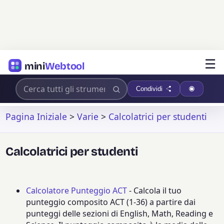
☰
mini
Webtool
Condividi
Pagina Iniziale
>
Varie
>
Calcolatrici per studenti
Calcolatrici per studenti
Calcolatore Punteggio ACT
- Calcola il tuo
punteggio composito ACT (1-36) a partire dai
punteggi delle sezioni di English, Math, Reading e