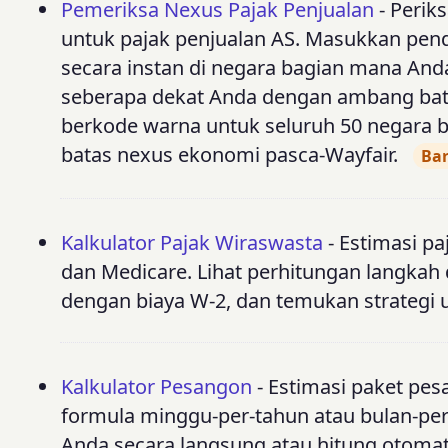
Pemeriksa Nexus Pajak Penjualan
- Perik
untuk pajak penjualan AS. Masukkan penda
secara instan di negara bagian mana An
seberapa dekat Anda dengan ambang bata
berkode warna untuk seluruh 50 negara 
batas nexus ekonomi pasca-Wayfair.
Ba
Kalkulator Pajak Wiraswasta
- Estimasi p
dan Medicare. Lihat perhitungan langkah
dengan biaya W-2, dan temukan strategi 
Kalkulator Pesangon
- Estimasi paket pes
formula minggu-per-tahun atau bulan-per
Anda secara langsung atau hitung otomat