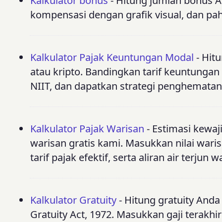
Kalkulator bonus
- Hitung jumlah bonus An
kompensasi dengan grafik visual, dan pah
Kalkulator Pajak Keuntungan Modal
- Hitu
atau kripto. Bandingkan tarif keuntungan
NIIT, dan dapatkan strategi penghematan 
Kalkulator Pajak Warisan
- Estimasi kewaj
warisan gratis kami. Masukkan nilai waris
tarif pajak efektif, serta aliran air terjun w
Kalkulator Gratuity
- Hitung gratuity And
Gratuity Act, 1972. Masukkan gaji terakh