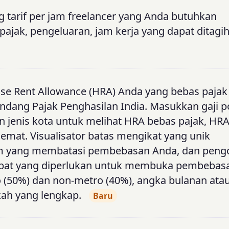
g tarif per jam freelancer yang Anda butuhkan
ajak, pengeluaran, jam kerja yang dapat ditagi
se Rent Allowance (HRA) Anda yang bebas pajak
ndang Pajak Penghasilan India. Masukkan gaji p
n jenis kota untuk melihat HRA bebas pajak, HR
emat. Visualisator batas mengikat yang unik
um yang membatasi pembebasan Anda, dan peng
epat yang diperlukan untuk membuka pembebas
50%) dan non-metro (40%), angka bulanan ata
kah yang lengkap.
Baru