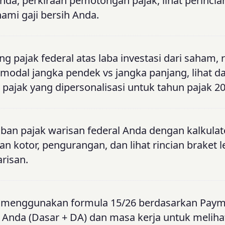
da, perkiraan pemotongan pajak, lihat perincian
ami gaji bersih Anda.
ng pajak federal atas laba investasi dari saham, r
 modal jangka pendek vs jangka panjang, lihat 
pajak yang dipersonalisasi untuk tahun pajak 20
iban pajak warisan federal Anda dengan kalkulat
an kotor, pengurangan, dan lihat rincian braket 
arisan.
a menggunakan formula 15/26 berdasarkan Paym
ir Anda (Dasar + DA) dan masa kerja untuk meliha