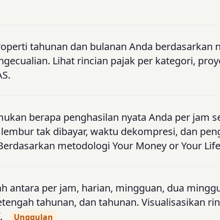
roperti tahunan dan bulanan Anda berdasarkan ni
ngecualian. Lihat rincian pajak per kategori, proy
AS.
mukan berapa penghasilan nyata Anda per jam s
a, lembur tak dibayar, waktu dekompresi, dan pe
. Berdasarkan metodologi Your Money or Your Life
h antara per jam, harian, mingguan, dua mingg
etengah tahunan, dan tahunan. Visualisasikan ri
.
Unggulan