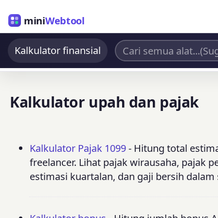
mini
Webtool
Kalkulator finansial
Kalkulator upah dan pajak
Kalkulator Pajak 1099
- Hitung total esti
freelancer. Lihat pajak wirausaha, pajak 
estimasi kuartalan, dan gaji bersih dalam