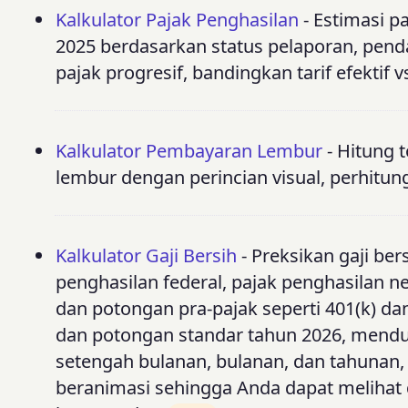
Kalkulator Pajak Penghasilan
- Estimasi p
2025 berdasarkan status pelaporan, penda
pajak progresif, bandingkan tarif efektif v
Kalkulator Pembayaran Lembur
- Hitung 
lembur dengan perincian visual, perhitun
Kalkulator Gaji Bersih
- Preksikan gaji ber
penghasilan federal, pajak penghasilan ne
dan potongan pra-pajak seperti 401(k) d
dan potongan standar tahun 2026, mend
setengah bulanan, bulanan, dan tahunan, se
beranimasi sehingga Anda dapat melihat d