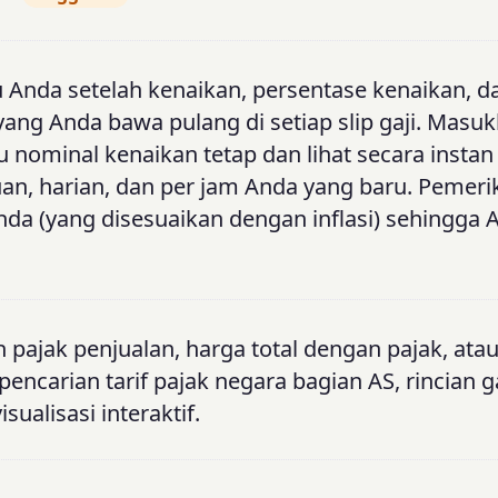
u Anda setelah kenaikan, persentase kenaikan, d
ng Anda bawa pulang di setiap slip gaji. Masu
u nominal kenaikan tetap dan lihat secara instan 
an, harian, dan per jam Anda yang baru. Pemeri
Anda (yang disesuaikan dengan inflasi) sehingga 
 pajak penjualan, harga total dengan pajak, ata
encarian tarif pajak negara bagian AS, rincian 
ualisasi interaktif.