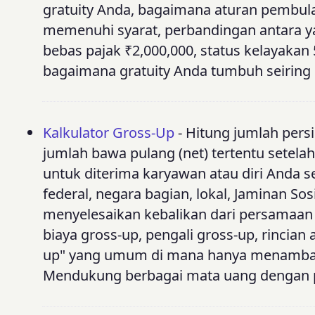
gratuity Anda, bagaimana aturan pembul
memenuhi syarat, perbandingan antara ya
bebas pajak ₹2,000,000, status kelayakan
bagaimana gratuity Anda tumbuh seiring
Kalkulator Gross-Up
- Hitung jumlah pers
jumlah bawa pulang (net) tertentu setela
untuk diterima karyawan atau diri Anda se
federal, negara bagian, lokal, Jaminan Sos
menyelesaikan kebalikan dari persamaan payr
biaya gross-up, pengali gross-up, rincian a
up" yang umum di mana hanya menambah
Mendukung berbagai mata uang dengan p