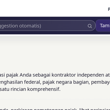
Tam
masi pajak Anda sebagai kontraktor independen a
penghasilan federal, pajak negara bagian, pemba
 satu rincian komprehensif.