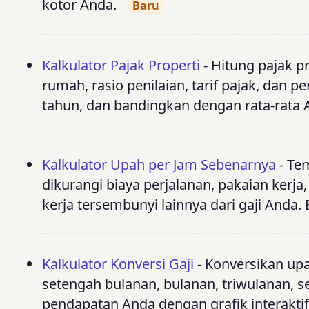
kotor Anda.
Baru
Kalkulator Pajak Properti
- Hitung pajak p
rumah, rasio penilaian, tarif pajak, dan pe
tahun, dan bandingkan dengan rata-rata 
Kalkulator Upah per Jam Sebenarnya
- Te
dikurangi biaya perjalanan, pakaian kerj
kerja tersembunyi lainnya dari gaji Anda
Kalkulator Konversi Gaji
- Konversikan upa
setengah bulanan, bulanan, triwulanan, s
pendapatan Anda dengan grafik interaktif