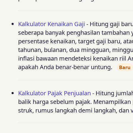
Kalkulator Kenaikan Gaji
- Hitung gaji bar
seberapa banyak penghasilan tambahan ya
persentase kenaikan, target gaji baru, ata
tahunan, bulanan, dua mingguan, minggu
inflasi bawaan mendeteksi kenaikan riil 
apakah Anda benar-benar untung.
Baru
Kalkulator Pajak Penjualan
- Hitung jumlah
balik harga sebelum pajak. Menampilkan p
struk, rumus langkah demi langkah, dan vis