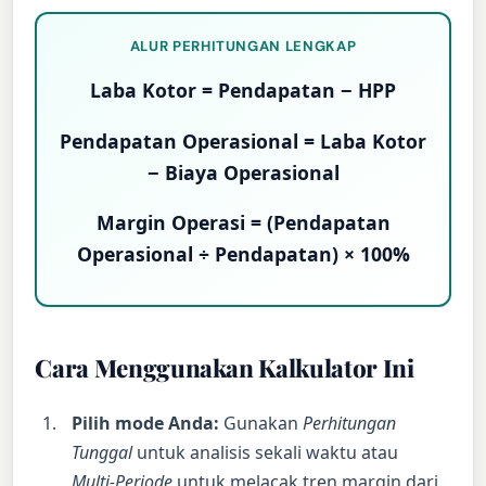
ALUR PERHITUNGAN LENGKAP
Laba Kotor = Pendapatan − HPP
Pendapatan Operasional = Laba Kotor
− Biaya Operasional
Margin Operasi = (Pendapatan
Operasional ÷ Pendapatan) × 100%
Cara Menggunakan Kalkulator Ini
Pilih mode Anda:
Gunakan
Perhitungan
Tunggal
untuk analisis sekali waktu atau
Multi-Periode
untuk melacak tren margin dari