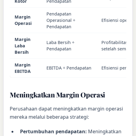
Kotor
Pendapatan
Pendapatan
Margin
Operasional ÷
Efisiensi operasi
Operasi
Pendapatan
Margin
Laba Bersih ÷
Profitabilitas k
Laba
Pendapatan
setelah semua b
Bersih
Margin
EBITDA ÷ Pendapatan
Efisiensi pengha
EBITDA
Meningkatkan Margin Operasi
Perusahaan dapat meningkatkan margin operasi
mereka melalui beberapa strategi:
Pertumbuhan pendapatan:
Meningkatkan