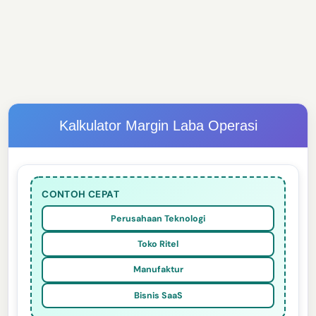
Kalkulator Margin Laba Operasi
CONTOH CEPAT
Perusahaan Teknologi
Toko Ritel
Manufaktur
Bisnis SaaS