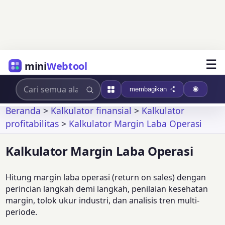
☰
mini
Webtool
membagikan
Beranda
>
Kalkulator finansial
>
Kalkulator
profitabilitas
>
Kalkulator Margin Laba Operasi
Kalkulator Margin Laba Operasi
Hitung margin laba operasi (return on sales) dengan
perincian langkah demi langkah, penilaian kesehatan
margin, tolok ukur industri, dan analisis tren multi-
periode.