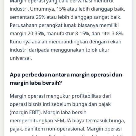
Margin operasi yang baik bervariasi menurut
industri. Umumnya, 15% atau lebih dianggap baik,
sementara 25% atau lebih dianggap sangat baik.
Perusahaan perangkat lunak biasanya memiliki
margin 20-35%, manufaktur 8-15%, dan ritel 3-8%.
Kuncinya adalah membandingkan dengan rekan
industri daripada menggunakan tolok ukur
universal.
Apa perbedaan antara margin operasi dan
margin laba bersih?
Margin operasi mengukur profitabilitas dari
operasi bisnis inti sebelum bunga dan pajak
(margin EBIT). Margin laba bersih
memperhitungkan SEMUA biaya termasuk bunga,
pajak, dan item non-operasional. Margin operasi