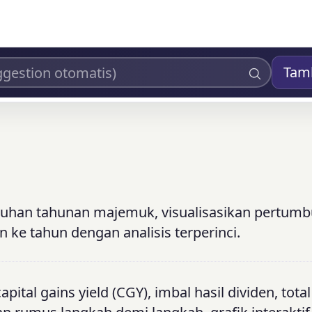
Tam
buhan tahunan majemuk, visualisasikan pertum
 ke tahun dengan analisis terperinci.
apital gains yield (CGY), imbal hasil dividen, total