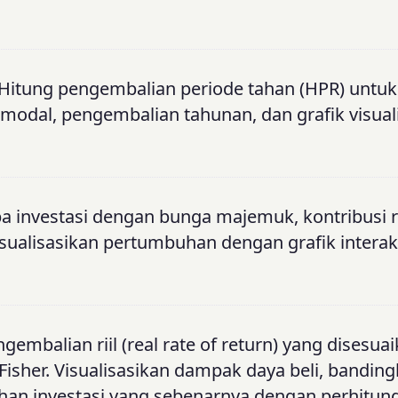
 Hitung pengembalian periode tahan (HPR) untuk 
modal, pengembalian tahunan, dan grafik visual
ba investasi dengan bunga majemuk, kontribusi r
isualisasikan pertumbuhan dengan grafik interak
gembalian riil (real rate of return) yang disesua
sher. Visualisasikan dampak daya beli, bandin
han investasi yang sebenarnya dengan perhitun