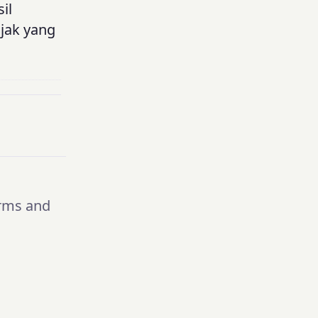
il
jak yang
rms and