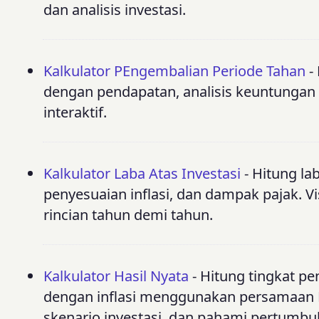
dan analisis investasi.
Kalkulator PEngembalian Periode Tahan
-
dengan pendapatan, analisis keuntungan 
interaktif.
Kalkulator Laba Atas Investasi
- Hitung la
penyesuaian inflasi, dan dampak pajak. V
rincian tahun demi tahun.
Kalkulator Hasil Nyata
- Hitung tingkat pen
dengan inflasi menggunakan persamaan Fi
skenario investasi, dan pahami pertumbu