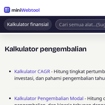
mini
Webtool
Kalkulator finansial
Kalkulator pengembalian
Kalkulator CAGR
- Hitung tingkat pertum
investasi, dan pahami pengembalian tahun
Kalkulator Pengembalian Modal
- Hitung c