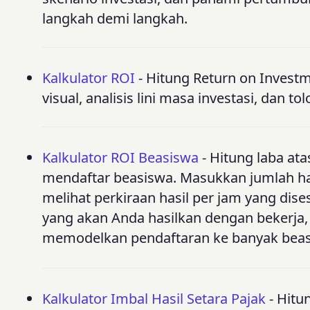
langkah demi langkah.
Kalkulator ROI
- Hitung Return on Invest
visual, analisis lini masa investasi, dan tol
Kalkulator ROI Beasiswa
- Hitung laba ata
mendaftar beasiswa. Masukkan jumlah h
melihat perkiraan hasil per jam yang di
yang akan Anda hasilkan dengan bekerja
memodelkan pendaftaran ke banyak beasi
Kalkulator Imbal Hasil Setara Pajak
- Hitu