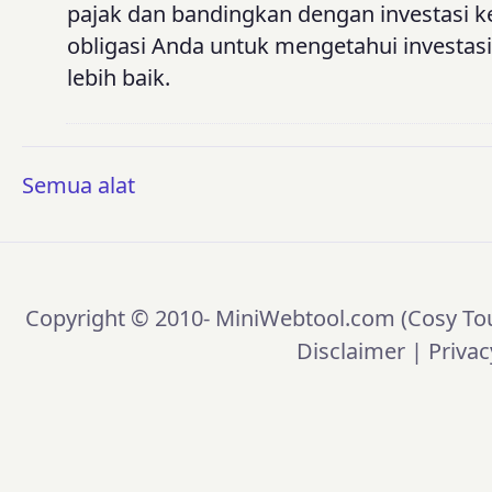
pajak dan bandingkan dengan investasi k
obligasi Anda untuk mengetahui investa
lebih baik.
Semua alat
Copyright © 2010-
MiniWebtool.com (Cosy Tou
Disclaimer
|
Privac