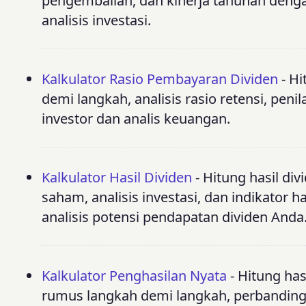
pengembalian, dan kinerja tahunan dengan
analisis investasi.
Kalkulator Rasio Pembayaran Dividen
- Hi
demi langkah, analisis rasio retensi, penil
investor dan analis keuangan.
Kalkulator Hasil Dividen
- Hitung hasil d
saham, analisis investasi, dan indikator 
analisis potensi pendapatan dividen Anda
Kalkulator Penghasilan Nyata
- Hitung has
rumus langkah demi langkah, perbanding