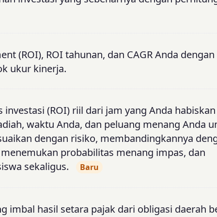
ment (ROI), ROI tahunan, dan CAGR Anda dengan 
ok ukur kinerja.
s investasi (ROI) riil dari jam yang Anda habiska
adiah, waktu Anda, dan peluang menang Anda u
sesuaikan dengan risiko, membandingkannya den
, menemukan probabilitas menang impas, dan
swa sekaligus.
Baru
ng imbal hasil setara pajak dari obligasi daerah 