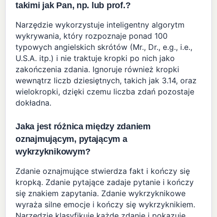
takimi jak Pan, np. lub prof.?
Narzędzie wykorzystuje inteligentny algorytm
wykrywania, który rozpoznaje ponad 100
typowych angielskich skrótów (Mr., Dr., e.g., i.e.,
U.S.A. itp.) i nie traktuje kropki po nich jako
zakończenia zdania. Ignoruje również kropki
wewnątrz liczb dziesiętnych, takich jak 3.14, oraz
wielokropki, dzięki czemu liczba zdań pozostaje
dokładna.
Jaka jest różnica między zdaniem
oznajmującym, pytającym a
wykrzyknikowym?
Zdanie oznajmujące stwierdza fakt i kończy się
kropką. Zdanie pytające zadaje pytanie i kończy
się znakiem zapytania. Zdanie wykrzyknikowe
wyraża silne emocje i kończy się wykrzyknikiem.
Narzędzie klasyfikuje każde zdanie i pokazuje