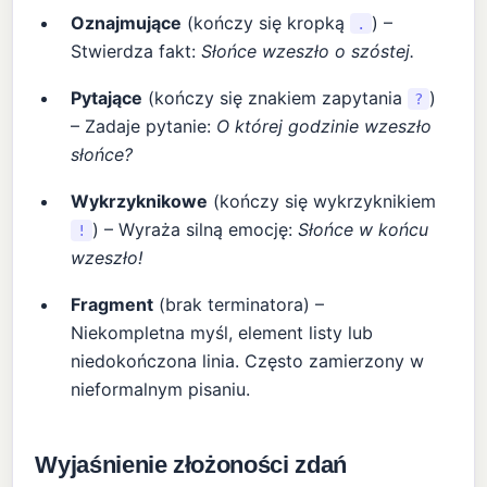
Oznajmujące
(kończy się kropką
) –
.
Stwierdza fakt:
Słońce wzeszło o szóstej.
Pytające
(kończy się znakiem zapytania
)
?
– Zadaje pytanie:
O której godzinie wzeszło
słońce?
Wykrzyknikowe
(kończy się wykrzyknikiem
) – Wyraża silną emocję:
Słońce w końcu
!
wzeszło!
Fragment
(brak terminatora) –
Niekompletna myśl, element listy lub
niedokończona linia. Często zamierzony w
nieformalnym pisaniu.
Wyjaśnienie złożoności zdań