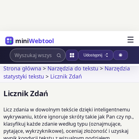
☰
mini
Webtool
Udostępnij
Strona główna
>
Narzędzia do tekstu
>
Narzędzia
statystyki tekstu
>
Licznik Zdań
Licznik Zdań
Licz zdania w dowolnym tekście dzięki inteligentnemu
wykrywaniu, które ignoruje skróty takie jak Pan czy np.,
klasyfikuj każde zdanie według typu (oznajmujące,
pytające, wykrzyknikowe), oceniaj złożoność i uzyskaj
wynik kondycji tekstu z wizualnym podziałem.