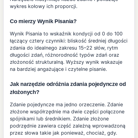
wykres kołowy ich proporcji.
Co mierzy Wynik Pisania?
Wynik Pisania to wskaźnik kondycji od 0 do 100
łączący cztery czynniki: bliskość średniej długości
zdania do idealnego zakresu 15–22 słów, rytm
długości zdań, różnorodność typów zdań oraz
złożoność strukturalną. Wyższy wynik wskazuje
na bardziej angażujące i czytelne pisanie.
Jak narzędzie odróżnia zdania pojedyncze od
złożonych?
Zdanie pojedyncze ma jedno orzeczenie. Zdanie
złożone współrzędnie ma dwie części połączone
spójnikami lub średnikiem. Zdanie złożone
podrzędnie zawiera część zależną wprowadzoną
przez słowa takie jak ponieważ, chociaż, gdy.