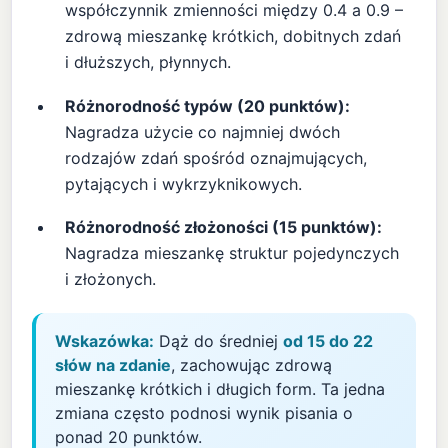
współczynnik zmienności między 0.4 a 0.9 –
zdrową mieszankę krótkich, dobitnych zdań
i dłuższych, płynnych.
Różnorodność typów (20 punktów):
Nagradza użycie co najmniej dwóch
rodzajów zdań spośród oznajmujących,
pytających i wykrzyknikowych.
Różnorodność złożoności (15 punktów):
Nagradza mieszankę struktur pojedynczych
i złożonych.
Wskazówka:
Dąż do średniej
od 15 do 22
słów na zdanie
, zachowując zdrową
mieszankę krótkich i długich form. Ta jedna
zmiana często podnosi wynik pisania o
ponad 20 punktów.