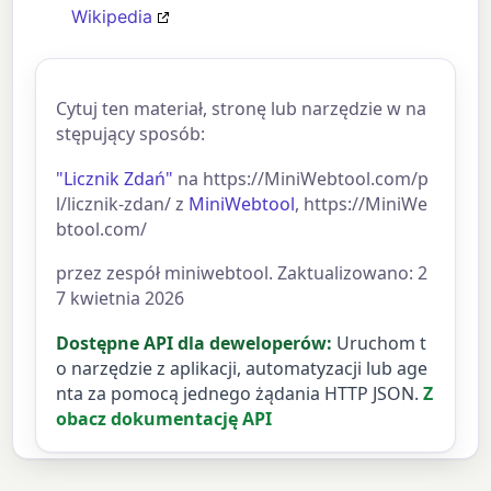
Wikipedia
Cytuj ten materiał, stronę lub narzędzie w na
stępujący sposób:
"Licznik Zdań"
na https://MiniWebtool.com/p
l/licznik-zdan/ z
MiniWebtool
, https://MiniWe
btool.com/
przez zespół miniwebtool. Zaktualizowano: 2
7 kwietnia 2026
Dostępne API dla deweloperów:
Uruchom t
o narzędzie z aplikacji, automatyzacji lub age
nta za pomocą jednego żądania HTTP JSON.
Z
obacz dokumentację API