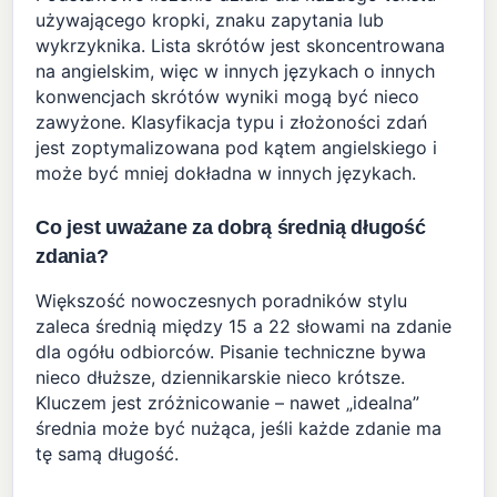
używającego kropki, znaku zapytania lub
wykrzyknika. Lista skrótów jest skoncentrowana
na angielskim, więc w innych językach o innych
konwencjach skrótów wyniki mogą być nieco
zawyżone. Klasyfikacja typu i złożoności zdań
jest zoptymalizowana pod kątem angielskiego i
może być mniej dokładna w innych językach.
Co jest uważane za dobrą średnią długość
zdania?
Większość nowoczesnych poradników stylu
zaleca średnią między 15 a 22 słowami na zdanie
dla ogółu odbiorców. Pisanie techniczne bywa
nieco dłuższe, dziennikarskie nieco krótsze.
Kluczem jest zróżnicowanie – nawet „idealna”
średnia może być nużąca, jeśli każde zdanie ma
tę samą długość.