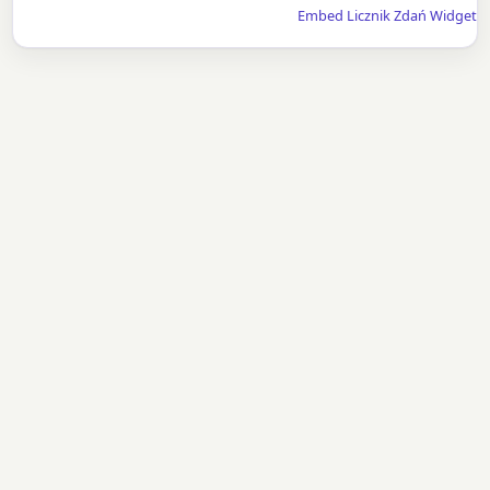
Embed Licznik Zdań Widget