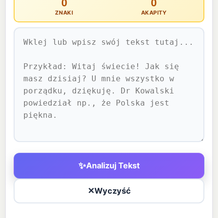
0
0
ZNAKI
AKAPITY
✨
Analizuj Tekst
✕
Wyczyść