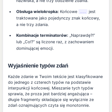
nazwiska, a nie trzy oddzielne zdania.
Obsługa wielokropka:
Końcowe
jest
...
traktowane jako pojedynczy znak końcowy,
a nie trzy zdania.
Kombinacje terminatorów:
„Naprawdę?!”
lub „Co!?” są liczone raz, z zachowaniem
dominującej emocji.
Wyjaśnienie typów zdań
Każde zdanie w Twoim tekście jest klasyfikowane
do jednego z czterech typów na podstawie
interpunkcji końcowej. Mieszanie tych typów
sprawia, że proza jest bardziej angażująca –
długie fragmenty składające się wyłącznie ze
zdań oznajmujących czyta się monotonnie.