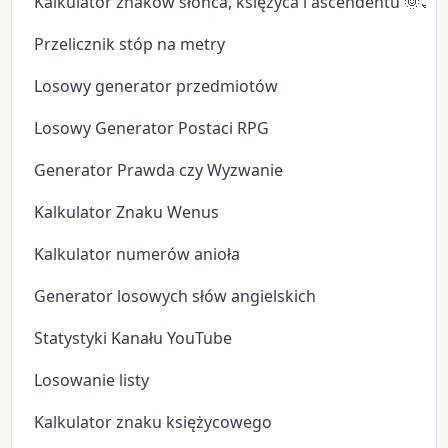
Kalkulator znaków słońca, księżyca i ascendentu 🌞🌙
Przelicznik stóp na metry
Losowy generator przedmiotów
Losowy Generator Postaci RPG
Generator Prawda czy Wyzwanie
Kalkulator Znaku Wenus
Kalkulator numerów anioła
Generator losowych słów angielskich
Statystyki Kanału YouTube
Losowanie listy
Kalkulator znaku księżycowego