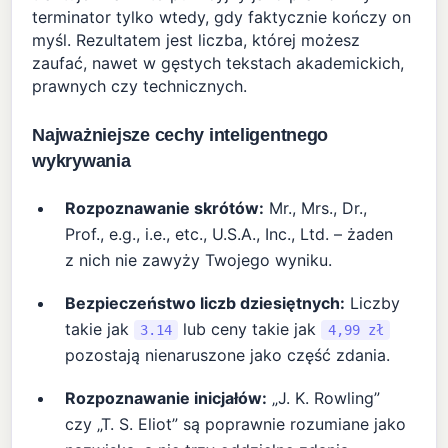
terminator tylko wtedy, gdy faktycznie kończy on
myśl. Rezultatem jest liczba, której możesz
zaufać, nawet w gęstych tekstach akademickich,
prawnych czy technicznych.
Najważniejsze cechy inteligentnego
wykrywania
Rozpoznawanie skrótów:
Mr., Mrs., Dr.,
Prof., e.g., i.e., etc., U.S.A., Inc., Ltd. – żaden
z nich nie zawyży Twojego wyniku.
Bezpieczeństwo liczb dziesiętnych:
Liczby
takie jak
lub ceny takie jak
3.14
4,99 zł
pozostają nienaruszone jako część zdania.
Rozpoznawanie inicjałów:
„J. K. Rowling”
czy „T. S. Eliot” są poprawnie rozumiane jako