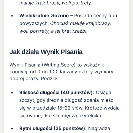
maluje krajobrazy, woli portrety.
Wielokrotnie złożone
– Posiada cechy obu
powyższych:
Chociaż maluje krajobrazy,
woli portrety, a jej brat rzeźbi.
Jak działa Wynik Pisania
Wynik Pisania (Writing Score) to wskaźnik
kondycji od 0 do 100, łączący cztery wymiary
dobrej prozy. Podział:
Bliskość długości (40 punktów):
Osiąga
szczyt, gdy średnia długość zdania mieści
się w przedziale 15–22 słów. Krótsze wydają
się rwane; dłuższe męczą czytelnika.
Rytm długości (25 punktów):
Nagradza