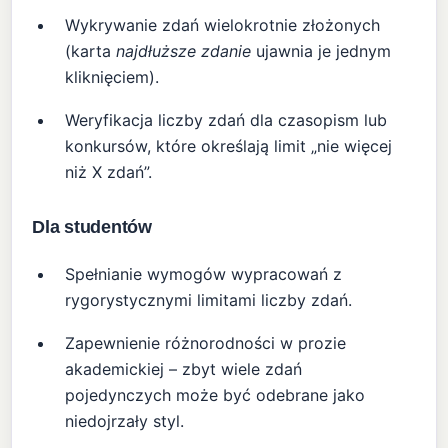
Wykrywanie zdań wielokrotnie złożonych
(karta
najdłuższe zdanie
ujawnia je jednym
kliknięciem).
Weryfikacja liczby zdań dla czasopism lub
konkursów, które określają limit „nie więcej
niż X zdań”.
Dla studentów
Spełnianie wymogów wypracowań z
rygorystycznymi limitami liczby zdań.
Zapewnienie różnorodności w prozie
akademickiej – zbyt wiele zdań
pojedynczych może być odebrane jako
niedojrzały styl.