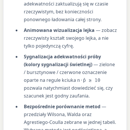
adekwatności zaktualizują się w czasie
rzeczywistym, bez konieczności
ponownego ładowania całej strony.
Animowana wizualizacja lejka
— zobacz
rzeczywisty kształt swojego lejka, a nie
tylko pojedynczą cyfrę.
Sygnalizacja adekwatności próby
(kolory sygnalizacji świetlnej)
— zielone
/ bursztynowe / czerwone oznaczenie
oparte na regule kciuka
n·p̂ ≥ 10
pozwala natychmiast dowiedzieć się, czy
szacunek jest godny zaufania.
Bezpośrednie porównanie metod
—
przedziały Wilsona, Walda oraz
Agrestiego-Coulla zebrane w jednej tabeli.
Wybrana metoda jest podświetlona, a