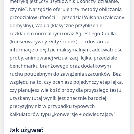
metryką jest „czy użytkownik ukończył działanie,
czy nie”. Narzędzie oferuje trzy metody obliczania
przedziałów ufności — przedział Wilsona (zalecany
domyślny), Walda (klasyczne przybliżenie
rozkładem normalnym) oraz Agrestiego-Coulla
(konserwatywny złoty środek) — i dostarcza
informacje o błędzie maksymalnym, adekwatności
próby, animowanej wizualizacji lejka, przedziale
benchmarku branżowego oraz dodatkowym
ruchu potrzebnym do zawężenia szacunków. Bez
względu na to, czy oceniasz pojedynczy etap lejka,
czy planujesz wielkość próby dla przyszłego testu,
uzyskany tutaj wynik jest znacznie bardziej
precyzyjny niż w przypadku typowych
kalkulatorów typu „konwersje ÷ odwiedzający”.
Jak używać