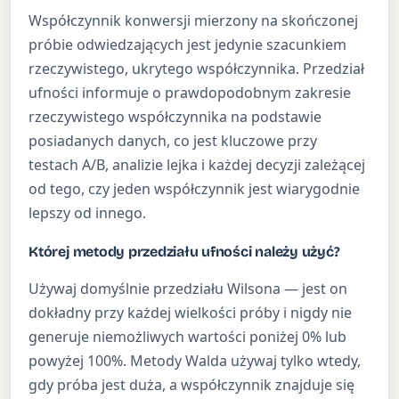
Współczynnik konwersji mierzony na skończonej
próbie odwiedzających jest jedynie szacunkiem
rzeczywistego, ukrytego współczynnika. Przedział
ufności informuje o prawdopodobnym zakresie
rzeczywistego współczynnika na podstawie
posiadanych danych, co jest kluczowe przy
testach A/B, analizie lejka i każdej decyzji zależącej
od tego, czy jeden współczynnik jest wiarygodnie
lepszy od innego.
Której metody przedziału ufności należy użyć?
Używaj domyślnie przedziału Wilsona — jest on
dokładny przy każdej wielkości próby i nigdy nie
generuje niemożliwych wartości poniżej 0% lub
powyżej 100%. Metody Walda używaj tylko wtedy,
gdy próba jest duża, a współczynnik znajduje się