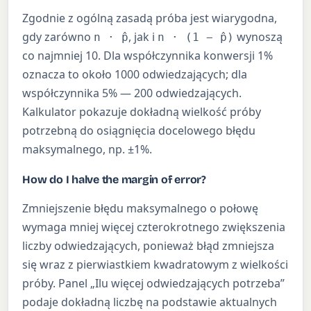
Zgodnie z ogólną zasadą próba jest wiarygodna,
gdy zarówno
, jak i
wynoszą
n · p̂
n · (1 − p̂)
co najmniej 10. Dla współczynnika konwersji 1%
oznacza to około 1000 odwiedzających; dla
współczynnika 5% — 200 odwiedzających.
Kalkulator pokazuje dokładną wielkość próby
potrzebną do osiągnięcia docelowego błędu
maksymalnego, np. ±1%.
How do I halve the margin of error?
Zmniejszenie błędu maksymalnego o połowę
wymaga mniej więcej czterokrotnego zwiększenia
liczby odwiedzających, ponieważ błąd zmniejsza
się wraz z pierwiastkiem kwadratowym z wielkości
próby. Panel „Ilu więcej odwiedzających potrzeba”
podaje dokładną liczbę na podstawie aktualnych