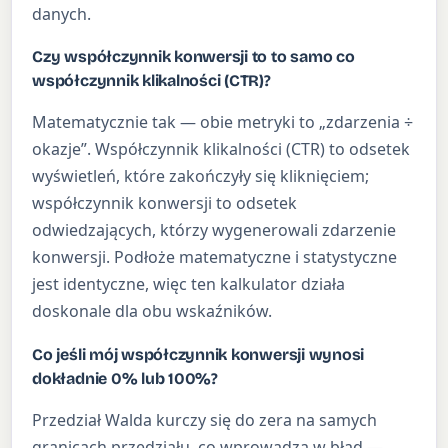
danych.
Czy współczynnik konwersji to to samo co
współczynnik klikalności (CTR)?
Matematycznie tak — obie metryki to „zdarzenia ÷
okazje”. Współczynnik klikalności (CTR) to odsetek
wyświetleń, które zakończyły się kliknięciem;
współczynnik konwersji to odsetek
odwiedzających, którzy wygenerowali zdarzenie
konwersji. Podłoże matematyczne i statystyczne
jest identyczne, więc ten kalkulator działa
doskonale dla obu wskaźników.
Co jeśli mój współczynnik konwersji wynosi
dokładnie 0% lub 100%?
Przedział Walda kurczy się do zera na samych
granicach przedziału, co wprowadza w błąd —