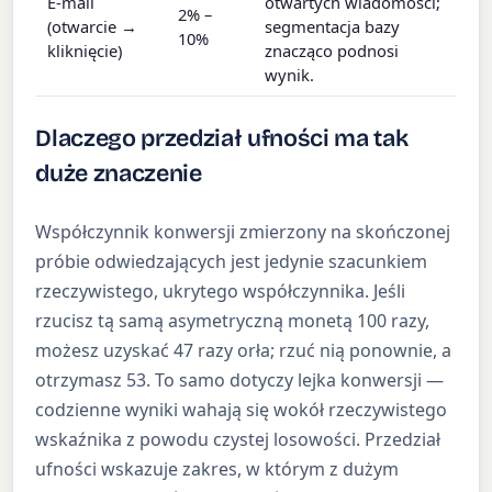
E-mail
otwartych wiadomości;
2% –
(otwarcie →
segmentacja bazy
10%
kliknięcie)
znacząco podnosi
wynik.
Dlaczego przedział ufności ma tak
duże znaczenie
Współczynnik konwersji zmierzony na skończonej
próbie odwiedzających jest jedynie szacunkiem
rzeczywistego, ukrytego współczynnika. Jeśli
rzucisz tą samą asymetryczną monetą 100 razy,
możesz uzyskać 47 razy orła; rzuć nią ponownie, a
otrzymasz 53. To samo dotyczy lejka konwersji —
codzienne wyniki wahają się wokół rzeczywistego
wskaźnika z powodu czystej losowości. Przedział
ufności wskazuje zakres, w którym z dużym