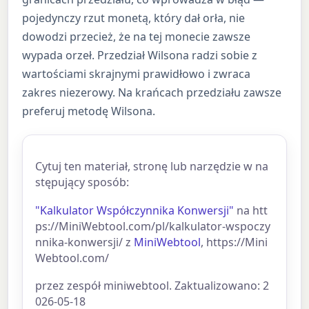
pojedynczy rzut monetą, który dał orła, nie
dowodzi przecież, że na tej monecie zawsze
wypada orzeł. Przedział Wilsona radzi sobie z
wartościami skrajnymi prawidłowo i zwraca
zakres niezerowy. Na krańcach przedziału zawsze
preferuj metodę Wilsona.
Cytuj ten materiał, stronę lub narzędzie w na
stępujący sposób:
"Kalkulator Współczynnika Konwersji"
na htt
ps://MiniWebtool.com/pl/kalkulator-wspoczy
nnika-konwersji/ z
MiniWebtool
, https://Mini
Webtool.com/
przez zespół miniwebtool. Zaktualizowano: 2
026-05-18