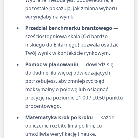
pozostałe pokazują, jak zmiana wyboru
wpłynęłaby na wynik.
Przedział benchmarku branżowego
—
sześciostopniowa skala (Od bardzo
niskiego do Elitarnego) pozwala osadzić
Twój wynik w kontekście rynkowym.
Pomoc w planowaniu
— dowiedz się
dokładnie, ilu więcej odwiedzających
potrzebujesz, aby zmniejszyć błąd
maksymalny o połowę lub osiągnąć
precyzję na poziomie ±1.00 / ±0.50 punktu
procentowego.
Matematyka krok po kroku
— każde
obliczenie rozbite linia po linii, co
umożliwia weryfikację i naukę.