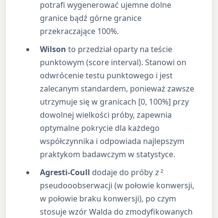
potrafi wygenerować ujemne dolne
granice bądź górne granice
przekraczające 100%.
Wilson
to przedział oparty na teście
punktowym (score interval). Stanowi on
odwrócenie testu punktowego i jest
zalecanym standardem, ponieważ zawsze
utrzymuje się w granicach [0, 100%] przy
dowolnej wielkości próby, zapewnia
optymalne pokrycie dla każdego
współczynnika i odpowiada najlepszym
praktykom badawczym w statystyce.
Agresti-Coull
dodaje do próby
z²
pseudooobserwacji (w połowie konwersji,
w połowie braku konwersji), po czym
stosuje wzór Walda do zmodyfikowanych