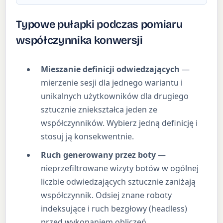
Typowe pułapki podczas pomiaru
współczynnika konwersji
Mieszanie definicji odwiedzających
—
mierzenie sesji dla jednego wariantu i
unikalnych użytkowników dla drugiego
sztucznie zniekształca jeden ze
współczynników. Wybierz jedną definicję i
stosuj ją konsekwentnie.
Ruch generowany przez boty
—
nieprzefiltrowane wizyty botów w ogólnej
liczbie odwiedzających sztucznie zaniżają
współczynnik. Odsiej znane roboty
indeksujące i ruch bezgłowy (headless)
przed wykonaniem obliczeń.