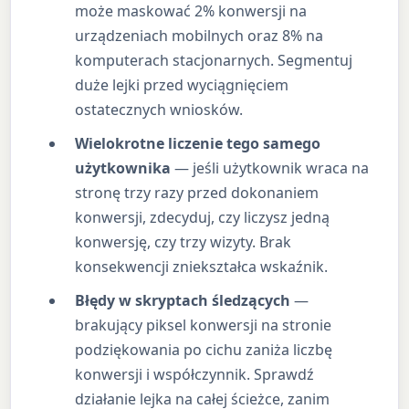
może maskować 2% konwersji na
urządzeniach mobilnych oraz 8% na
komputerach stacjonarnych. Segmentuj
duże lejki przed wyciągnięciem
ostatecznych wniosków.
Wielokrotne liczenie tego samego
użytkownika
— jeśli użytkownik wraca na
stronę trzy razy przed dokonaniem
konwersji, zdecyduj, czy liczysz jedną
konwersję, czy trzy wizyty. Brak
konsekwencji zniekształca wskaźnik.
Błędy w skryptach śledzących
—
brakujący piksel konwersji na stronie
podziękowania po cichu zaniża liczbę
konwersji i współczynnik. Sprawdź
działanie lejka na całej ścieżce, zanim