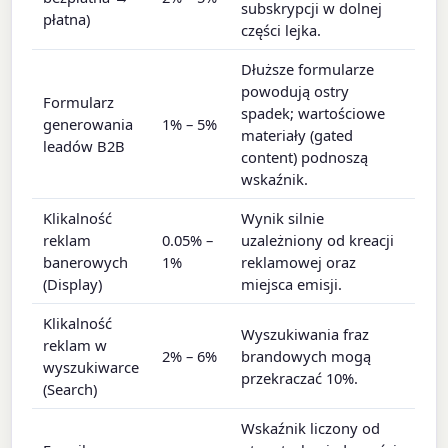
subskrypcji w dolnej
płatna)
części lejka.
Dłuższe formularze
powodują ostry
Formularz
spadek; wartościowe
generowania
1% – 5%
materiały (gated
leadów B2B
content) podnoszą
wskaźnik.
Klikalność
Wynik silnie
reklam
0.05% –
uzależniony od kreacji
banerowych
1%
reklamowej oraz
(Display)
miejsca emisji.
Klikalność
Wyszukiwania fraz
reklam w
2% – 6%
brandowych mogą
wyszukiwarce
przekraczać 10%.
(Search)
Wskaźnik liczony od