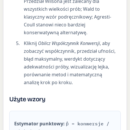
Przedział Wilsona jest zalecany dla
wszystkich wielkości prób; Wald to
klasyczny wzór podręcznikowy; Agresti-
Coull stanowi nieco bardziej
konserwatywną alternatywę.
Kliknij
Oblicz Współczynnik Konwersji
, aby
zobaczyć współczynnik, przedział ufności,
błąd maksymalny, werdykt dotyczący
adekwatności próby, wizualizację lejka,
porównanie metod i matematyczną
analizę krok po kroku.
Użyte wzory
Estymator punktowy:
p̂ = konwersje /