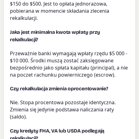
$150 do $500. Jest to opłata jednorazowa,
pobierana w momencie składania zlecenia
rekalkulacji.
Jaka jest minimalna kwota wpłaty przy
rekalkulacji?
Przeważnie banki wymagają wpłaty rzędu $5 000 -
$10 000. Środki muszą zostać zaksięgowane
bezpośrednio jako spłata kapitału (principal), a nie
na poczet rachunku powierniczego (escrow).
Czy rekalkulacja zmienia oprocentowanie?
Nie. Stopa procentowa pozostaje identyczna.
Zmienia się jedynie podstawa naliczania raty
(saldo).
Czy kredyty FHA, VA lub USDA podlegają
rekalkulacji?