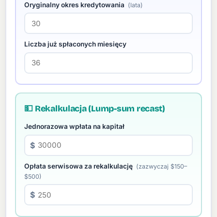
Oryginalny okres kredytowania
(lata)
Liczba już spłaconych miesięcy
💵 Rekalkulacja (Lump-sum recast)
Jednorazowa wpłata na kapitał
$
Opłata serwisowa za rekalkulację
(zazwyczaj $150–
$500)
$