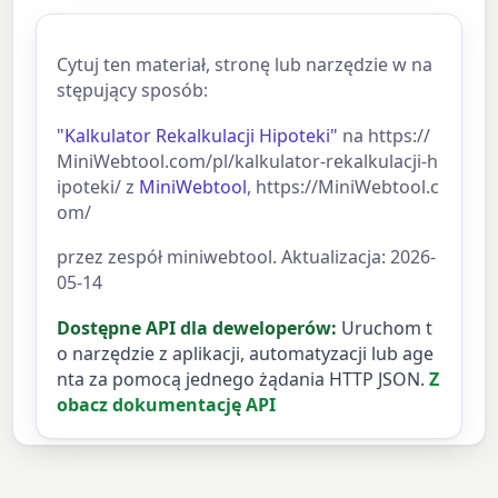
Cytuj ten materiał, stronę lub narzędzie w na
stępujący sposób:
"Kalkulator Rekalkulacji Hipoteki"
na https://
MiniWebtool.com/pl/kalkulator-rekalkulacji-h
ipoteki/ z
MiniWebtool
, https://MiniWebtool.c
om/
przez zespół miniwebtool. Aktualizacja: 2026-
05-14
Dostępne API dla deweloperów:
Uruchom t
o narzędzie z aplikacji, automatyzacji lub age
nta za pomocą jednego żądania HTTP JSON.
Z
obacz dokumentację API