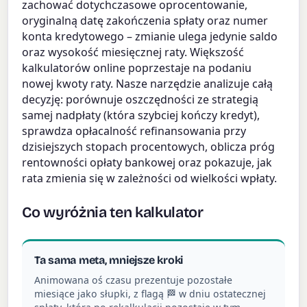
zachować dotychczasowe oprocentowanie,
oryginalną datę zakończenia spłaty oraz numer
konta kredytowego – zmianie ulega jedynie saldo
oraz wysokość miesięcznej raty. Większość
kalkulatorów online poprzestaje na podaniu
nowej kwoty raty. Nasze narzędzie analizuje całą
decyzję: porównuje oszczędności ze strategią
samej nadpłaty (która szybciej kończy kredyt),
sprawdza opłacalność refinansowania przy
dzisiejszych stopach procentowych, oblicza próg
rentowności opłaty bankowej oraz pokazuje, jak
rata zmienia się w zależności od wielkości wpłaty.
Co wyróżnia ten kalkulator
Ta sama meta, mniejsze kroki
Animowana oś czasu prezentuje pozostałe
miesiące jako słupki, z flagą 🏁 w dniu ostatecznej