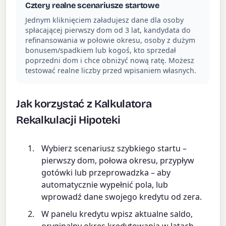
Cztery realne scenariusze startowe
Jednym kliknięciem załadujesz dane dla osoby
spłacającej pierwszy dom od 3 lat, kandydata do
refinansowania w połowie okresu, osoby z dużym
bonusem/spadkiem lub kogoś, kto sprzedał
poprzedni dom i chce obniżyć nową ratę. Możesz
testować realne liczby przed wpisaniem własnych.
Jak korzystać z Kalkulatora
Rekalkulacji Hipoteki
Wybierz scenariusz szybkiego startu –
pierwszy dom, połowa okresu, przypływ
gotówki lub przeprowadzka – aby
automatycznie wypełnić pola, lub
wprowadź dane swojego kredytu od zera.
W panelu kredytu wpisz aktualne saldo,