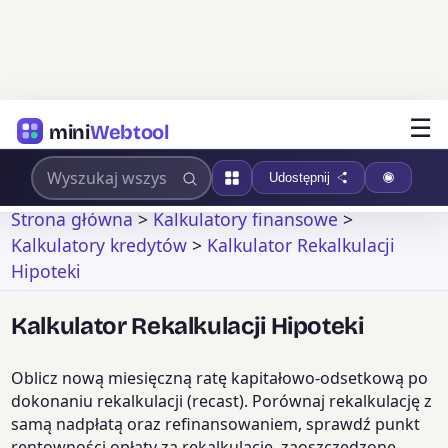
☰
mini
Webtool
Udostępnij
Strona główna
>
Kalkulatory finansowe
>
Kalkulatory kredytów
>
Kalkulator Rekalkulacji
Hipoteki
Kalkulator Rekalkulacji Hipoteki
Oblicz nową miesięczną ratę kapitałowo-odsetkową po
dokonaniu rekalkulacji (recast). Porównaj rekalkulację z
samą nadpłatą oraz refinansowaniem, sprawdź punkt
rentowności opłaty za rekalkulację, zaoszczędzone