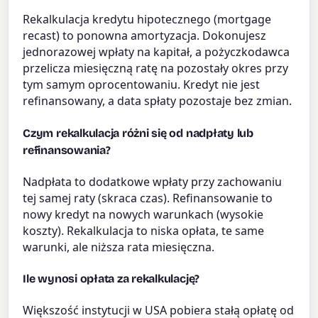
Rekalkulacja kredytu hipotecznego (mortgage
recast) to ponowna amortyzacja. Dokonujesz
jednorazowej wpłaty na kapitał, a pożyczkodawca
przelicza miesięczną ratę na pozostały okres przy
tym samym oprocentowaniu. Kredyt nie jest
refinansowany, a data spłaty pozostaje bez zmian.
Czym rekalkulacja różni się od nadpłaty lub
refinansowania?
Nadpłata to dodatkowe wpłaty przy zachowaniu
tej samej raty (skraca czas). Refinansowanie to
nowy kredyt na nowych warunkach (wysokie
koszty). Rekalkulacja to niska opłata, te same
warunki, ale niższa rata miesięczna.
Ile wynosi opłata za rekalkulację?
Większość instytucji w USA pobiera stałą opłatę od