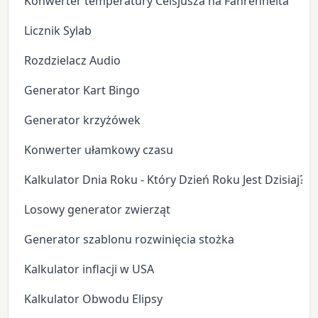
Konwerter temperatury Celsjusza na Fahrenheita
Licznik Sylab
Rozdzielacz Audio
Generator Kart Bingo
Generator krzyżówek
Konwerter ułamkowy czasu
Kalkulator Dnia Roku - Który Dzień Roku Jest Dzisiaj?
Losowy generator zwierząt
Generator szablonu rozwinięcia stożka
Kalkulator inflacji w USA
Kalkulator Obwodu Elipsy