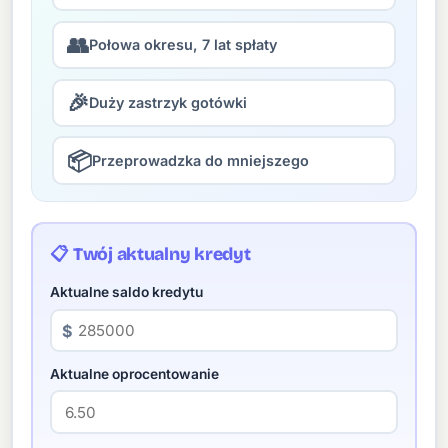
👥
Połowa okresu, 7 lat spłaty
🎉
Duży zastrzyk gotówki
📦
Przeprowadzka do mniejszego
📋 Twój aktualny kredyt
Aktualne saldo kredytu
$
Aktualne oprocentowanie