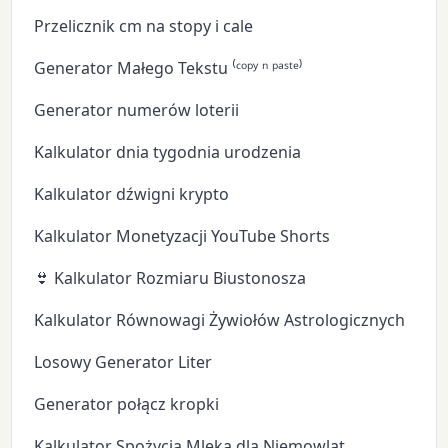
Przelicznik cm na stopy i cale
Generator Małego Tekstu ⁽ᶜᵒᵖʸ ⁿ ᵖᵃˢᵗᵉ⁾
Generator numerów loterii
Kalkulator dnia tygodnia urodzenia
Kalkulator dźwigni krypto
Kalkulator Monetyzacji YouTube Shorts
👙 Kalkulator Rozmiaru Biustonosza
Kalkulator Równowagi Żywiołów Astrologicznych
Losowy Generator Liter
Generator połącz kropki
Kalkulator Spożycia Mleka dla Niemowląt