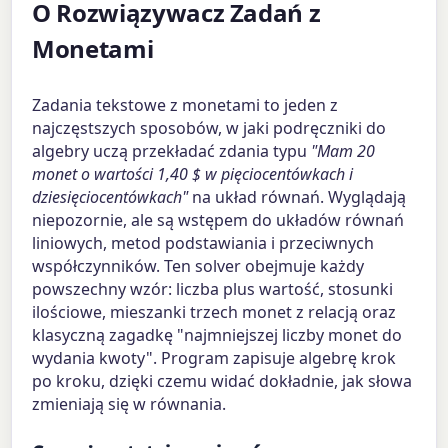
O Rozwiązywacz Zadań z
Monetami
Zadania tekstowe z monetami to jeden z
najczęstszych sposobów, w jaki podręczniki do
algebry uczą przekładać zdania typu
"Mam 20
monet o wartości 1,40 $ w pięciocentówkach i
dziesięciocentówkach"
na układ równań. Wyglądają
niepozornie, ale są wstępem do układów równań
liniowych, metod podstawiania i przeciwnych
współczynników. Ten solver obejmuje każdy
powszechny wzór: liczba plus wartość, stosunki
ilościowe, mieszanki trzech monet z relacją oraz
klasyczną zagadkę "najmniejszej liczby monet do
wydania kwoty". Program zapisuje algebrę krok
po kroku, dzięki czemu widać dokładnie, jak słowa
zmieniają się w równania.