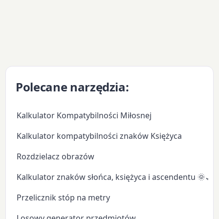
Polecane narzędzia:
Kalkulator Kompatybilności Miłosnej
Kalkulator kompatybilności znaków Księżyca
Rozdzielacz obrazów
Kalkulator znaków słońca, księżyca i ascendentu 🌞🌙
Przelicznik stóp na metry
Losowy generator przedmiotów