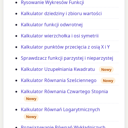
Rysowanie Wykresów Funkcji
Kalkulator dziedziny i zbioru wartości
Kalkulator funkcji odwrotnej
Kalkulator wierzchołka i osi symetrii
Kalkulator punktów przecięcia z osią X i Y
Sprawdzacz funkcji parzystej i nieparzystej
Kalkulator Uzupełniania Kwadratu
Nowy
Kalkulator Równania Sześciennego
Nowy
Kalkulator Równania Czwartego Stopnia
Nowy
Kalkulator Równań Logarytmicznych
Nowy
Rozwiązywanie Równań Wykładniczych