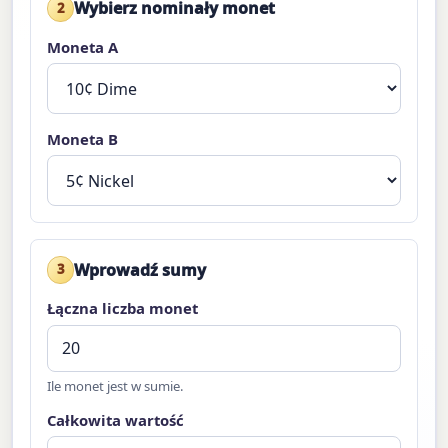
Wybierz nominały monet
2
Moneta A
Moneta B
Wprowadź sumy
3
Łączna liczba monet
Ile monet jest w sumie.
Całkowita wartość