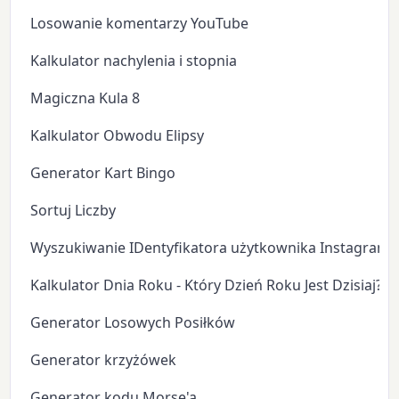
Losowanie komentarzy YouTube
Kalkulator nachylenia i stopnia
Magiczna Kula 8
Kalkulator Obwodu Elipsy
Generator Kart Bingo
Sortuj Liczby
Wyszukiwanie IDentyfikatora użytkownika Instagram
Kalkulator Dnia Roku - Który Dzień Roku Jest Dzisiaj?
Generator Losowych Posiłków
Generator krzyżówek
Generator kodu Morse'a