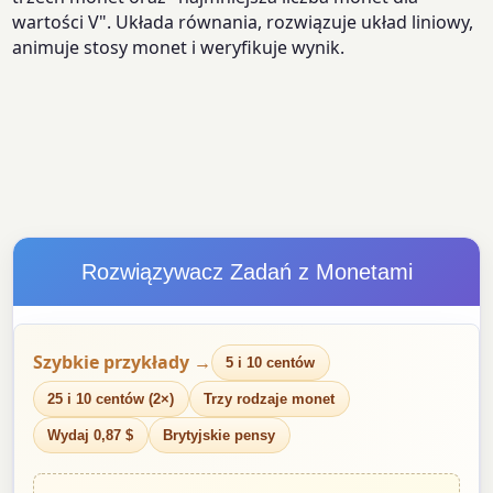
wartości V". Układa równania, rozwiązuje układ liniowy,
animuje stosy monet i weryfikuje wynik.
Rozwiązywacz Zadań z Monetami
Szybkie przykłady →
5 i 10 centów
25 i 10 centów (2×)
Trzy rodzaje monet
Wydaj 0,87 $
Brytyjskie pensy