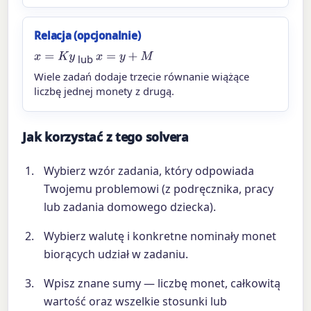
Relacja (opcjonalnie)
x
=
K
y
x
=
y
+
M
lub
Wiele zadań dodaje trzecie równanie wiążące
liczbę jednej monety z drugą.
Jak korzystać z tego solvera
Wybierz wzór zadania, który odpowiada
Twojemu problemowi (z podręcznika, pracy
lub zadania domowego dziecka).
Wybierz walutę i konkretne nominały monet
biorących udział w zadaniu.
Wpisz znane sumy — liczbę monet, całkowitą
wartość oraz wszelkie stosunki lub