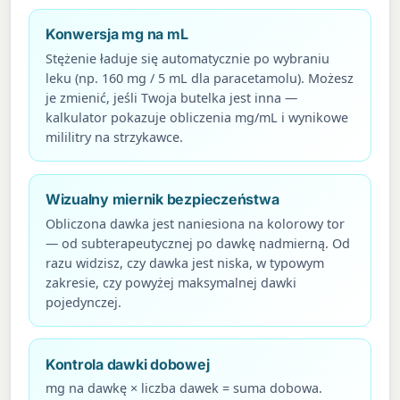
Konwersja mg na mL
Stężenie ładuje się automatycznie po wybraniu
leku (np. 160 mg / 5 mL dla paracetamolu). Możesz
je zmienić, jeśli Twoja butelka jest inna —
kalkulator pokazuje obliczenia mg/mL i wynikowe
mililitry na strzykawce.
Wizualny miernik bezpieczeństwa
Obliczona dawka jest naniesiona na kolorowy tor
— od subterapeutycznej po dawkę nadmierną. Od
razu widzisz, czy dawka jest niska, w typowym
zakresie, czy powyżej maksymalnej dawki
pojedynczej.
Kontrola dawki dobowej
mg na dawkę × liczba dawek = suma dobowa.