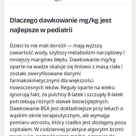
Dlaczego dawkowanie mg/kg jest
najlepsze w pediatrii
Dzieci to nie mali dorośli — mają wyższą
zawartość wody, szybszy metabolizm narządowy i
mniejszy margines błędu. Dawkowanie mg/kg
oparte na wadze skaluje się liniowo z masą ciała i
zostało zweryfikowane danymi
farmakokinetycznymi dla większości
nowoczesnych leków. Reguły oparte na wieku
ignorują fakt, że pulchny 8-latek i szczupły 8-latek
potrzebują różnych dawek bezwzględnych.
Dawkowanie BSA jest dokładniejsze przy lekach o
wąskim oknie terapeutycznym, ale wymaga
pomiaru wzrostu, który rzadko jest dostępny poza
szpitalem. W codziennej praktyce algorytm brzmi: