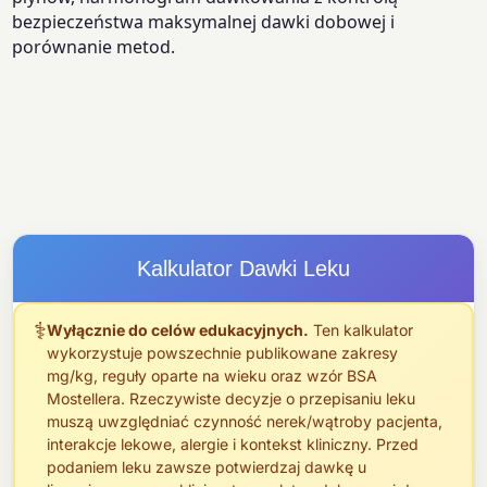
bezpieczeństwa maksymalnej dawki dobowej i
porównanie metod.
Kalkulator Dawki Leku
⚕
Wyłącznie do celów edukacyjnych.
Ten kalkulator
wykorzystuje powszechnie publikowane zakresy
mg/kg, reguły oparte na wieku oraz wzór BSA
Mostellera. Rzeczywiste decyzje o przepisaniu leku
muszą uwzględniać czynność nerek/wątroby pacjenta,
interakcje lekowe, alergie i kontekst kliniczny. Przed
podaniem leku zawsze potwierdzaj dawkę u