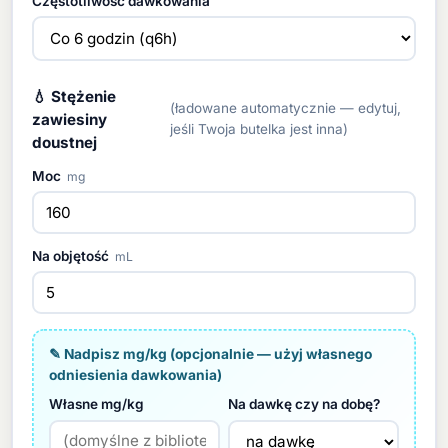
Częstotliwość dawkowania
💧 Stężenie
(ładowane automatycznie — edytuj,
zawiesiny
jeśli Twoja butelka jest inna)
doustnej
Moc
mg
Na objętość
mL
✎ Nadpisz mg/kg (opcjonalnie — użyj własnego
odniesienia dawkowania)
Własne mg/kg
Na dawkę czy na dobę?