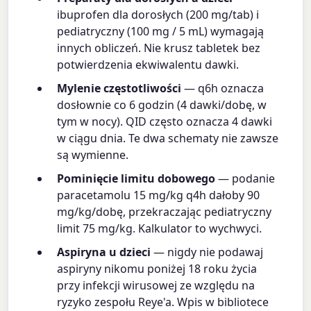
ibuprofen dla dorosłych (200 mg/tab) i
pediatryczny (100 mg / 5 mL) wymagają
innych obliczeń. Nie krusz tabletek bez
potwierdzenia ekwiwalentu dawki.
Mylenie częstotliwości
— q6h oznacza
dosłownie co 6 godzin (4 dawki/dobę, w
tym w nocy). QID często oznacza 4 dawki
w ciągu dnia. Te dwa schematy nie zawsze
są wymienne.
Pominięcie limitu dobowego
— podanie
paracetamolu 15 mg/kg q4h dałoby 90
mg/kg/dobę, przekraczając pediatryczny
limit 75 mg/kg. Kalkulator to wychwyci.
Aspiryna u dzieci
— nigdy nie podawaj
aspiryny nikomu poniżej 18 roku życia
przy infekcji wirusowej ze względu na
ryzyko zespołu Reye'a. Wpis w bibliotece