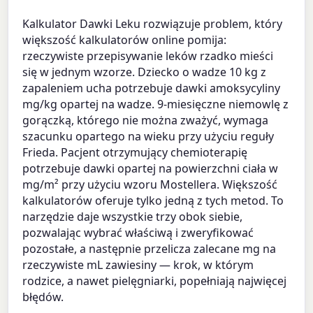
Kalkulator Dawki Leku rozwiązuje problem, który
większość kalkulatorów online pomija:
rzeczywiste przepisywanie leków rzadko mieści
się w jednym wzorze. Dziecko o wadze 10 kg z
zapaleniem ucha potrzebuje dawki amoksycyliny
mg/kg opartej na wadze. 9-miesięczne niemowlę z
gorączką, którego nie można zważyć, wymaga
szacunku opartego na wieku przy użyciu reguły
Frieda. Pacjent otrzymujący chemioterapię
potrzebuje dawki opartej na powierzchni ciała w
mg/m² przy użyciu wzoru Mostellera. Większość
kalkulatorów oferuje tylko jedną z tych metod. To
narzędzie daje wszystkie trzy obok siebie,
pozwalając wybrać właściwą i zweryfikować
pozostałe, a następnie przelicza zalecane mg na
rzeczywiste mL zawiesiny — krok, w którym
rodzice, a nawet pielęgniarki, popełniają najwięcej
błędów.