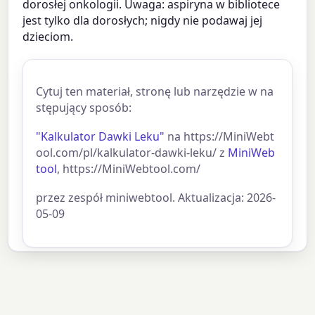
dorosłej onkologii. Uwaga: aspiryna w bibliotece
jest tylko dla dorosłych; nigdy nie podawaj jej
dzieciom.
Cytuj ten materiał, stronę lub narzędzie w na
stępujący sposób:
"Kalkulator Dawki Leku"
na https://MiniWebt
ool.com/pl/kalkulator-dawki-leku/ z
MiniWeb
tool
, https://MiniWebtool.com/
przez zespół miniwebtool. Aktualizacja: 2026-
05-09