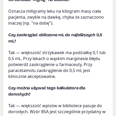
Oznacza miligramy leku na kilogram masy ciała
pacjenta, zwykle na dawkę, chyba że zaznaczono
inaczej (np. "na dobę").
Czy zaokrąglać obliczone mL do najbliższych 0,5
mL?
Tak — większość strzykawek ma podziałkę 0,1 lub
0,5 mL. Przy lekach o wąskim marginesie błędu
potwierdź zaokrąglenie u farmaceuty. Przy
paracetamolu zaokrąglenie do 0,5 mL jest
klinicznie akceptowalne.
Czy można używać tego kalkulatora dla
dorosłych?
Tak — większość wpisów w bibliotece pasuje do
dorosłych. Wzór BSA jest szczególnie przydatny w