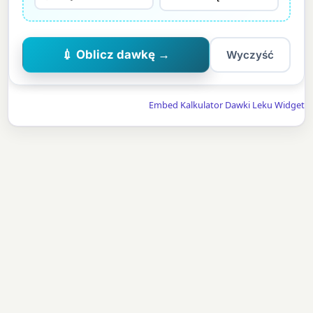
💉 Oblicz dawkę →
Wyczyść
Embed Kalkulator Dawki Leku Widget