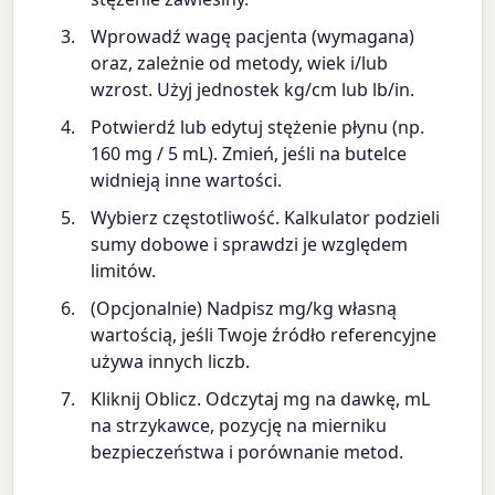
Wprowadź wagę pacjenta (wymagana)
oraz, zależnie od metody, wiek i/lub
wzrost. Użyj jednostek kg/cm lub lb/in.
Potwierdź lub edytuj stężenie płynu (np.
160 mg / 5 mL). Zmień, jeśli na butelce
widnieją inne wartości.
Wybierz częstotliwość. Kalkulator podzieli
sumy dobowe i sprawdzi je względem
limitów.
(Opcjonalnie) Nadpisz mg/kg własną
wartością, jeśli Twoje źródło referencyjne
używa innych liczb.
Kliknij Oblicz. Odczytaj mg na dawkę, mL
na strzykawce, pozycję na mierniku
bezpieczeństwa i porównanie metod.