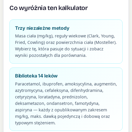
Co wyróżnia ten kalkulator
Trzy niezależne metody
Masa ciała (mg/kg), reguły wiekowe (Clark, Young,
Fried, Cowling) oraz powierzchnia ciała (Mosteller).
Wybierz tę, która pasuje do sytuacji i zobacz
wyniki pozostałych dla porównania.
Biblioteka 14 leków
Paracetamol, ibuprofen, amoksycylina, augmentin,
azytromycyna, cefaleksyna, difenhydramina,
cetyryzyna, loratadyna, prednizolon,
deksametazon, ondansetron, famotydyna,
aspiryna — każdy z opublikowanym zakresem
mg/kg, maks. dawką pojedynczą i dobową oraz
typowym stężeniem.