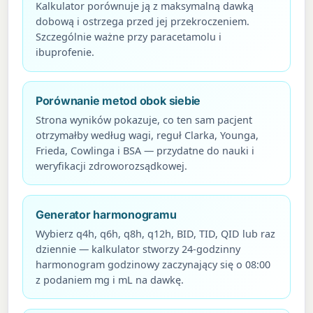
Kalkulator porównuje ją z maksymalną dawką
dobową i ostrzega przed jej przekroczeniem.
Szczególnie ważne przy paracetamolu i
ibuprofenie.
Porównanie metod obok siebie
Strona wyników pokazuje, co ten sam pacjent
otrzymałby według wagi, reguł Clarka, Younga,
Frieda, Cowlinga i BSA — przydatne do nauki i
weryfikacji zdroworozsądkowej.
Generator harmonogramu
Wybierz q4h, q6h, q8h, q12h, BID, TID, QID lub raz
dziennie — kalkulator stworzy 24-godzinny
harmonogram godzinowy zaczynający się o 08:00
z podaniem mg i mL na dawkę.