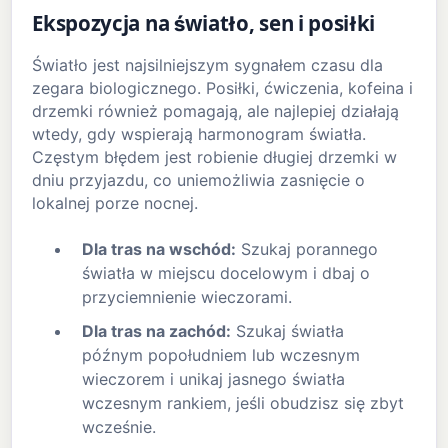
Ekspozycja na światło, sen i posiłki
Światło jest najsilniejszym sygnałem czasu dla
zegara biologicznego. Posiłki, ćwiczenia, kofeina i
drzemki również pomagają, ale najlepiej działają
wtedy, gdy wspierają harmonogram światła.
Częstym błędem jest robienie długiej drzemki w
dniu przyjazdu, co uniemożliwia zasnięcie o
lokalnej porze nocnej.
Dla tras na wschód:
Szukaj porannego
światła w miejscu docelowym i dbaj o
przyciemnienie wieczorami.
Dla tras na zachód:
Szukaj światła
późnym popołudniem lub wczesnym
wieczorem i unikaj jasnego światła
wczesnym rankiem, jeśli obudzisz się zbyt
wcześnie.