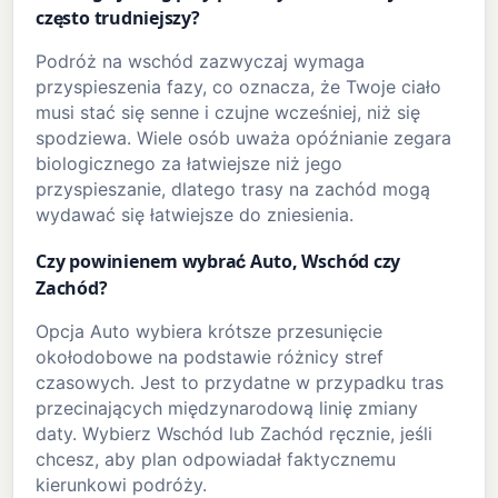
często trudniejszy?
Podróż na wschód zazwyczaj wymaga
przyspieszenia fazy, co oznacza, że Twoje ciało
musi stać się senne i czujne wcześniej, niż się
spodziewa. Wiele osób uważa opóźnianie zegara
biologicznego za łatwiejsze niż jego
przyspieszanie, dlatego trasy na zachód mogą
wydawać się łatwiejsze do zniesienia.
Czy powinienem wybrać Auto, Wschód czy
Zachód?
Opcja Auto wybiera krótsze przesunięcie
okołodobowe na podstawie różnicy stref
czasowych. Jest to przydatne w przypadku tras
przecinających międzynarodową linię zmiany
daty. Wybierz Wschód lub Zachód ręcznie, jeśli
chcesz, aby plan odpowiadał faktycznemu
kierunkowi podróży.