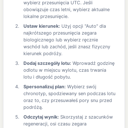
wybierz przesunięcia UTC. Jeśli
obowiązuje czas letni, wybierz aktualne
lokalne przesunięcie.
Ustaw kierunek:
Użyj opcji "Auto" dla
najkrótszego przesunięcia zegara
biologicznego lub wybierz ręcznie
wschód lub zachód, jeśli znasz fizyczny
kierunek podróży.
Dodaj szczegóły lotu:
Wprowadź godzinę
odlotu w miejscu wylotu, czas trwania
lotu i długość pobytu.
Spersonalizuj plan:
Wybierz swój
chronotyp, spodziewany sen podczas lotu
oraz to, czy przesuwałeś pory snu przed
podróżą.
Odczytaj wynik:
Skorzystaj z szacunków
regeneracji, osi czasu zegara