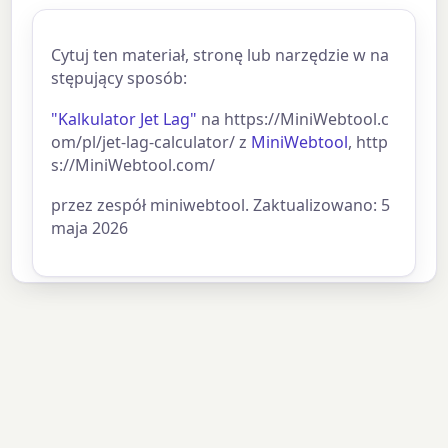
Cytuj ten materiał, stronę lub narzędzie w na
stępujący sposób:
"Kalkulator Jet Lag"
na https://MiniWebtool.c
om/pl/jet-lag-calculator/ z
MiniWebtool
, http
s://MiniWebtool.com/
przez zespół miniwebtool. Zaktualizowano: 5
maja 2026