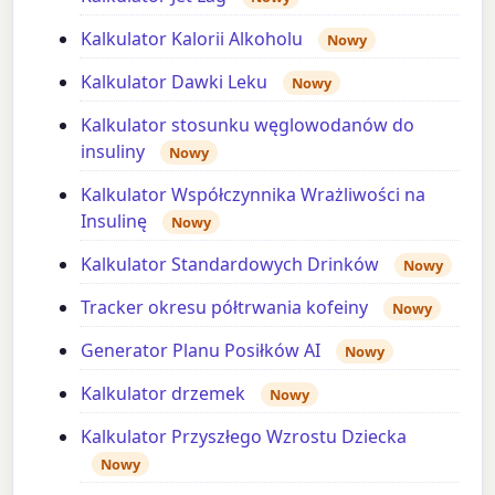
Kalkulator Kalorii Alkoholu
Nowy
Kalkulator Dawki Leku
Nowy
Kalkulator stosunku węglowodanów do
insuliny
Nowy
Kalkulator Współczynnika Wrażliwości na
Insulinę
Nowy
Kalkulator Standardowych Drinków
Nowy
Tracker okresu półtrwania kofeiny
Nowy
Generator Planu Posiłków AI
Nowy
Kalkulator drzemek
Nowy
Kalkulator Przyszłego Wzrostu Dziecka
Nowy