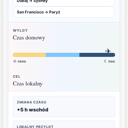
Dubaj → Sydney
San Francisco → Paryż
WYLOT
Czas domowy
✈
☀ rano
☾ noc
CEL
Czas lokalny
ZMIANA CZASU
+5 h wschód
LOKALNY PRZYLOT