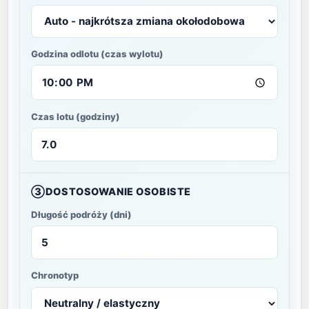
Godzina odlotu (czas wylotu)
Czas lotu (godziny)
③
DOSTOSOWANIE OSOBISTE
Długość podróży (dni)
Chronotyp