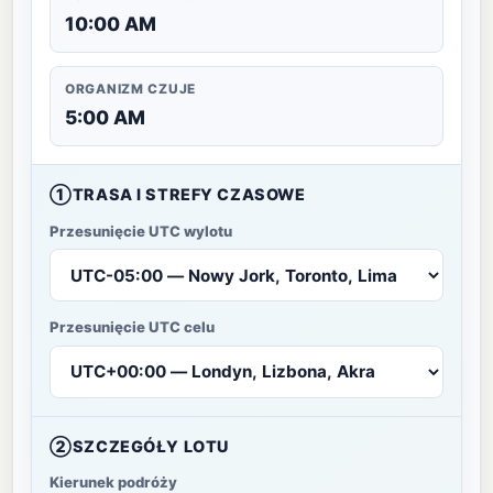
10:00 AM
ORGANIZM CZUJE
5:00 AM
①
TRASA I STREFY CZASOWE
Przesunięcie UTC wylotu
Przesunięcie UTC celu
②
SZCZEGÓŁY LOTU
Kierunek podróży