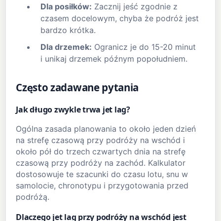
Dla posiłków:
Zacznij jeść zgodnie z
czasem docelowym, chyba że podróż jest
bardzo krótka.
Dla drzemek:
Ogranicz je do 15-20 minut
i unikaj drzemek późnym popołudniem.
Często zadawane pytania
Jak długo zwykle trwa jet lag?
Ogólna zasada planowania to około jeden dzień
na strefę czasową przy podróży na wschód i
około pół do trzech czwartych dnia na strefę
czasową przy podróży na zachód. Kalkulator
dostosowuje te szacunki do czasu lotu, snu w
samolocie, chronotypu i przygotowania przed
podróżą.
Dlaczego jet lag przy podróży na wschód jest