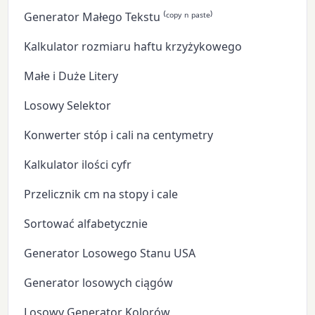
Generator Małego Tekstu ⁽ᶜᵒᵖʸ ⁿ ᵖᵃˢᵗᵉ⁾
Kalkulator rozmiaru haftu krzyżykowego
Małe i Duże Litery
Losowy Selektor
Konwerter stóp i cali na centymetry
Kalkulator ilości cyfr
Przelicznik cm na stopy i cale
Sortować alfabetycznie
Generator Losowego Stanu USA
Generator losowych ciągów
Losowy Generator Kolorów