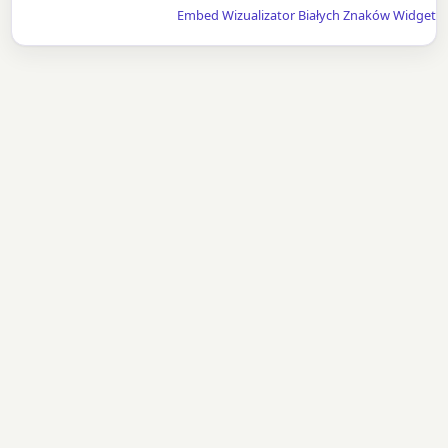
Embed Wizualizator Białych Znaków Widget