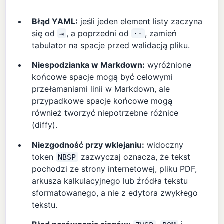
Błąd YAML:
jeśli jeden element listy zaczyna
się od
, a poprzedni od
, zamień
⇥
··
tabulator na spacje przed walidacją pliku.
Niespodzianka w Markdown:
wyróżnione
końcowe spacje mogą być celowymi
przełamaniami linii w Markdown, ale
przypadkowe spacje końcowe mogą
również tworzyć niepotrzebne różnice
(diffy).
Niezgodność przy wklejaniu:
widoczny
token
zazwyczaj oznacza, że tekst
NBSP
pochodzi ze strony internetowej, pliku PDF,
arkusza kalkulacyjnego lub źródła tekstu
sformatowanego, a nie z edytora zwykłego
tekstu.