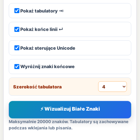
Pokaż tabulatory ⇥
Pokaż końce linii ↵
Pokaż sterujące Unicode
Wyróżnij znaki końcowe
Szerokość tabulatora
⚡ Wizualizuj Białe Znaki
Maksymalnie 20000 znaków. Tabulatory są zachowywane
podczas wklejania lub pisania.