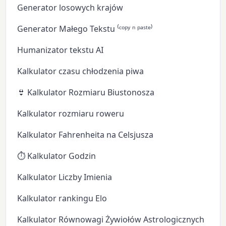
Generator losowych krajów
Generator Małego Tekstu ⁽ᶜᵒᵖʸ ⁿ ᵖᵃˢᵗᵉ⁾
Humanizator tekstu AI
Kalkulator czasu chłodzenia piwa
👙 Kalkulator Rozmiaru Biustonosza
Kalkulator rozmiaru roweru
Kalkulator Fahrenheita na Celsjusza
⏱️ Kalkulator Godzin
Kalkulator Liczby Imienia
Kalkulator rankingu Elo
Kalkulator Równowagi Żywiołów Astrologicznych