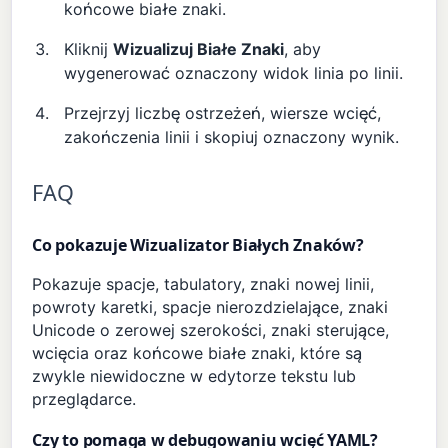
końcowe białe znaki.
Kliknij
Wizualizuj Białe Znaki
, aby
wygenerować oznaczony widok linia po linii.
Przejrzyj liczbę ostrzeżeń, wiersze wcięć,
zakończenia linii i skopiuj oznaczony wynik.
FAQ
Co pokazuje Wizualizator Białych Znaków?
Pokazuje spacje, tabulatory, znaki nowej linii,
powroty karetki, spacje nierozdzielające, znaki
Unicode o zerowej szerokości, znaki sterujące,
wcięcia oraz końcowe białe znaki, które są
zwykle niewidoczne w edytorze tekstu lub
przeglądarce.
Czy to pomaga w debugowaniu wcięć YAML?