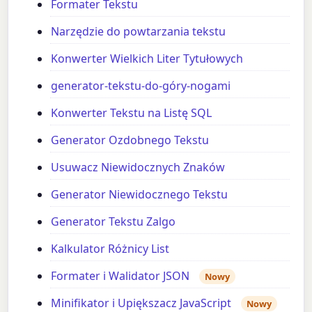
Formater Tekstu
Narzędzie do powtarzania tekstu
Konwerter Wielkich Liter Tytułowych
generator-tekstu-do-góry-nogami
Konwerter Tekstu na Listę SQL
Generator Ozdobnego Tekstu
Usuwacz Niewidocznych Znaków
Generator Niewidocznego Tekstu
Generator Tekstu Zalgo
Kalkulator Różnicy List
Formater i Walidator JSON
Nowy
Minifikator i Upiększacz JavaScript
Nowy