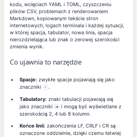
kodu, wcięciach YAML i TOML, czyszczeniu
plików CSV, problemach z renderowaniem
Markdown, kopiowanym tekście stron
internetowych, logach terminala i każdej sytuacji,
w której spacja, tabulator, nowa linia, spacja
nierozdzielająca lub znak o zerowej szerokości
zmienia wynik.
Co ujawnia to narzędzie
Spacje:
zwykłe spacje pojawiają się jako
znaczniki
.
·
Tabulatory:
znaki tabulacji pojawiają się
jako znaczniki
i mogą być wyświetlane z
⇥
szerokością 2, 4 lub 8 kolumn.
Końce linii:
zakończenia LF, CRLF i CR są
oznaczone oddzielnie, dzięki czemu łatwiej