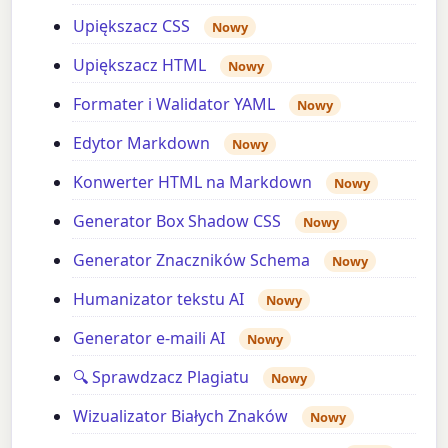
Upiększacz CSS
Nowy
Upiększacz HTML
Nowy
Formater i Walidator YAML
Nowy
Edytor Markdown
Nowy
Konwerter HTML na Markdown
Nowy
Generator Box Shadow CSS
Nowy
Generator Znaczników Schema
Nowy
Humanizator tekstu AI
Nowy
Generator e-maili AI
Nowy
🔍 Sprawdzacz Plagiatu
Nowy
Wizualizator Białych Znaków
Nowy