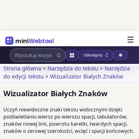
☰
mini
Webtool
Udostępnij
Strona główna
>
Narzędzia do tekstu
>
Narzędzia
do edycji tekstu
>
Wizualizator Białych Znaków
Wizualizator Białych Znaków
Uczyń niewidoczne znaki tekstu widocznymi dzięki
podświetlaniu wiersz po wierszu spacji, tabulatorów,
znaków nowej linii, powrotu karetki, twardych spacji,
znaków o zerowej szerokości, wcięć i spacji końcowych.