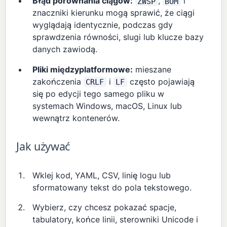
Błąd porównania ciągów:
,
i
ZWSP
BOM
znaczniki kierunku mogą sprawić, że ciągi
wyglądają identycznie, podczas gdy
sprawdzenia równości, slugi lub klucze bazy
danych zawiodą.
Pliki międzyplatformowe:
mieszane
zakończenia
i
często pojawiają
CRLF
LF
się po edycji tego samego pliku w
systemach Windows, macOS, Linux lub
wewnątrz kontenerów.
Jak używać
Wklej kod, YAML, CSV, linię logu lub
sformatowany tekst do pola tekstowego.
Wybierz, czy chcesz pokazać spacje,
tabulatory, końce linii, sterowniki Unicode i