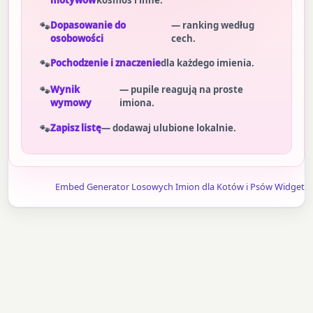
motywów
kosmos i inne.
Dopasowanie do
— ranking według
osobowości
cech.
Pochodzenie i znaczenie
dla każdego imienia.
Wynik
— pupile reagują na proste
wymowy
imiona.
Zapisz listę
— dodawaj ulubione lokalnie.
Embed Generator Losowych Imion dla Kotów i Psów Widget