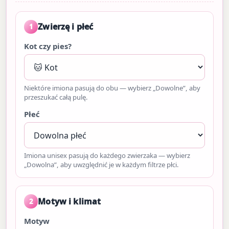
Zwierzę i płeć
1
Kot czy pies?
Niektóre imiona pasują do obu — wybierz „Dowolne”, aby
przeszukać całą pulę.
Płeć
Imiona unisex pasują do każdego zwierzaka — wybierz
„Dowolna”, aby uwzględnić je w każdym filtrze płci.
Motyw i klimat
2
Motyw