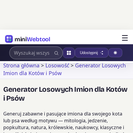
☰
mini
Webtool
Udostępnij
Strona główna
>
Losowość
>
Generator Losowych
Imion dla Kotów i Psów
Generator Losowych Imion dla Kotów
i Psów
Generuj zabawne i pasujące imiona dla swojego kota
lub psa według motywu — mitologia, jedzenie,
popkultura, natura, królewskie, naukowcy, klasyczne i