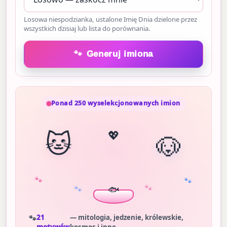
Losowa niespodzianka, ustalone Imię Dnia dzielone przez
wszystkich dzisiaj lub lista do porównania.
🐾
Generuj imiona
Ponad 250 wyselekcjonowanych imion
💖
🐱
🐶
🐾
🐾
🐾
🐾
21
— mitologia, jedzenie, królewskie,