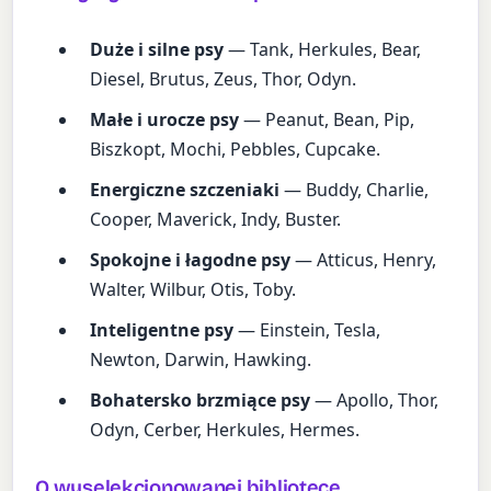
Duże i silne psy
— Tank, Herkules, Bear,
Diesel, Brutus, Zeus, Thor, Odyn.
Małe i urocze psy
— Peanut, Bean, Pip,
Biszkopt, Mochi, Pebbles, Cupcake.
Energiczne szczeniaki
— Buddy, Charlie,
Cooper, Maverick, Indy, Buster.
Spokojne i łagodne psy
— Atticus, Henry,
Walter, Wilbur, Otis, Toby.
Inteligentne psy
— Einstein, Tesla,
Newton, Darwin, Hawking.
Bohatersko brzmiące psy
— Apollo, Thor,
Odyn, Cerber, Herkules, Hermes.
O wyselekcjonowanej bibliotece