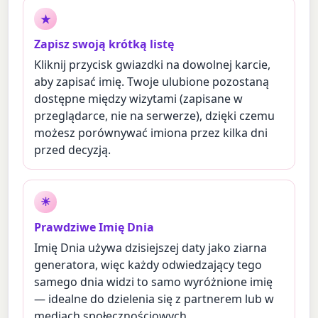
★
Zapisz swoją krótką listę
Kliknij przycisk gwiazdki na dowolnej karcie,
aby zapisać imię. Twoje ulubione pozostaną
dostępne między wizytami (zapisane w
przeglądarce, nie na serwerze), dzięki czemu
możesz porównywać imiona przez kilka dni
przed decyzją.
☀
Prawdziwe Imię Dnia
Imię Dnia używa dzisiejszej daty jako ziarna
generatora, więc każdy odwiedzający tego
samego dnia widzi to samo wyróżnione imię
— idealne do dzielenia się z partnerem lub w
mediach społecznościowych.