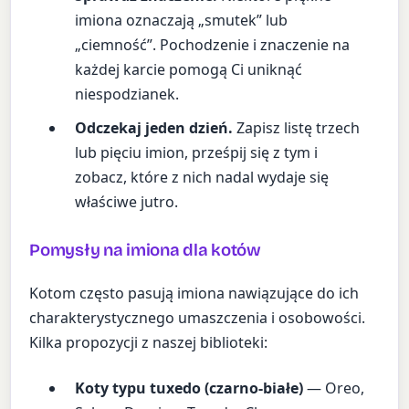
imiona oznaczają „smutek” lub
„ciemność”. Pochodzenie i znaczenie na
każdej karcie pomogą Ci uniknąć
niespodzianek.
Odczekaj jeden dzień.
Zapisz listę trzech
lub pięciu imion, prześpij się z tym i
zobacz, które z nich nadal wydaje się
właściwe jutro.
Pomysły na imiona dla kotów
Kotom często pasują imiona nawiązujące do ich
charakterystycznego umaszczenia i osobowości.
Kilka propozycji z naszej biblioteki:
Koty typu tuxedo (czarno-białe)
— Oreo,