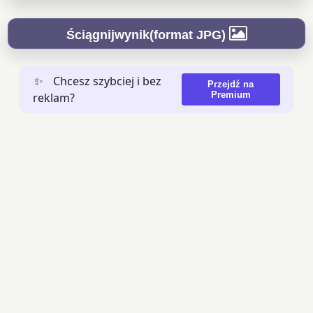
Ściągnijwynik(format JPG)
✨
Chcesz szybciej i bez
Przejdź na
Premium
reklam?