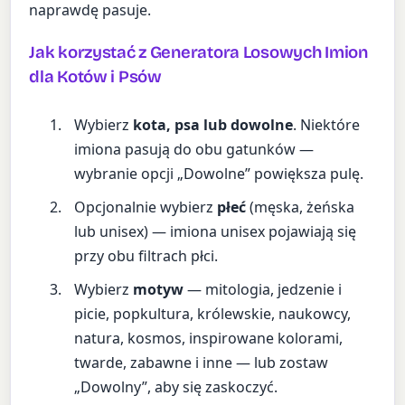
naprawdę pasuje.
Jak korzystać z Generatora Losowych Imion
dla Kotów i Psów
Wybierz
kota, psa lub dowolne
. Niektóre
imiona pasują do obu gatunków —
wybranie opcji „Dowolne” powiększa pulę.
Opcjonalnie wybierz
płeć
(męska, żeńska
lub unisex) — imiona unisex pojawiają się
przy obu filtrach płci.
Wybierz
motyw
— mitologia, jedzenie i
picie, popkultura, królewskie, naukowcy,
natura, kosmos, inspirowane kolorami,
twarde, zabawne i inne — lub zostaw
„Dowolny”, aby się zaskoczyć.