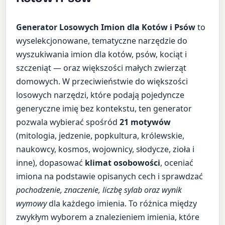
Generator Losowych Imion dla Kotów i Psów
to
wyselekcjonowane, tematyczne narzędzie do
wyszukiwania imion dla kotów, psów, kociąt i
szczeniąt — oraz większości małych zwierząt
domowych. W przeciwieństwie do większości
losowych narzędzi, które podają pojedyncze
generyczne imię bez kontekstu, ten generator
pozwala wybierać spośród
21 motywów
(mitologia, jedzenie, popkultura, królewskie,
naukowcy, kosmos, wojownicy, słodycze, zioła i
inne), dopasować
klimat osobowości
, oceniać
imiona na podstawie opisanych cech i sprawdzać
pochodzenie, znaczenie, liczbę sylab oraz wynik
wymowy
dla każdego imienia. To różnica między
zwykłym wyborem a znalezieniem imienia, które