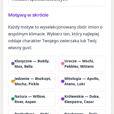
Motywy w skrócie
Każdy motyw to wyselekcjonowany zbiór imion o
wspólnym klimacie. Wybierz ten, który najlepiej
oddaje charakter Twojego zwierzaka lub Twój
własny gust:
Klasyczne — Buddy,
Urocze — Mochi,
Max, Bella
Pebbles, Mittens
Jedzenie — Biszkopt,
Mitologia — Apollo,
Mocha, Pickle
Atena, Loki
Natura — Willow,
Królewskie — Duke,
River, Aspen
Kleopatra, Cezar
Popkultura — Yoda,
Naukowcy — Tesla,