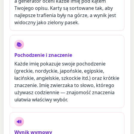
a generator oceni każde imię pod kątem
Twojego opisu. Karty są sortowane tak, aby
najlepsze trafienia były na górze, a wynik jest
widoczny jako zielony pasek.
📚
Pochodzenie i znaczenie
Każde imię pokazuje swoje pochodzenie
(greckie, nordyckie, japońskie, egipskie,
łacińskie, angielskie, szkockie itd.) oraz krótkie
znaczenie. Imię zwierzaka to słowo, którego
używasz codziennie — znajomość znaczenia
ułatwia właściwy wybór.
🔊
Wynik wymowy