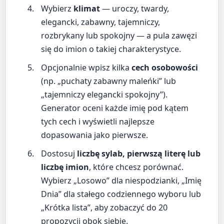
Wybierz
klimat
— uroczy, twardy,
elegancki, zabawny, tajemniczy,
rozbrykany lub spokojny — a pula zawęzi
się do imion o takiej charakterystyce.
Opcjonalnie wpisz kilka
cech osobowości
(np. „puchaty zabawny maleńki” lub
„tajemniczy elegancki spokojny”).
Generator oceni każde imię pod kątem
tych cech i wyświetli najlepsze
dopasowania jako pierwsze.
Dostosuj
liczbę sylab, pierwszą literę lub
liczbę imion
, które chcesz porównać.
Wybierz „Losowo” dla niespodzianki, „Imię
Dnia” dla stałego codziennego wyboru lub
„Krótka lista”, aby zobaczyć do 20
propozycji obok siebie.