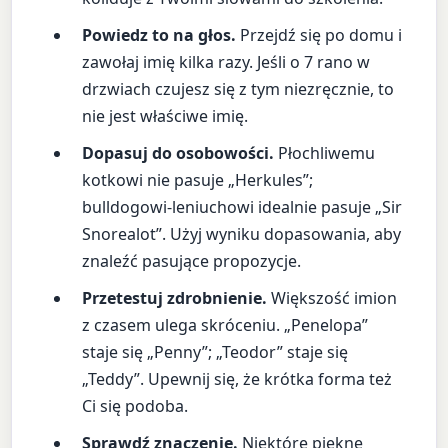
Powiedz to na głos.
Przejdź się po domu i
zawołaj imię kilka razy. Jeśli o 7 rano w
drzwiach czujesz się z tym niezręcznie, to
nie jest właściwe imię.
Dopasuj do osobowości.
Płochliwemu
kotkowi nie pasuje „Herkules”;
bulldogowi-leniuchowi idealnie pasuje „Sir
Snorealot”. Użyj wyniku dopasowania, aby
znaleźć pasujące propozycje.
Przetestuj zdrobnienie.
Większość imion
z czasem ulega skróceniu. „Penelopa”
staje się „Penny”; „Teodor” staje się
„Teddy”. Upewnij się, że krótka forma też
Ci się podoba.
Sprawdź znaczenie.
Niektóre piękne