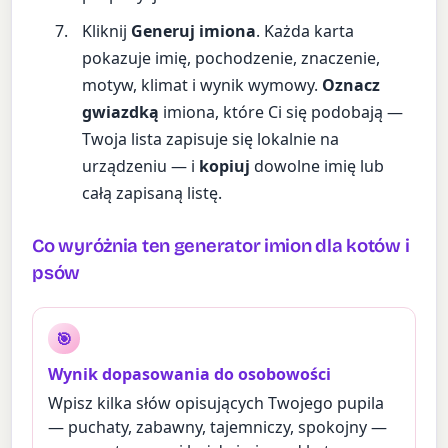
Kliknij
Generuj imiona
. Każda karta
pokazuje imię, pochodzenie, znaczenie,
motyw, klimat i wynik wymowy.
Oznacz
gwiazdką
imiona, które Ci się podobają —
Twoja lista zapisuje się lokalnie na
urządzeniu — i
kopiuj
dowolne imię lub
całą zapisaną listę.
Co wyróżnia ten generator imion dla kotów i
psów
🎯
Wynik dopasowania do osobowości
Wpisz kilka słów opisujących Twojego pupila
— puchaty, zabawny, tajemniczy, spokojny —