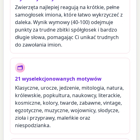
Zwierzęta najlepiej reagują na krótkie, pełne
samogłosek imiona, które łatwo wykrzyczeć z
daleka. Wynik wymowy (40-100) odejmuje
punkty za trudne zbitki spółgłosek i bardzo
długie słowa, pomagając Ci unikać trudnych
do zawołania imion.
🗂
21 wyselekcjonowanych motywów
Klasyczne, urocze, jedzenie, mitologia, natura,
królewskie, popkultura, naukowcy, literackie,
kosmiczne, kolory, twarde, zabawne, vintage,
egzotyczne, muzyczne, wojownicy, słodycze,
zioła i przyprawy, maleńkie oraz
niespodzianka.