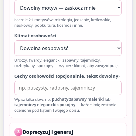
Łącznie 21 motywów: mitologia, jedzenie, królewskie,
naukowcy, popkultura, kosmos i inne.
Klimat osobowości
Uroczy, twardy, elegancki, zabawny, tajemniczy,
rozbrykany, spokojny — wybierz klimat, aby zawęzić pulę.
Cechy osobowości (opcjonalnie, tekst dowolny)
Wpisz kilka słów, np.
puchaty zabawny maleńki
lub
tajemniczy elegancki spokojny
— każde imię zostanie
ocenione pod kątem Twojego opisu.
Doprecyzuj i generuj
3