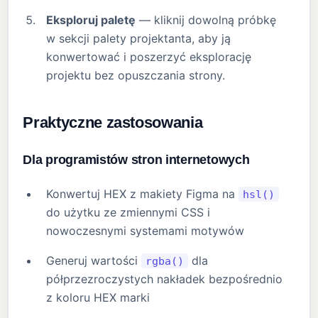
Eksploruj paletę
— kliknij dowolną próbkę
w sekcji palety projektanta, aby ją
konwertować i poszerzyć eksplorację
projektu bez opuszczania strony.
Praktyczne zastosowania
Dla programistów stron internetowych
Konwertuj HEX z makiety Figma na
hsl()
do użytku ze zmiennymi CSS i
nowoczesnymi systemami motywów
Generuj wartości
dla
rgba()
półprzezroczystych nakładek bezpośrednio
z koloru HEX marki