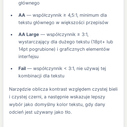
głównego
AA
— współczynnik ≥ 4,5:1, minimum dla
tekstu głównego w większości przepisów
AA Large
— współczynnik ≥ 3:1,
wystarczający dla dużego tekstu (18pt+ lub
14pt pogrubione) i graficznych elementów
interfejsu
Fail
— współczynnik < 3:1, nie używaj tej
kombinacji dla tekstu
Narzędzie oblicza kontrast względem czystej bieli
i czystej czerni, a następnie wskazuje lepszy
wybór jako domyślny kolor tekstu, gdy dany
odcień jest używany jako tło.