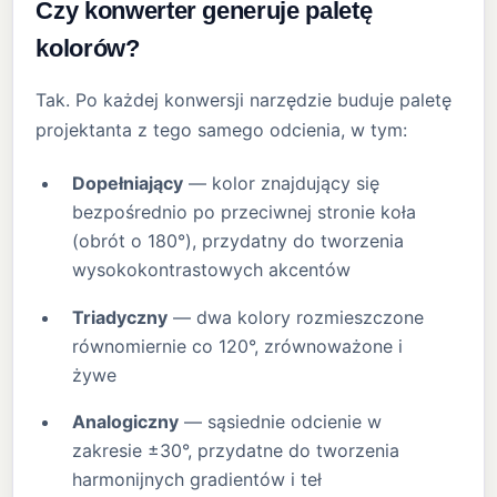
Czy konwerter generuje paletę
kolorów?
Tak. Po każdej konwersji narzędzie buduje paletę
projektanta z tego samego odcienia, w tym:
Dopełniający
— kolor znajdujący się
bezpośrednio po przeciwnej stronie koła
(obrót o 180°), przydatny do tworzenia
wysokokontrastowych akcentów
Triadyczny
— dwa kolory rozmieszczone
równomiernie co 120°, zrównoważone i
żywe
Analogiczny
— sąsiednie odcienie w
zakresie ±30°, przydatne do tworzenia
harmonijnych gradientów i teł