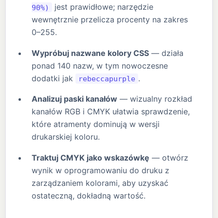
jest prawidłowe; narzędzie
90%)
wewnętrznie przelicza procenty na zakres
0–255.
Wypróbuj nazwane kolory CSS
— działa
ponad 140 nazw, w tym nowoczesne
dodatki jak
.
rebeccapurple
Analizuj paski kanałów
— wizualny rozkład
kanałów RGB i CMYK ułatwia sprawdzenie,
które atramenty dominują w wersji
drukarskiej koloru.
Traktuj CMYK jako wskazówkę
— otwórz
wynik w oprogramowaniu do druku z
zarządzaniem kolorami, aby uzyskać
ostateczną, dokładną wartość.