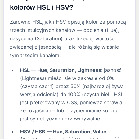
kolorów HSL i HSV?
Zarówno HSL, jak i HSV opisują kolor za pomocą
trzech intuicyjnych kanałów — odcienia (Hue),
nasycenia (Saturation) oraz trzeciej wartości
związanej z jasnością — ale różnią się właśnie
tym trzecim kanałem.
HSL — Hue, Saturation, Lightness
: jasność
(Lightness) mieści się w zakresie od 0%
(czysta czerń) przez 50% (najbardziej żywa
wersja odcienia) do 100% (czysta biel). HSL
jest preferowany w CSS, ponieważ sprawia,
że rozjaśnianie lub przyciemnianie koloru
jest symetryczne i przewidywalne.
HSV / HSB — Hue, Saturation, Value