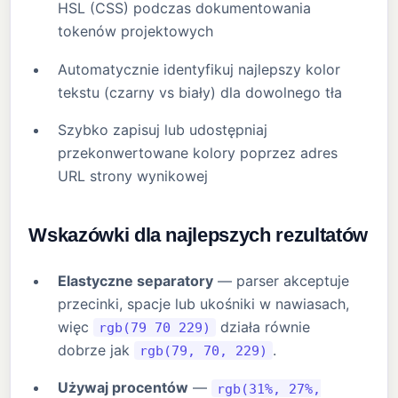
HSL (CSS) podczas dokumentowania
tokenów projektowych
Automatycznie identyfikuj najlepszy kolor
tekstu (czarny vs biały) dla dowolnego tła
Szybko zapisuj lub udostępniaj
przekonwertowane kolory poprzez adres
URL strony wynikowej
Wskazówki dla najlepszych rezultatów
Elastyczne separatory
— parser akceptuje
przecinki, spacje lub ukośniki w nawiasach,
więc
działa równie
rgb(79 70 229)
dobrze jak
.
rgb(79, 70, 229)
Używaj procentów
—
rgb(31%, 27%,