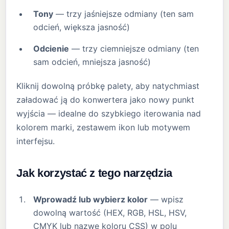
Tony
— trzy jaśniejsze odmiany (ten sam
odcień, większa jasność)
Odcienie
— trzy ciemniejsze odmiany (ten
sam odcień, mniejsza jasność)
Kliknij dowolną próbkę palety, aby natychmiast
załadować ją do konwertera jako nowy punkt
wyjścia — idealne do szybkiego iterowania nad
kolorem marki, zestawem ikon lub motywem
interfejsu.
Jak korzystać z tego narzędzia
Wprowadź lub wybierz kolor
— wpisz
dowolną wartość (HEX, RGB, HSL, HSV,
CMYK lub nazwę koloru CSS) w polu