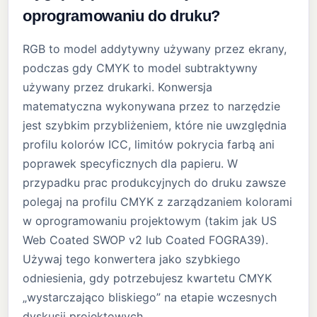
oprogramowaniu do druku?
RGB to model addytywny używany przez ekrany,
podczas gdy CMYK to model subtraktywny
używany przez drukarki. Konwersja
matematyczna wykonywana przez to narzędzie
jest szybkim przybliżeniem, które nie uwzględnia
profilu kolorów ICC, limitów pokrycia farbą ani
poprawek specyficznych dla papieru. W
przypadku prac produkcyjnych do druku zawsze
polegaj na profilu CMYK z zarządzaniem kolorami
w oprogramowaniu projektowym (takim jak US
Web Coated SWOP v2 lub Coated FOGRA39).
Używaj tego konwertera jako szybkiego
odniesienia, gdy potrzebujesz kwartetu CMYK
„wystarczająco bliskiego” na etapie wczesnych
dyskusji projektowych.