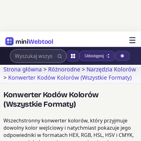
☰
mini
Webtool
Udostępnij
Strona główna
>
Różnorodne
>
Narzędzia Kolorów
>
Konwerter Kodów Kolorów (Wszystkie Formaty)
Konwerter Kodów Kolorów
(Wszystkie Formaty)
Wszechstronny konwerter kolorów, który przyjmuje
dowolny kolor wejściowy i natychmiast pokazuje jego
odpowiedniki w formatach HEX, RGB, HSL, HSV i CMYK,