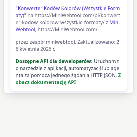
"Konwerter Kodów Kolorów (Wszystkie Form
aty)"
na https://MiniWebtool.com/pl/konwert
er-kodow-kolorow-wszystkie-formaty/ z
Mini
Webtool
, https://MiniWebtool.com/
przez zespół miniwebtool. Zaktualizowano: 2
6 kwietnia 2026 r.
Dostępne API dla deweloperów:
Uruchom t
o narzędzie z aplikacji, automatyzacji lub age
nta za pomocą jednego żądania HTTP JSON.
Z
obacz dokumentację API