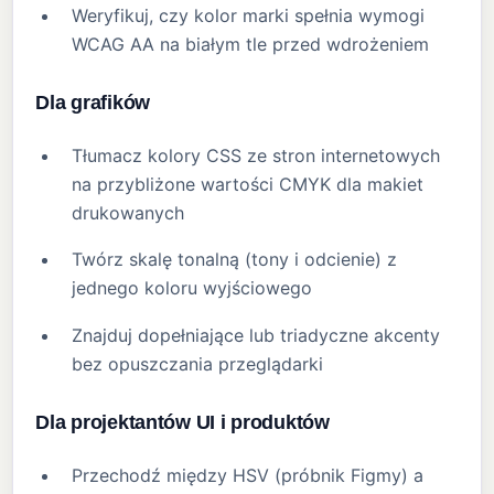
Weryfikuj, czy kolor marki spełnia wymogi
WCAG AA na białym tle przed wdrożeniem
Dla grafików
Tłumacz kolory CSS ze stron internetowych
na przybliżone wartości CMYK dla makiet
drukowanych
Twórz skalę tonalną (tony i odcienie) z
jednego koloru wyjściowego
Znajduj dopełniające lub triadyczne akcenty
bez opuszczania przeglądarki
Dla projektantów UI i produktów
Przechodź między HSV (próbnik Figmy) a