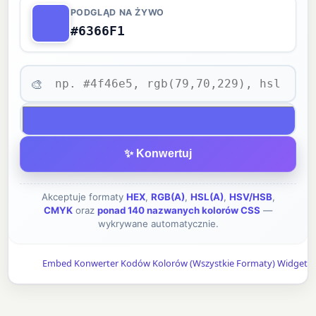
PODGLĄD NA ŻYWO
#6366F1
🎨
✨ Konwertuj
Akceptuje formaty
HEX
,
RGB(A)
,
HSL(A)
,
HSV/HSB
,
CMYK
oraz
ponad 140 nazwanych kolorów CSS
—
wykrywane automatycznie.
Embed Konwerter Kodów Kolorów (Wszystkie Formaty) Widget