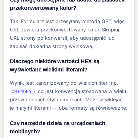
przekonwertowany kolor?
Tak. Formularz jest przesyłany metodą GET, więc
URL zawiera przekonwertowany kolor. Skopiuj
URL strony po konwersji, aby udostępnić lub
zapisać dokładną stronę wynikową.
Dlaczego niektóre wartości HEX są
wyświetlane wielkimi literami?
Wynik jest kanonizowany do wielkich liter (np.
), co jest konwencją stosowaną w wielu
#4F46E5
przewodnikach stylu i markach. Możesz wklejać
je małymi literami — oba formaty są równoważne.
Czy narzędzie działa na urządzeniach
mobilnych?