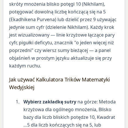
skróty mnożenia blisko potęgi 10 (Nikhilam),
potęgować dowolną liczbę kończącą się na 5
(Ekadhikena Purvena) lub dzielić przez 9 używając
jedynie sum cyfr (dzielenie Nikhilam). Każdy krok
jest wizualizowany — linie krzyżowe łączące pary
cyfr, pigułki deficytu, znacznik "o jeden więcej niż
poprzedni" czy wiersz sumy bieżącej — a panel
objaśnień w prostym języku aktualizuje się przy
każdym ruchu.
Jak używać Kalkulatora Trików Matematyki
Wedyjskiej
Wybierz zakładkę sutry
na górze: Metoda
krzyżowa dla ogólnego mnożenia, Blisko
bazy dla liczb bliskich potędze 10, Kwadrat
…5 dla liczb kończących się na 5, lub