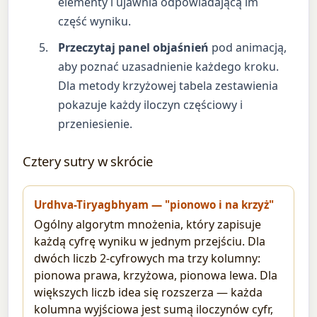
elementy i ujawnia odpowiadającą im
część wyniku.
Przeczytaj panel objaśnień
pod animacją,
aby poznać uzasadnienie każdego kroku.
Dla metody krzyżowej tabela zestawienia
pokazuje każdy iloczyn częściowy i
przeniesienie.
Cztery sutry w skrócie
Urdhva-Tiryagbhyam — "pionowo i na krzyż"
Ogólny algorytm mnożenia, który zapisuje
każdą cyfrę wyniku w jednym przejściu. Dla
dwóch liczb 2-cyfrowych ma trzy kolumny:
pionowa prawa, krzyżowa, pionowa lewa. Dla
większych liczb idea się rozszerza — każda
kolumna wyjściowa jest sumą iloczynów cyfr,