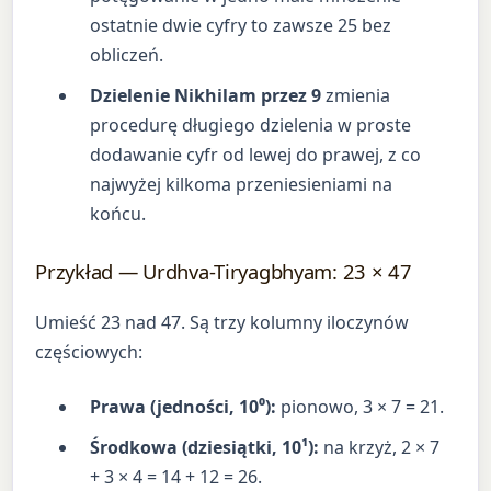
ostatnie dwie cyfry to zawsze 25 bez
obliczeń.
Dzielenie Nikhilam przez 9
zmienia
procedurę długiego dzielenia w proste
dodawanie cyfr od lewej do prawej, z co
najwyżej kilkoma przeniesieniami na
końcu.
Przykład — Urdhva-Tiryagbhyam: 23 × 47
Umieść 23 nad 47. Są trzy kolumny iloczynów
częściowych:
Prawa (jedności, 10⁰):
pionowo, 3 × 7 = 21.
Środkowa (dziesiątki, 10¹):
na krzyż, 2 × 7
+ 3 × 4 = 14 + 12 = 26.