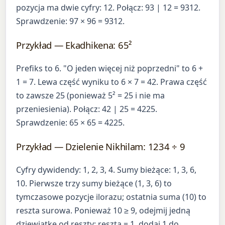
pozycja ma dwie cyfry: 12. Połącz: 93 | 12 = 9312.
Sprawdzenie: 97 × 96 = 9312.
Przykład — Ekadhikena: 65²
Prefiks to 6. "O jeden więcej niż poprzedni" to 6 +
1 = 7. Lewa część wyniku to 6 × 7 = 42. Prawa część
to zawsze 25 (ponieważ 5² = 25 i nie ma
przeniesienia). Połącz: 42 | 25 = 4225.
Sprawdzenie: 65 × 65 = 4225.
Przykład — Dzielenie Nikhilam: 1234 ÷ 9
Cyfry dywidendy: 1, 2, 3, 4. Sumy bieżące: 1, 3, 6,
10. Pierwsze trzy sumy bieżące (1, 3, 6) to
tymczasowe pozycje ilorazu; ostatnia suma (10) to
reszta surowa. Ponieważ 10 ≥ 9, odejmij jedną
dziewiątkę od reszty: reszta = 1, dodaj 1 do