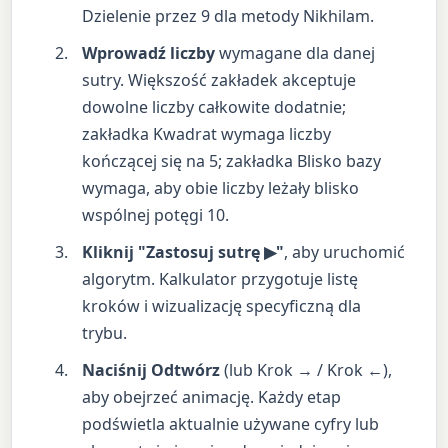
Dzielenie przez 9 dla metody Nikhilam.
Wprowadź liczby
wymagane dla danej
sutry. Większość zakładek akceptuje
dowolne liczby całkowite dodatnie;
zakładka Kwadrat wymaga liczby
kończącej się na 5; zakładka Blisko bazy
wymaga, aby obie liczby leżały blisko
wspólnej potęgi 10.
Kliknij "Zastosuj sutrę ▶"
, aby uruchomić
algorytm. Kalkulator przygotuje listę
kroków i wizualizację specyficzną dla
trybu.
Naciśnij Odtwórz
(lub Krok → / Krok ←),
aby obejrzeć animację. Każdy etap
podświetla aktualnie używane cyfry lub