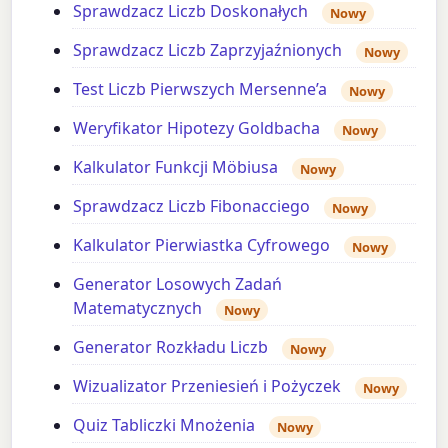
Sprawdzacz Liczb Doskonałych
Nowy
Sprawdzacz Liczb Zaprzyjaźnionych
Nowy
Test Liczb Pierwszych Mersenne’a
Nowy
Weryfikator Hipotezy Goldbacha
Nowy
Kalkulator Funkcji Möbiusa
Nowy
Sprawdzacz Liczb Fibonacciego
Nowy
Kalkulator Pierwiastka Cyfrowego
Nowy
Generator Losowych Zadań
Matematycznych
Nowy
Generator Rozkładu Liczb
Nowy
Wizualizator Przeniesień i Pożyczek
Nowy
Quiz Tabliczki Mnożenia
Nowy