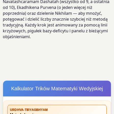
Navatashcaramam Dashatah (wszystko od 9, a ostatnia
od 10), Ekadhikena Purvena (o jeden więcej niż
poprzednia) oraz dzielenie Nikhilam — aby mnożyć,
potęgować i dzielić liczby znacznie szybciej niż metodą
tradycyjną. Każdy krok jest animowany za pomocą linii
krzyżowych, pigułek bazy-deficytu i panelu z bieżącymi
objaśnieniami.
Kalkulator Trików Matematyki Wedyjskiej
URDHVA-TIRYAGBHYAM