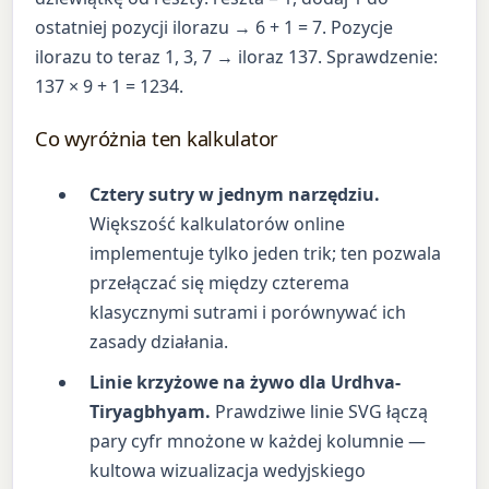
ostatniej pozycji ilorazu → 6 + 1 = 7. Pozycje
ilorazu to teraz 1, 3, 7 → iloraz 137. Sprawdzenie:
137 × 9 + 1 = 1234.
Co wyróżnia ten kalkulator
Cztery sutry w jednym narzędziu.
Większość kalkulatorów online
implementuje tylko jeden trik; ten pozwala
przełączać się między czterema
klasycznymi sutrami i porównywać ich
zasady działania.
Linie krzyżowe na żywo dla Urdhva-
Tiryagbhyam.
Prawdziwe linie SVG łączą
pary cyfr mnożone w każdej kolumnie —
kultowa wizualizacja wedyjskiego