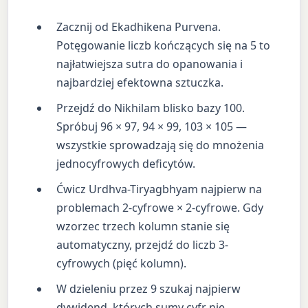
Zacznij od Ekadhikena Purvena.
Potęgowanie liczb kończących się na 5 to
najłatwiejsza sutra do opanowania i
najbardziej efektowna sztuczka.
Przejdź do Nikhilam blisko bazy 100.
Spróbuj 96 × 97, 94 × 99, 103 × 105 —
wszystkie sprowadzają się do mnożenia
jednocyfrowych deficytów.
Ćwicz Urdhva-Tiryagbhyam najpierw na
problemach 2-cyfrowe × 2-cyfrowe. Gdy
wzorzec trzech kolumn stanie się
automatyczny, przejdź do liczb 3-
cyfrowych (pięć kolumn).
W dzieleniu przez 9 szukaj najpierw
dywidend, których sumy cyfr nie