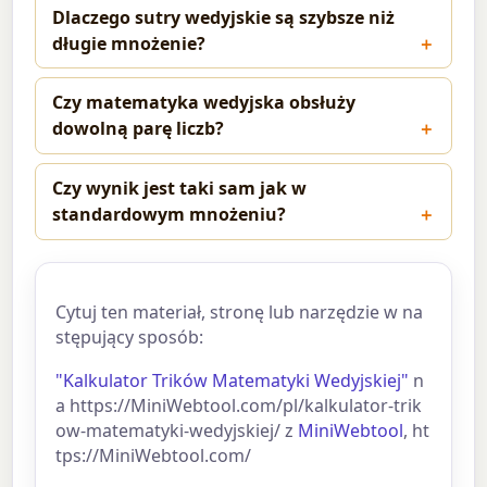
Dlaczego sutry wedyjskie są szybsze niż
długie mnożenie?
Czy matematyka wedyjska obsłuży
dowolną parę liczb?
Czy wynik jest taki sam jak w
standardowym mnożeniu?
Cytuj ten materiał, stronę lub narzędzie w na
stępujący sposób:
"Kalkulator Trików Matematyki Wedyjskiej"
n
a https://MiniWebtool.com/pl/kalkulator-trik
ow-matematyki-wedyjskiej/ z
MiniWebtool
, ht
tps://MiniWebtool.com/