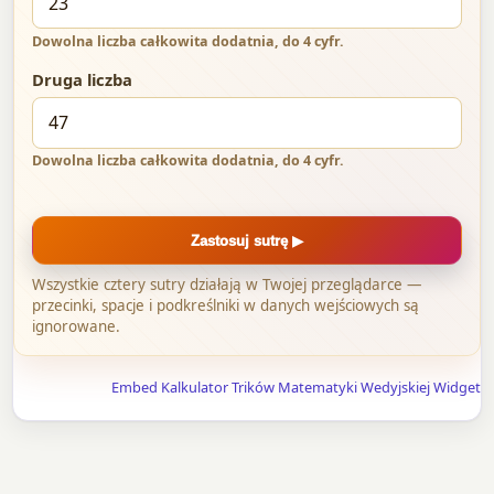
Dowolna liczba całkowita dodatnia, do 4 cyfr.
Druga liczba
Dowolna liczba całkowita dodatnia, do 4 cyfr.
Zastosuj sutrę ▶
Wszystkie cztery sutry działają w Twojej przeglądarce —
przecinki, spacje i podkreślniki w danych wejściowych są
ignorowane.
Embed Kalkulator Trików Matematyki Wedyjskiej Widget