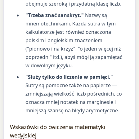
obejmuje szeroką i przydatną klasę liczb.
"Trzeba znać sanskryt."
Nazwy są
mnemotechnikami. Każda sutra w tym
kalkulatorze jest również oznaczona
polskim i angielskim znaczeniem
("pionowo i na krzyż", "o jeden więcej niż
poprzedni" itd.), abyś mógł ją zapamiętać
w dowolnym języku.
"Służy tylko do liczenia w pamięci."
Sutry są pomocne także na papierze —
zmniejszają wielkość liczb pośrednich, co
oznacza mniej notatek na marginesie i
mniejszą szansę na błędy arytmetyczne.
Wskazówki do ćwiczenia matematyki
wedyjskiej