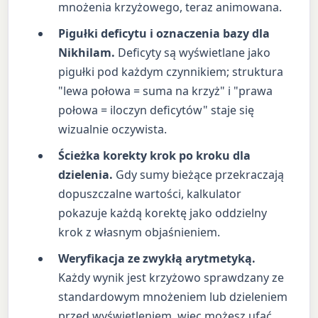
mnożenia krzyżowego, teraz animowana.
Pigułki deficytu i oznaczenia bazy dla
Nikhilam.
Deficyty są wyświetlane jako
pigułki pod każdym czynnikiem; struktura
"lewa połowa = suma na krzyż" i "prawa
połowa = iloczyn deficytów" staje się
wizualnie oczywista.
Ścieżka korekty krok po kroku dla
dzielenia.
Gdy sumy bieżące przekraczają
dopuszczalne wartości, kalkulator
pokazuje każdą korektę jako oddzielny
krok z własnym objaśnieniem.
Weryfikacja ze zwykłą arytmetyką.
Każdy wynik jest krzyżowo sprawdzany ze
standardowym mnożeniem lub dzieleniem
przed wyświetleniem, więc możesz ufać