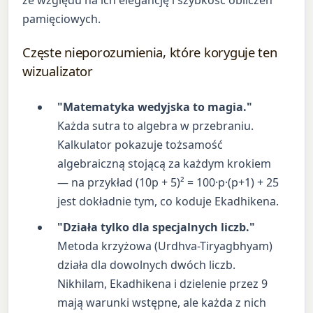
pamięciowych.
Częste nieporozumienia, które koryguje ten
wizualizator
"Matematyka wedyjska to magia."
Każda sutra to algebra w przebraniu.
Kalkulator pokazuje tożsamość
algebraiczną stojącą za każdym krokiem
— na przykład (10p + 5)² = 100·p·(p+1) + 25
jest dokładnie tym, co koduje Ekadhikena.
"Działa tylko dla specjalnych liczb."
Metoda krzyżowa (Urdhva-Tiryagbhyam)
działa dla dowolnych dwóch liczb.
Nikhilam, Ekadhikena i dzielenie przez 9
mają warunki wstępne, ale każda z nich