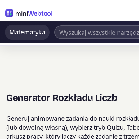
mini
Webtool
Matematyka
Generator Rozkładu Liczb
Generuj animowane zadania do nauki rozkładu 
(lub dowolną własną), wybierz tryb Quizu, Tab
arkusz pracy, który łączy każde zadanie z 