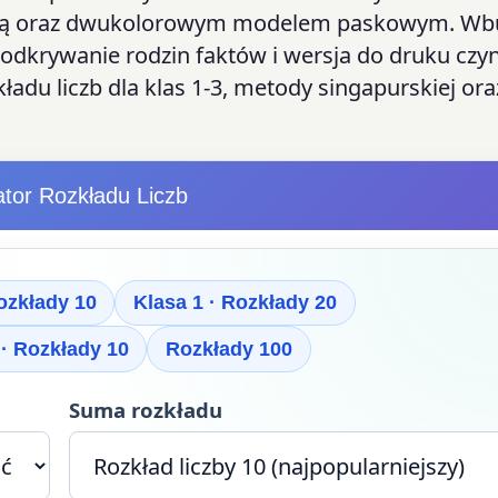
okratką oraz dwukolorowym modelem paskowym. 
 odkrywanie rodzin faktów i wersja do druku czyn
ładu liczb dla klas 1-3, metody singapurskiej ora
tor Rozkładu Liczb
ozkłady 10
Klasa 1 · Rozkłady 20
· Rozkłady 10
Rozkłady 100
Suma rozkładu