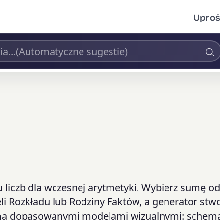
Uproś
liczb dla wczesnej arytmetyki. Wybierz sumę od
eli Rozkładu lub Rodziny Faktów, a generator stw
trzema dopasowanymi modelami wizualnymi: sche