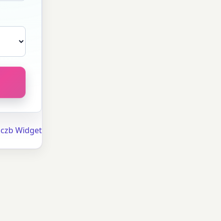
iczb Widget