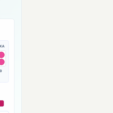
MKA
0