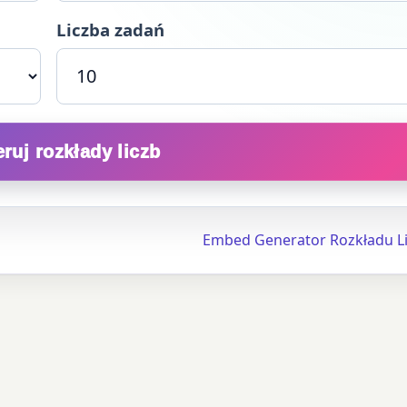
Liczba zadań
ruj rozkłady liczb
Embed Generator Rozkładu L