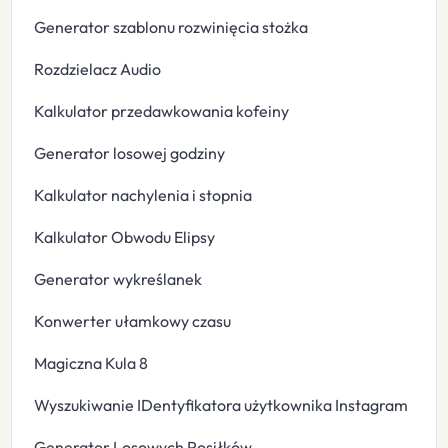
Generator szablonu rozwinięcia stożka
Rozdzielacz Audio
Kalkulator przedawkowania kofeiny
Generator losowej godziny
Kalkulator nachylenia i stopnia
Kalkulator Obwodu Elipsy
Generator wykreślanek
Konwerter ułamkowy czasu
Magiczna Kula 8
Wyszukiwanie IDentyfikatora użytkownika Instagram
Generator Losowych Posiłków