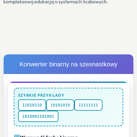
kompleksową edukacją o systemach liczbowych.
Konwerter binarny na szesnastkowy
SZYBKIE PRZYKŁADY
11010110
10101010
11111111
1010001101001