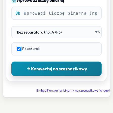
Wprowadź liczbę binarną
0b
Pokaż kroki
Konwertuj na szesnastkowy
Embed Konwerter binarny na szesnastkowy Widget