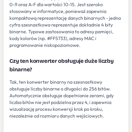
0-9 oraz A-F dla wartości 10-15. Jest szeroko
stosowany w informatyce, ponieważ zapewnia
kompaktową reprezentację danych binarnych - jedna
cyfra szesnastkowa reprezentuje dokładnie 4 bity
binarne. Typowe zastosowania to adresy pamięci,
kody kolorów (np. #FF5733), adresy MAC i
programowanie niskopoziomowe.
Czy ten konwerter obsługuje duże liczby
binarne?
Tak, ten konwerter binarny na szesnastkowy
obsługuje liczby binarne o długości do 256 bitów.
Automatycznie obsługuje dopełnianie zerami, gdy
liczba bitów nie jest podzielna przez 4, i zapewnia
wizualizację procesu konwersji krok po kroku,
niezależnie od rozmiaru danych wejściowych.