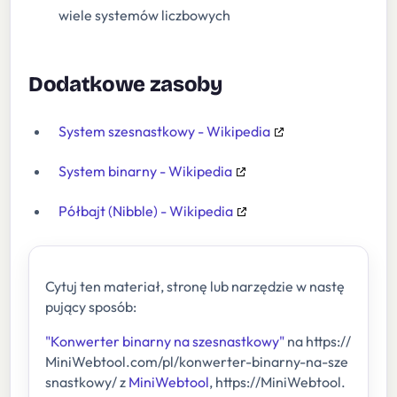
wiele systemów liczbowych
Dodatkowe zasoby
System szesnastkowy - Wikipedia
System binarny - Wikipedia
Półbajt (Nibble) - Wikipedia
Cytuj ten materiał, stronę lub narzędzie w nastę
pujący sposób:
"Konwerter binarny na szesnastkowy"
na https://
MiniWebtool.com/pl/konwerter-binarny-na-sze
snastkowy/ z
MiniWebtool
, https://MiniWebtool.