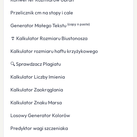
Przelicznik cm na stopy i cale
Generator Małego Tekstu ⁽ᶜᵒᵖʸ ⁿ ᵖᵃˢᵗᵉ⁾
👙 Kalkulator Rozmiaru Biustonosza
Kalkulator rozmiaru haftu krzyżykowego
🔍 Sprawdzacz Plagiatu
Kalkulator Liczby Imienia
Kalkulator Zaokrąglania
Kalkulator Znaku Marsa
Losowy Generator Kolorów
Predyktor wagi szczeniaka