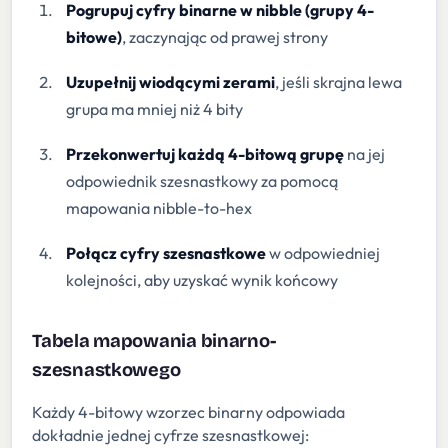
Pogrupuj cyfry binarne w nibble (grupy 4-
bitowe)
, zaczynając od prawej strony
Uzupełnij wiodącymi zerami
, jeśli skrajna lewa
grupa ma mniej niż 4 bity
Przekonwertuj każdą 4-bitową grupę
na jej
odpowiednik szesnastkowy za pomocą
mapowania nibble-to-hex
Połącz cyfry szesnastkowe
w odpowiedniej
kolejności, aby uzyskać wynik końcowy
Tabela mapowania binarno-
szesnastkowego
Każdy 4-bitowy wzorzec binarny odpowiada
dokładnie jednej cyfrze szesnastkowej: