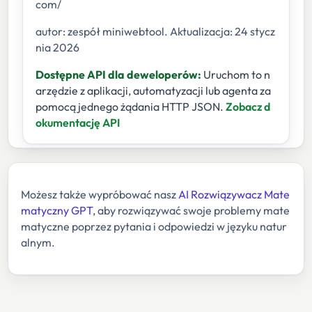
com/
autor: zespół miniwebtool. Aktualizacja: 24 stycz
nia 2026
Dostępne API dla deweloperów:
Uruchom to n
arzędzie z aplikacji, automatyzacji lub agenta za
pomocą jednego żądania HTTP JSON.
Zobacz d
okumentację API
Możesz także wypróbować nasz
AI Rozwiązywacz Mate
matyczny GPT
, aby rozwiązywać swoje problemy mate
matyczne poprzez pytania i odpowiedzi w języku natur
alnym.