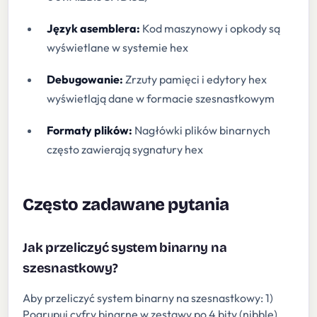
Język asemblera:
Kod maszynowy i opkody są
wyświetlane w systemie hex
Debugowanie:
Zrzuty pamięci i edytory hex
wyświetlają dane w formacie szesnastkowym
Formaty plików:
Nagłówki plików binarnych
często zawierają sygnatury hex
Często zadawane pytania
Jak przeliczyć system binarny na
szesnastkowy?
Aby przeliczyć system binarny na szesnastkowy: 1)
Pogrupuj cyfry binarne w zestawy po 4 bity (nibble),