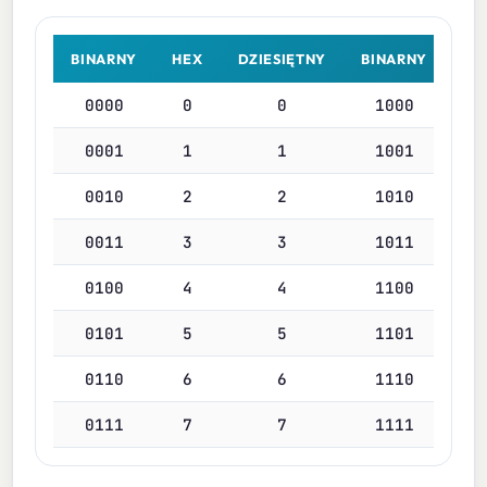
BINARNY
HEX
DZIESIĘTNY
BINARNY
HE
0000
0
0
1000
8
0001
1
1
1001
9
0010
2
2
1010
A
0011
3
3
1011
B
0100
4
4
1100
C
0101
5
5
1101
D
0110
6
6
1110
E
0111
7
7
1111
F