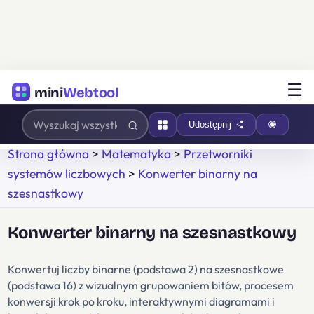
☰
mini
Webtool
Udostępnij
Strona główna
>
Matematyka
>
Przetworniki
systemów liczbowych
>
Konwerter binarny na
szesnastkowy
Konwerter binarny na szesnastkowy
Konwertuj liczby binarne (podstawa 2) na szesnastkowe
(podstawa 16) z wizualnym grupowaniem bitów, procesem
konwersji krok po kroku, interaktywnymi diagramami i