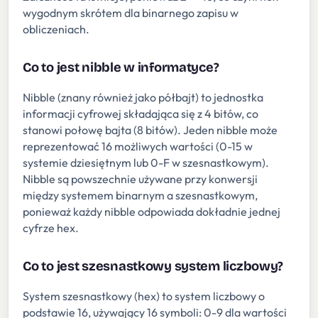
wygodnym skrótem dla binarnego zapisu w
obliczeniach.
Co to jest nibble w informatyce?
Nibble (znany również jako półbajt) to jednostka
informacji cyfrowej składająca się z 4 bitów, co
stanowi połowę bajta (8 bitów). Jeden nibble może
reprezentować 16 możliwych wartości (0-15 w
systemie dziesiętnym lub 0-F w szesnastkowym).
Nibble są powszechnie używane przy konwersji
między systemem binarnym a szesnastkowym,
ponieważ każdy nibble odpowiada dokładnie jednej
cyfrze hex.
Co to jest szesnastkowy system liczbowy?
System szesnastkowy (hex) to system liczbowy o
podstawie 16, używający 16 symboli: 0-9 dla wartości