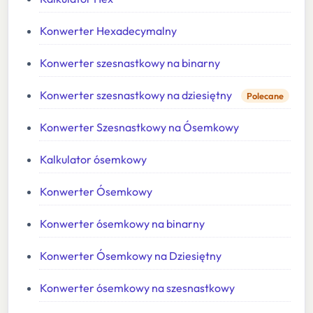
Konwerter Hexadecymalny
Konwerter szesnastkowy na binarny
Konwerter szesnastkowy na dziesiętny
Polecane
Konwerter Szesnastkowy na Ósemkowy
Kalkulator ósemkowy
Konwerter Ósemkowy
Konwerter ósemkowy na binarny
Konwerter Ósemkowy na Dziesiętny
Konwerter ósemkowy na szesnastkowy