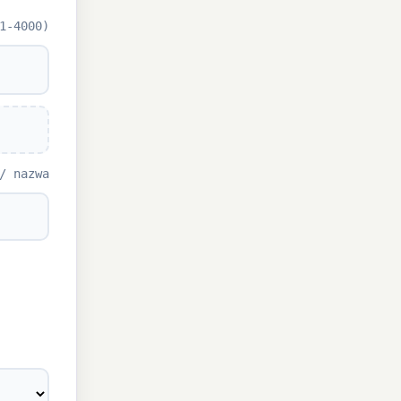
1-4000)
/ nazwa