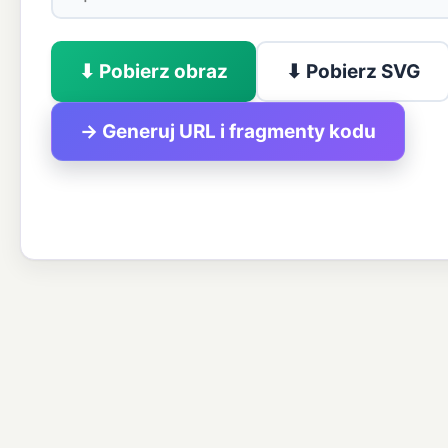
⬇ Pobierz obraz
⬇ Pobierz SVG
→ Generuj URL i fragmenty kodu