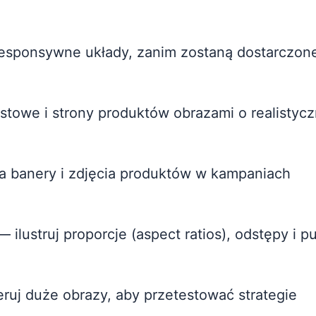
esponsywne układy, zanim zostaną dostarczon
stowe i strony produktów obrazami o realistyc
a banery i zdjęcia produktów w kampaniach
 ilustruj proporcje (aspect ratios), odstępy i p
uj duże obrazy, aby przetestować strategie