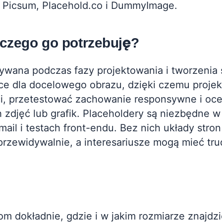
m Picsum, Placehold.co i DummyImage.
laczego go potrzebuję?
ywana podczas fazy projektowania i tworzenia 
sce dla docelowego obrazu, dzięki czemu projekt
i, przetestować zachowanie responsywne i oce
zdjęć lub grafik. Placeholdery są niezbędne w
mail i testach front-endu. Bez nich układy stro
rzewidywalnie, a interesariusze mogą mieć tru
m dokładnie, gdzie i w jakim rozmiarze znajdzi