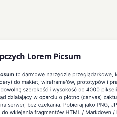
pczych Lorem Picsum
icsum
to darmowe narzędzie przeglądarkowe, k
dery) do makiet, wireframe'ów, prototypów i pr
 dowolną szerokość i wysokość do 4000 pikseli
ąd działający w oparciu o płótno (canvas) zaktu
na serwer, bez czekania. Pobieraj jako PNG, J
h do wklejenia fragmentów HTML / Markdown / 