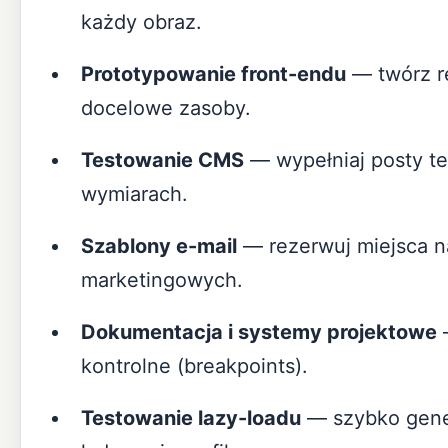
każdy obraz.
Prototypowanie front-endu
— twórz r
docelowe zasoby.
Testowanie CMS
— wypełniaj posty te
wymiarach.
Szablony e-mail
— rezerwuj miejsca n
marketingowych.
Dokumentacja i systemy projektowe
—
kontrolne (breakpoints).
Testowanie lazy-loadu
— szybko gener