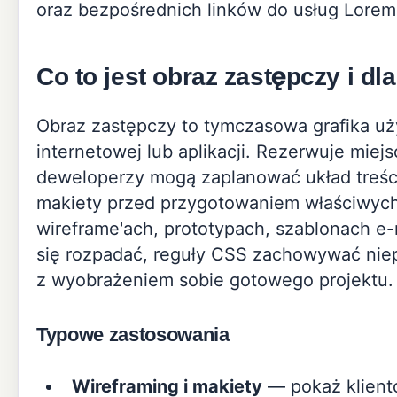
oraz bezpośrednich linków do usług Lore
Co to jest obraz zastępczy i d
Obraz zastępczy to tymczasowa grafika uż
internetowej lub aplikacji. Rezerwuje miej
deweloperzy mogą zaplanować układ treśc
makiety przed przygotowaniem właściwych 
wireframe'ach, prototypach, szablonach e-
się rozpadać, reguły CSS zachowywać niep
z wyobrażeniem sobie gotowego projektu.
Typowe zastosowania
Wireframing i makiety
— pokaż kliento