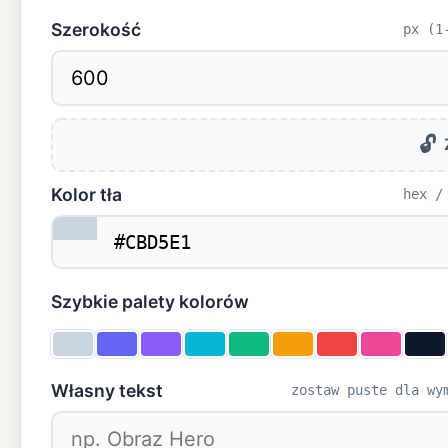
Szerokość
px (1
🔓
Kolor tła
hex /
Szybkie palety kolorów
Własny tekst
zostaw puste dla wy