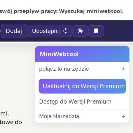
swój przepływ pracy: Wyszukaj miniwebtool.
Dodaj
Udostępnij
MiniWebtool
połącz to narzędzie
Uaktualnij do Wersji Premium
Dostęp do Wersji Premium
ami.
Moje Narzędzia
otowe do