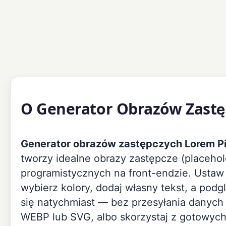
O Generator Obrazów Zastę
Generator obrazów zastępczych Lorem P
tworzy idealne obrazy zastępcze (placehol
programistycznych na front-endzie. Ustaw
wybierz kolory, dodaj własny tekst, a podgl
się natychmiast — bez przesyłania danych 
WEBP lub SVG, albo skorzystaj z gotowyc